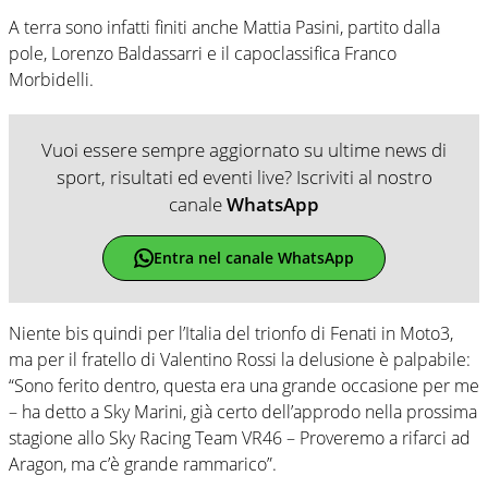
A terra sono infatti finiti anche Mattia Pasini, partito dalla
pole, Lorenzo Baldassarri e il capoclassifica Franco
Morbidelli.
Vuoi essere sempre aggiornato su ultime news di
sport, risultati ed eventi live? Iscriviti al nostro
canale
WhatsApp
Entra nel canale WhatsApp
Niente bis quindi per l’Italia del trionfo di Fenati in Moto3,
ma per il fratello di Valentino Rossi la delusione è palpabile:
“Sono ferito dentro, questa era una grande occasione per me
– ha detto a Sky Marini, già certo dell’approdo nella prossima
stagione allo Sky Racing Team VR46 – Proveremo a rifarci ad
Aragon, ma c’è grande rammarico”.