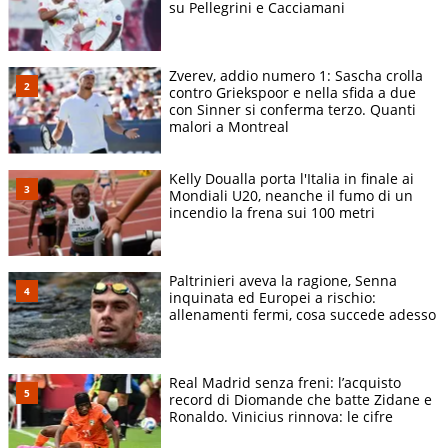
su Pellegrini e Cacciamani
Zverev, addio numero 1: Sascha crolla
contro Griekspoor e nella sfida a due
con Sinner si conferma terzo. Quanti
malori a Montreal
Kelly Doualla porta l'Italia in finale ai
Mondiali U20, neanche il fumo di un
incendio la frena sui 100 metri
Paltrinieri aveva la ragione, Senna
inquinata ed Europei a rischio:
allenamenti fermi, cosa succede adesso
Real Madrid senza freni: l’acquisto
record di Diomande che batte Zidane e
Ronaldo. Vinicius rinnova: le cifre