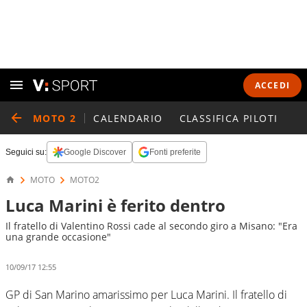
ACCEDI
MOTO 2
CALENDARIO
CLASSIFICA PILOTI
Seguici su:
Google Discover
Fonti preferite
MOTO
MOTO2
Luca Marini è ferito dentro
Il fratello di Valentino Rossi cade al secondo giro a Misano: "Era
una grande occasione"
10/09/17 12:55
GP di San Marino amarissimo per Luca Marini. Il fratello di