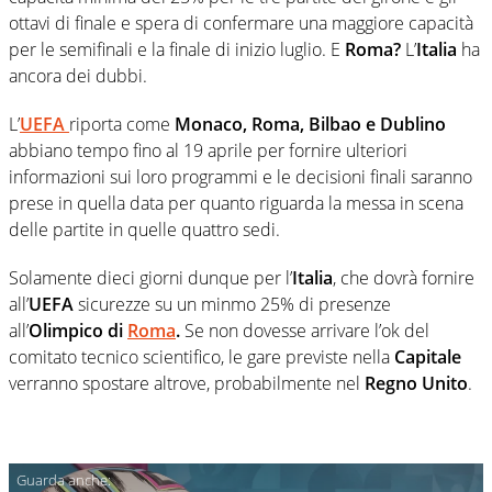
ottavi di finale e spera di confermare una maggiore capacità
per le semifinali e la finale di inizio luglio. E
Roma?
L’
Italia
ha
ancora dei dubbi.
L’
UEFA
riporta come
Monaco, Roma, Bilbao e Dublino
abbiano tempo fino al 19 aprile per fornire ulteriori
informazioni sui loro programmi e le decisioni finali saranno
prese in quella data per quanto riguarda la messa in scena
delle partite in quelle quattro sedi.
Solamente dieci giorni dunque per l’
Italia
, che dovrà fornire
all’
UEFA
sicurezze su un minmo 25% di presenze
all’
Olimpico di
Roma
.
Se non dovesse arrivare l’ok del
comitato tecnico scientifico, le gare previste nella
Capitale
verranno spostare altrove, probabilmente nel
Regno Unito
.