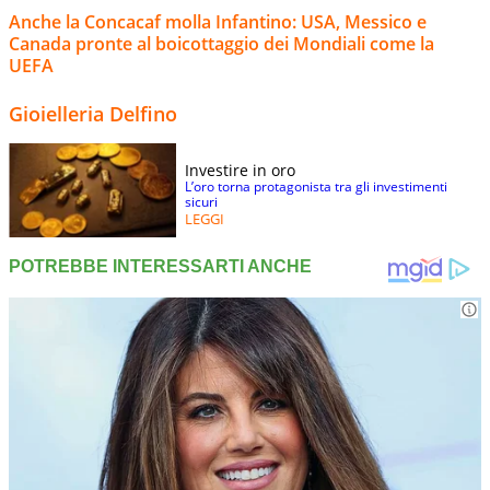
Anche la Concacaf molla Infantino: USA, Messico e
Canada pronte al boicottaggio dei Mondiali come la
UEFA
Gioielleria Delfino
Investire in oro
L’oro torna protagonista tra gli investimenti
sicuri
LEGGI