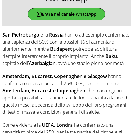
Entra nel canale WhatsApp
San Pietroburgo
e la
Russia
hanno ad esempio confermato
una capienza del 50% con la possibilità di aumentare
ulteriormente, mentre
Budapest
potrebbe addirittura
riempire interamente il proprio impianto. Anche
Baku
,
capitale dell’
Azerbaigian,
avrà uno stadio pieno per metà.
Amsterdam, Bucarest, Copenaghen e Glasgow
hanno
confermato una capacità del 25%-33%, con le prime tre
Amsterdam, Bucarest e Copenaghen
che mantengono
aperta la possibilità di aumentare le loro capacità alla fine di
questo mese, a seconda dello sviluppo dei loro programmi
di test di massa e condizioni generali di salute.
Come evidenzia la
UEFA, Londra
ha confermato una
capacità minima del 25% per le tre partite del girone e gli