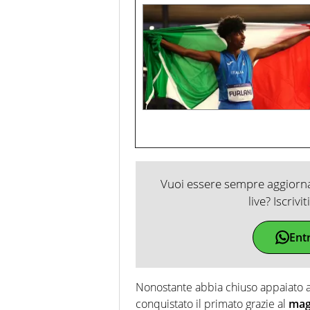
Vuoi essere sempre aggiornat
live? Iscrivi
Ent
Nonostante abbia chiuso appaiato 
conquistato il primato grazie al
mag