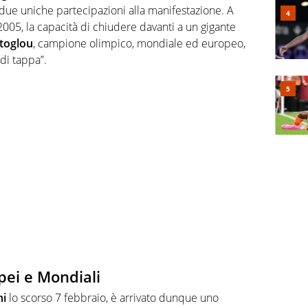
due uniche partecipazioni alla manifestazione. A
2005, la capacità di chiudere davanti a un gigante
ntoglou
, campione olimpico, mondiale ed europeo,
di tappa”.
pei e Mondiali
ni
lo scorso 7 febbraio, è arrivato dunque uno