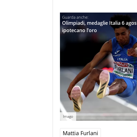
Olimpiadi, medaglie Italia 6 agos
ipotecano l’oro
Imago
Mattia Furlani