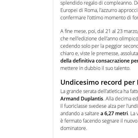
splendido regalo di compleanno. D
Europei di Roma, l’azzurro approcc
confermare l’ottimo momento di fo
A fine mese, poi, dal 21 al 23 marzo
che nell’edizione dell’anno olimpico
cedendo solo per la peggior second
chiaro e, viste le premesse, assolut
della definitiva consacrazione pe
mettere in dubbio il suo talento.
Undicesimo record per
La grande serata dell’atletica ha fatt
Armand Duplantis
. Alla decima ed
il fuoriclasse svedese alza per l’und
andando a saltare
a 6,27 metri
. La 
è fermato facendo segnare il nuovo 
dominatore.