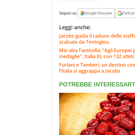
Seguici su:
Google Discover
Fonti pr
Leggi anche:
Jacobs guida il raduno delle staffe
scalzato da Tentoglou
Mei alza l'asticella: "Agli Europe
medaglie". Italia XL con 132 atleti
Furlani e Tamberi, un destino co
l’Italia si aggrappa a Jacobs