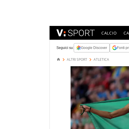
CALCIO
C
Seguici su:
Google Discover
Fonti pr
ALTRI SPORT
ATLETICA