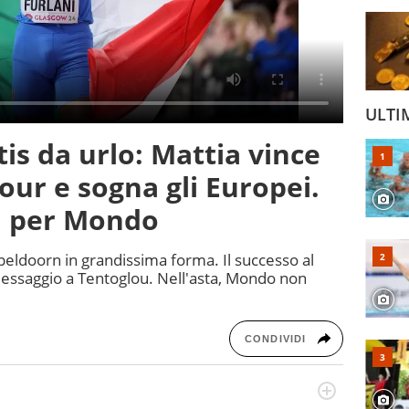
ULTI
is da urlo: Mattia vince
our e sogna gli Europei.
d per Mondo
Apeldoorn in grandissima forma. Il successo al
essaggio a Tentoglou. Nell'asta, Mondo non
CONDIVIDI