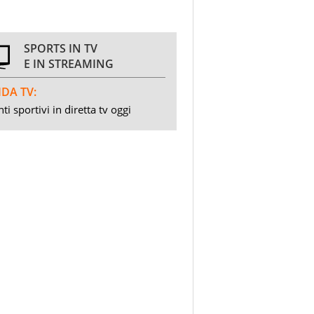
SPORTS IN TV
E IN STREAMING
DA TV:
ti sportivi in diretta tv oggi