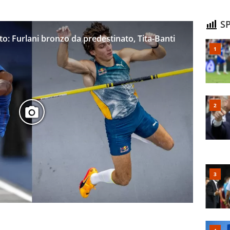
SP
to: Furlani bronzo da predestinato, Tita-Banti