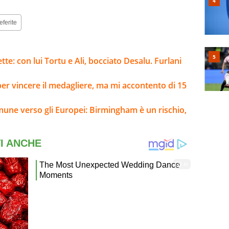
eferite
tte: con lui Tortu e Ali, bocciato Desalu. Furlani
i per vincere il medagliere, ma mi accontento di 15
mune verso gli Europei: Birmingham è un rischio,