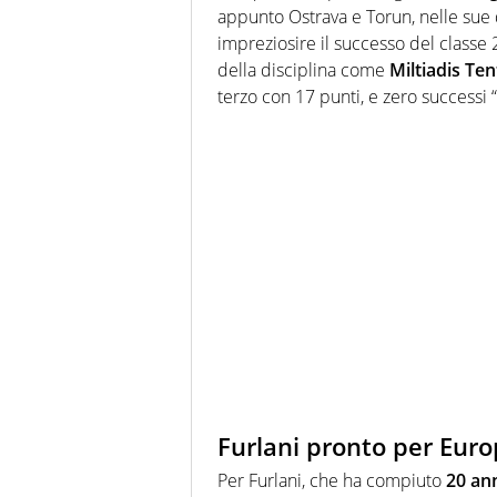
appunto Ostrava e Torun, nelle sue 
impreziosire il successo del classe 
della disciplina come
Miltiadis Te
terzo con 17 punti, e zero successi “
Furlani pronto per Euro
Per Furlani, che ha compiuto
20 an