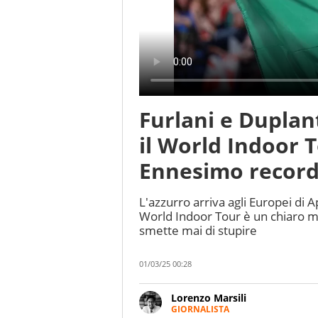
Furlani e Duplant
il World Indoor T
Ennesimo recor
L'azzurro arriva agli Europei di 
World Indoor Tour è un chiaro m
smette mai di stupire
01/03/25 00:28
Lorenzo Marsili
GIORNALISTA