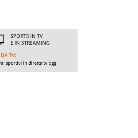
SPORTS IN TV
E IN STREAMING
DA TV:
ti sportivi in diretta tv oggi