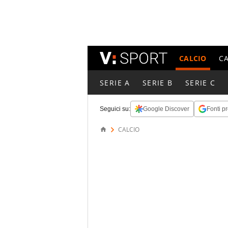
CALCIO
C
SERIE A
SERIE B
SERIE C
Seguici su:
Google Discover
Fonti pr
CALCIO