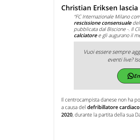
Christian Eriksen lascia 
“FC Internazionale Milano com
rescissione consensuale
del
pubblicata dal Biscione -. Il C
calciatore
e gli augurano il me
Vuoi essere sempre aggi
eventi live? Is
En
Il centrocampista danese non ha p
a causa del
defribillatore cardiac
2020
, durante la partita della sua 