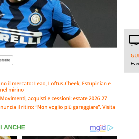
GUI
eferite
Even
no il mercato: Leao, Loftus-Cheek, Estupinian e
 nel mirino
Movimenti, acquisti e cessioni: estate 2026-27
ncia il ritiro: “Non voglio più gareggiare”. Visita