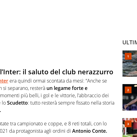
ULTI
l’Inter: il saluto del club nerazzurro
nter
era quindi ormai scontata da mesi: “Anche se
an si separano, resterà
un legame forte e
I momenti più belli, i gol e le vittorie, l’abbraccio dei
e lo
Scudetto
: tutto resterà sempre fissato nella storia
.
tate tra campionato e coppe, e 8 reti totali, con lo
021 da protagonista agli ordini di
Antonio Conte.