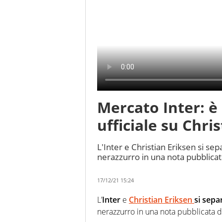
Mercato Inter: è
ufficiale su Chri
L'Inter e Christian Eriksen si sep
nerazzurro in una nota pubblicata 
17/12/21 15:24
L’
Inter
e
Christian Eriksen
si sepa
nerazzurro in una nota pubblicata da