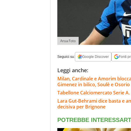
Ansa Foto
Seguici su:
Google Discover
Fonti pr
Leggi anche:
Milan, Cardinale e Amorim blocca
Gimenez in bilico, Soulè e Osorio
Tabellone Calciomercato Serie A. 
Lara Gut-Behrami dice basta e annu
decisiva per Brignone