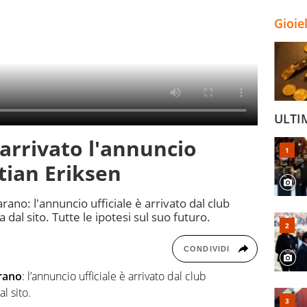
Gioie
ULTI
 arrivato l'annuncio
stian Eriksen
arano: l'annuncio ufficiale è arrivato dal club
dal sito. Tutte le ipotesi sul suo futuro.
CONDIVIDI
rano
: l’annuncio ufficiale è arrivato dal club
l sito.