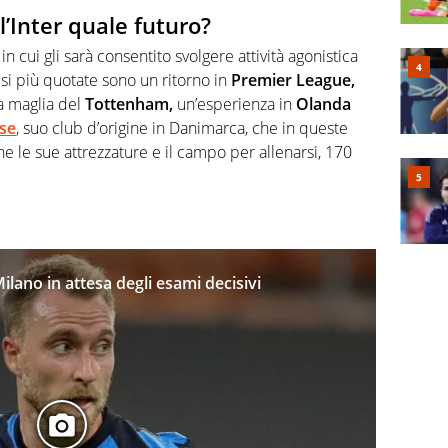
l’Inter quale futuro?
n cui gli sarà consentito svolgere attività agonistica
esi più quotate sono un ritorno in
Premier League,
la maglia del
Tottenham,
un’esperienza in
Olanda
se
, suo club d’origine in Danimarca, che in queste
e le sue attrezzature e il campo per allenarsi, 170
Milano in attesa degli esami decisivi