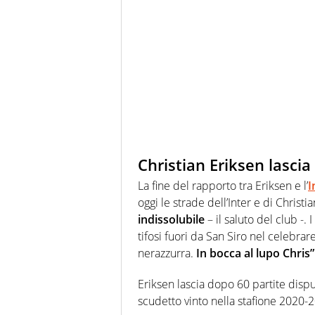
Christian Eriksen lascia 
La fine del rapporto tra Eriksen e l’
I
oggi le strade dell’Inter e di Christi
indissolubile
– il saluto del club -. 
tifosi fuori da San Siro nel celebrar
nerazzurra.
In bocca al lupo Chris”
Eriksen lascia dopo 60 partite dispu
scudetto vinto nella stafione 2020-2