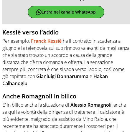
Entra nel canale WhatsApp
Kessiè verso l’addio
Per esempio,
Franck Kessié
ha il contratto in scadenza a
giugno e la telenovela sul suo rinnovo va avanti da mesi senza
che sia stato trovato un accordo a causa della grande
distanza che c’è tra domanda e offerta. La sensazione
sempre più concreta è che si vada verso l’addio, così come
già capitato con
Gianluigi Donnarumma
e
Hakan
Calhanoglu
.
Anche Romagnoli in bilico
E’ in bilico anche la situazione di
Alessio Romagnoli
, anche
se qui la volontà della dirigenza di trattenere il calciatore è
più evidente, malgrado sia assistito da Mino Raiola, che
recentemente ha attaccato duramente i rossoneri per il