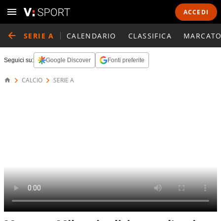
ACCEDI
SERIE A
CALENDARIO
CLASSIFICA
MARCATO
Seguici su:
Google Discover
Fonti preferite
CALCIO
SERIE A