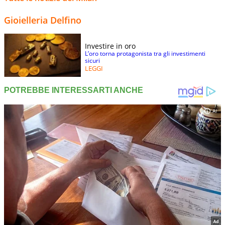
Gioielleria Delfino
Investire in oro
L’oro torna protagonista tra gli investimenti
sicuri
LEGGI