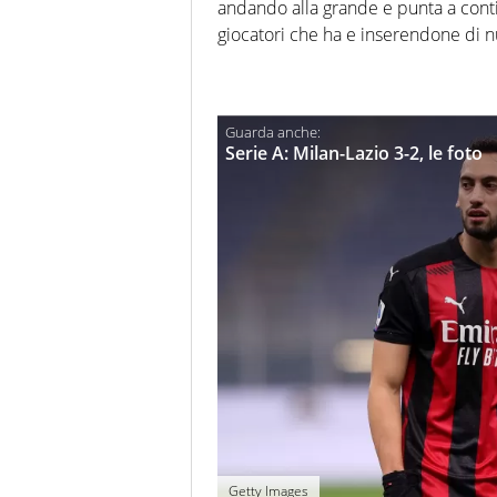
andando alla grande e punta a contin
giocatori che ha e inserendone di n
Serie A: Milan-Lazio 3-2, le foto
Getty Images