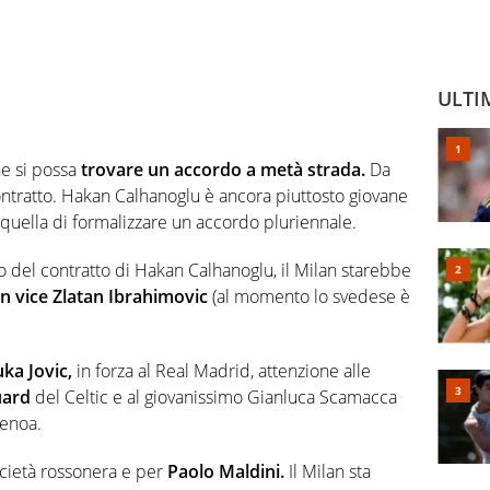
ULTI
he si possa
trovare un accordo a metà strada.
Da
ntratto. Hakan Calhanoglu è ancora piuttosto giovane
 quella di formalizzare un accordo pluriennale.
vo del contratto di Hakan Calhanoglu, il Milan starebbe
n vice Zlatan Ibrahimovic
(al momento lo svedese è
ka Jovic,
in forza al Real Madrid, attenzione alle
uard
del Celtic e al giovanissimo Gianluca Scamacca
Genoa.
ocietà rossonera e per
Paolo Maldini.
Il Milan sta