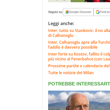
Seguici su:
Google Discover
Fonti pr
Leggi anche:
Inter, tutto su Stankovic: il no al
di Calhanoglu
Inter, Calhanoglu apre alla Turchi
l’addio è davvero possibile
Inter forte su Kostov, fallito il c
più vicino al Fenerbahce (con Lea
Prossime partite e calendario del
Tutte le notizie del Milan