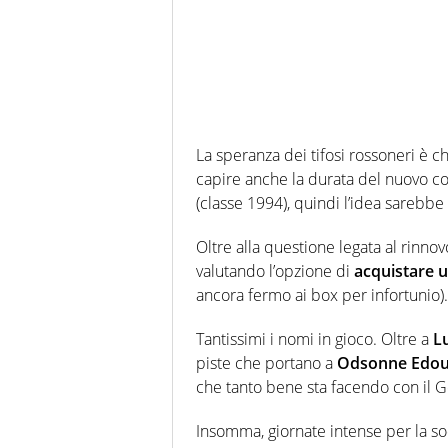
La speranza dei tifosi rossoneri è c
capire anche la durata del nuovo co
(classe 1994), quindi l’idea sarebbe
Oltre alla questione legata al rinno
valutando l’opzione di
acquistare u
ancora fermo ai box per infortunio).
Tantissimi i nomi in gioco. Oltre a
Lu
piste che portano a
Odsonne Edo
che tanto bene sta facendo con il 
Insomma, giornate intense per la s