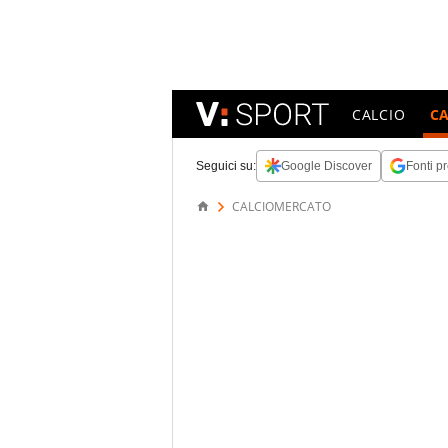
CALCIO
C
Seguici su:
Google Discover
Fonti pr
CALCIOMERCATO