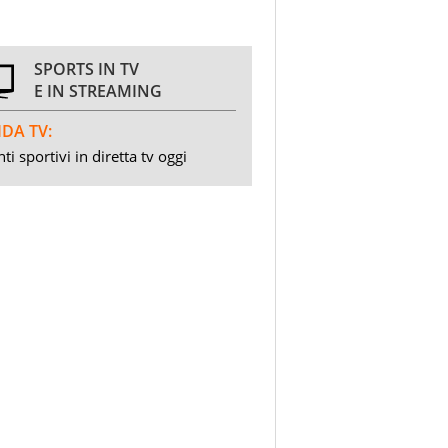
SPORTS IN TV
E IN STREAMING
DA TV:
ti sportivi in diretta tv oggi