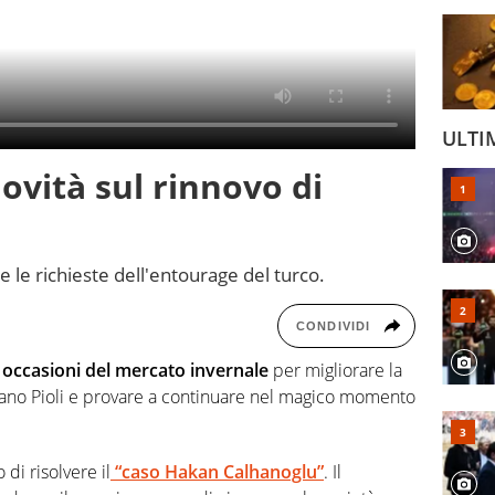
ULTI
ovità sul rinnovo di
 e le richieste dell'entourage del turco.
CONDIVIDI
e occasioni del mercato invernale
per migliorare la
efano Pioli e provare a continuare nel magico momento
di risolvere il
“caso Hakan Calhanoglu”
. Il