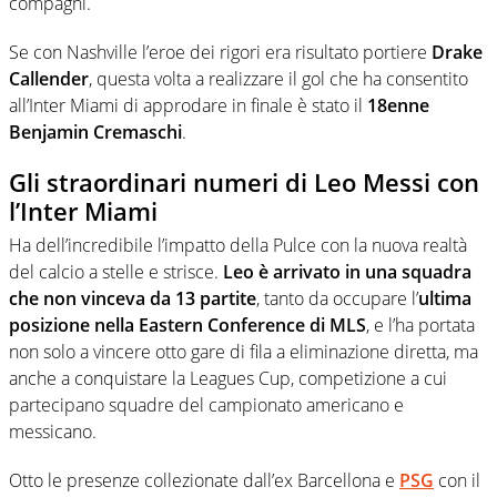
compagni.
Se con Nashville l’eroe dei rigori era risultato portiere
Drake
Callender
, questa volta a realizzare il gol che ha consentito
all’Inter Miami di approdare in finale è stato il
18enne
Benjamin Cremaschi
.
Gli straordinari numeri di Leo Messi con
l’Inter Miami
Ha dell’incredibile l’impatto della Pulce con la nuova realtà
del calcio a stelle e strisce.
Leo è arrivato in una squadra
che non vinceva da 13 partite
, tanto da occupare l’
ultima
posizione nella Eastern Conference di MLS
, e l’ha portata
non solo a vincere otto gare di fila a eliminazione diretta, ma
anche a conquistare la Leagues Cup, competizione a cui
partecipano squadre del campionato americano e
messicano.
Otto le presenze collezionate dall’ex Barcellona e
PSG
con il