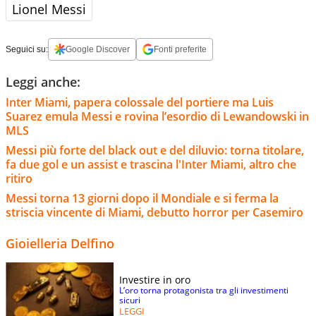
Lionel Messi
Seguici su:
Google Discover
Fonti preferite
Leggi anche:
Inter Miami, papera colossale del portiere ma Luis
Suarez emula Messi e rovina l’esordio di Lewandowski in
MLS
Messi più forte del black out e del diluvio: torna titolare,
fa due gol e un assist e trascina l'Inter Miami, altro che
ritiro
Messi torna 13 giorni dopo il Mondiale e si ferma la
striscia vincente di Miami, debutto horror per Casemiro
Gioielleria Delfino
Investire in oro
L’oro torna protagonista tra gli investimenti
sicuri
LEGGI