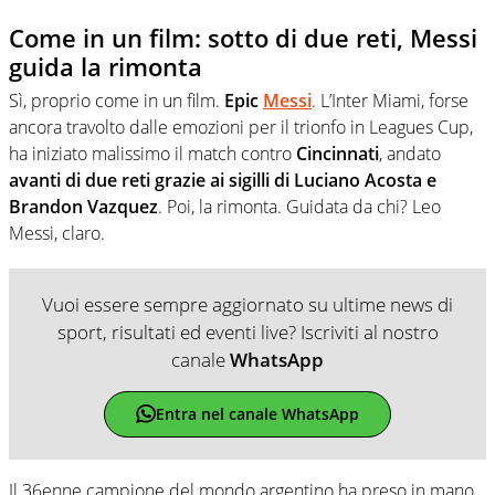
Come in un film: sotto di due reti, Messi
guida la rimonta
Sì, proprio come in un film.
Epic
Messi
. L’Inter Miami, forse
ancora travolto dalle emozioni per il trionfo in Leagues Cup,
ha iniziato malissimo il match contro
Cincinnati
, andato
avanti di due reti grazie ai sigilli di Luciano Acosta e
Brandon Vazquez
. Poi, la rimonta. Guidata da chi? Leo
Messi, claro.
Vuoi essere sempre aggiornato su ultime news di
sport, risultati ed eventi live? Iscriviti al nostro
canale
WhatsApp
Entra nel canale WhatsApp
Il 36enne campione del mondo argentino ha preso in mano