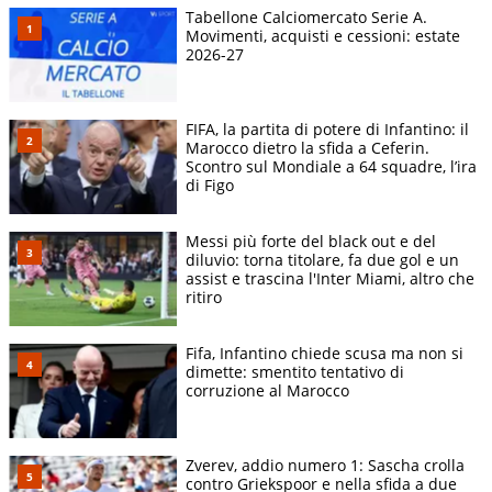
Tabellone Calciomercato Serie A.
Movimenti, acquisti e cessioni: estate
2026-27
FIFA, la partita di potere di Infantino: il
Marocco dietro la sfida a Ceferin.
Scontro sul Mondiale a 64 squadre, l’ira
di Figo
Messi più forte del black out e del
diluvio: torna titolare, fa due gol e un
assist e trascina l'Inter Miami, altro che
ritiro
Fifa, Infantino chiede scusa ma non si
dimette: smentito tentativo di
corruzione al Marocco
Zverev, addio numero 1: Sascha crolla
contro Griekspoor e nella sfida a due