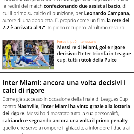
le redini del match
confezionando due assist al bacio
, di
cui il primo su calcio di punizione, per
Leonardo Campana
,
autore di una doppietta. E, proprio come un film,
la rete del
2-2 è arrivata al 97′
. In pieno recupero. All’ultimo respiro.
Forse ti può interessare
Messi re di Miami, gol e rigore
decisivo: l’Inter trionfa in League
cup, tutti i titoli della Pulce
Inter Miami: ancora una volta decisivi i
calci di rigore
Come già successo in occasione della finale di Leagues Cup
contro
Nashville
,
l’Inter Miami ha vinto grazie alla lotteria
dei rigore
. Messi ha dimostrato tutta la sua personalità,
calciando e segnando ancora una volta il primo penalty
,
quello che serve a rompere il ghiaccio, a infondere fiducia ai