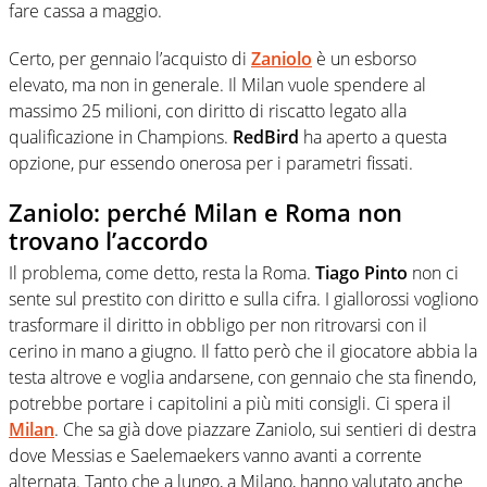
fare cassa a maggio.
Certo, per gennaio l’acquisto di
Zaniolo
è un esborso
elevato, ma non in generale. Il Milan vuole spendere al
massimo 25 milioni, con diritto di riscatto legato alla
qualificazione in Champions.
RedBird
ha aperto a questa
opzione, pur essendo onerosa per i parametri fissati.
Zaniolo: perché Milan e Roma non
trovano l’accordo
Il problema, come detto, resta la Roma.
Tiago Pinto
non ci
sente sul prestito con diritto e sulla cifra. I giallorossi vogliono
trasformare il diritto in obbligo per non ritrovarsi con il
cerino in mano a giugno. Il fatto però che il giocatore abbia la
testa altrove e voglia andarsene, con gennaio che sta finendo,
potrebbe portare i capitolini a più miti consigli. Ci spera il
Milan
. Che sa già dove piazzare Zaniolo, sui sentieri di destra
dove Messias e Saelemaekers vanno avanti a corrente
alternata. Tanto che a lungo, a Milano, hanno valutato anche