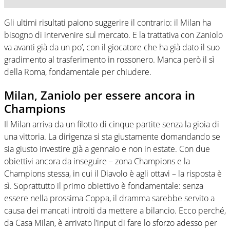
Gli ultimi risultati paiono suggerire il contrario: il Milan ha
bisogno di intervenire sul mercato. E la trattativa con Zaniolo
va avanti già da un po’, con il giocatore che ha già dato il suo
gradimento al trasferimento in rossonero. Manca però il sì
della Roma, fondamentale per chiudere.
Milan, Zaniolo per essere ancora in
Champions
Il Milan arriva da un filotto di cinque partite senza la gioia di
una vittoria. La dirigenza si sta giustamente domandando se
sia giusto investire già a gennaio e non in estate. Con due
obiettivi ancora da inseguire – zona Champions e la
Champions stessa, in cui il Diavolo è agli ottavi – la risposta è
sì. Soprattutto il primo obiettivo è fondamentale: senza
essere nella prossima Coppa, il dramma sarebbe servito a
causa dei mancati introiti da mettere a bilancio. Ecco perché,
da Casa Milan, è arrivato l’input di fare lo sforzo adesso per