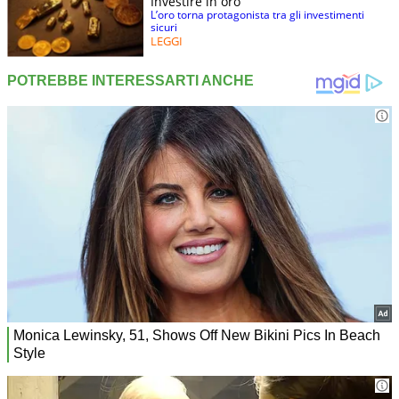
Investire in oro
L’oro torna protagonista tra gli investimenti
sicuri
LEGGI