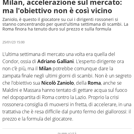
Milan, accelerazione sul mercato:
ma l'obiettivo non è così vicino
Zaniolo, è questo il giocatore su cui i dirigenti rossoneri si
stanno concentrando per quest'ultima settimana di scambi. La
Roma finora ha tenuto duro sul prezzo e sulla formula
25/01/23 15:00
L’ultima settimana di mercato una volta era quella del
Condor, ossia di
Adriano Galliani
. L’esperto dirigente ora
non c’è più, ma il
Milan
potrebbe comunque dare la
zampata finale negli ultimi giorni di scambi. Non è un segreto
che l’obiettivo sua
Nicolò Zaniolo
, della
Roma
, anche se
Maldini e Massara hanno tentato di gettare acqua sul fuoco
nel dopopartita di Roma contro la Lazio. Proprio la crisi
rossonera consiglia di muoversi in fretta, di accelerare, in una
trattativa che è resa difficile dal punto fermo dei giallorossi: il
prezzo e la formula del giocatore.