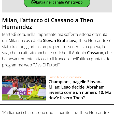
Entra nel canale WhatsApp
Milan, l’attacco di Cassano a Theo
Hernandez
Martedì sera, nella importante ma sofferta vittoria ottenuta
dal Milan in casa dello
Slovan Bratislava
, Theo Hernandez è
stato tra i peggiori in campo per i rossoneri. Una prova, la
sua, che ha attirato anche le critiche di Antonio
Cassano
, che
ha pesantemente attaccato il francese nell’ultima puntata del
programma web “Viva El Futbol”.
Forse ti può interessare
Champions, pagelle Slovan-
Milan: Leao decide, Abraham
inventa come un numero 10. Ma
dov’è Il vero Theo?
“Parliamoci chiaro: sono dodici partite che Theo Hernandez