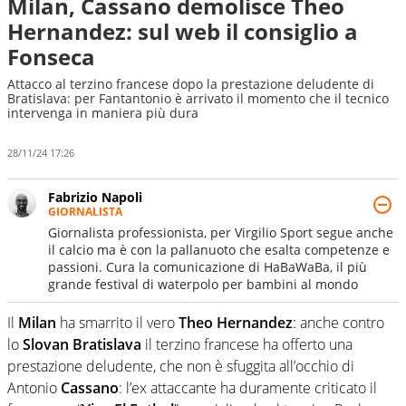
Milan, Cassano demolisce Theo
Hernandez: sul web il consiglio a
Fonseca
Attacco al terzino francese dopo la prestazione deludente di
Bratislava: per Fantantonio è arrivato il momento che il tecnico
intervenga in maniera più dura
28/11/24 17:26
Fabrizio Napoli
GIORNALISTA
Giornalista professionista, per Virgilio Sport segue anche
il calcio ma è con la pallanuoto che esalta competenze e
passioni. Cura la comunicazione di HaBaWaBa, il più
grande festival di waterpolo per bambini al mondo
Il
Milan
ha smarrito il vero
Theo
Hernandez
: anche contro
lo
Slovan
Bratislava
il terzino francese ha offerto una
prestazione deludente, che non è sfuggita all’occhio di
Antonio
Cassano
: l’ex attaccante ha duramente criticato il