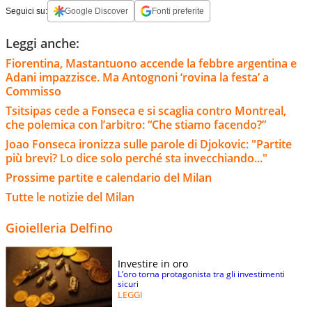
Seguici su:
Google Discover
Fonti preferite
Leggi anche:
Fiorentina, Mastantuono accende la febbre argentina e
Adani impazzisce. Ma Antognoni ‘rovina la festa’ a
Commisso
Tsitsipas cede a Fonseca e si scaglia contro Montreal,
che polemica con l’arbitro: “Che stiamo facendo?”
Joao Fonseca ironizza sulle parole di Djokovic: "Partite
più brevi? Lo dice solo perché sta invecchiando..."
Prossime partite e calendario del Milan
Tutte le notizie del Milan
Gioielleria Delfino
Investire in oro
L’oro torna protagonista tra gli investimenti
sicuri
LEGGI