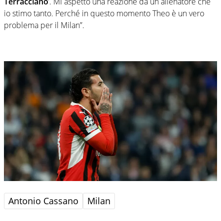
Terracciano
’. Mi aspetto una reazione da un allenatore che
io stimo tanto. Perché in questo momento Theo è un vero
problema per il Milan”.
Antonio Cassano
Milan