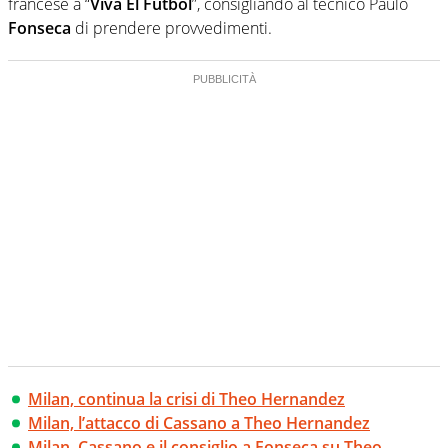
francese a “
Viva El Futbol
”, consigliando al tecnico Paulo
Fonseca
di prendere provvedimenti.
Milan, continua la crisi di Theo Hernandez
Milan, l’attacco di Cassano a Theo Hernandez
Milan, Cassano e il consiglio a Fonseca su Theo