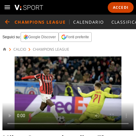
ACCEDI
CHAMPIONS LEAGUE
CALENDARIO
CLASSIFIC
Seguici su:
Google Discover
Fonti preferite
CALCIO
CHAMPIONS LEAGUE