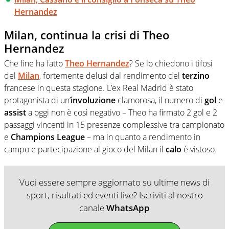
Hernandez
Milan, continua la crisi di Theo
Hernandez
Che fine ha fatto
Theo Hernandez
? Se lo chiedono i tifosi
del
Milan
, fortemente delusi dal rendimento del
terzino
francese in questa stagione. L’ex Real Madrid è stato
protagonista di un’
involuzione
clamorosa, il numero di
gol
e
assist
a oggi non è così negativo – Theo ha firmato 2 gol e 2
passaggi vincenti in 15 presenze complessive tra campionato
e
Champions
League
– ma in quanto a rendimento in
campo e partecipazione al gioco del Milan il
calo
è vistoso.
Vuoi essere sempre aggiornato su ultime news di
sport, risultati ed eventi live? Iscriviti al nostro
canale
WhatsApp