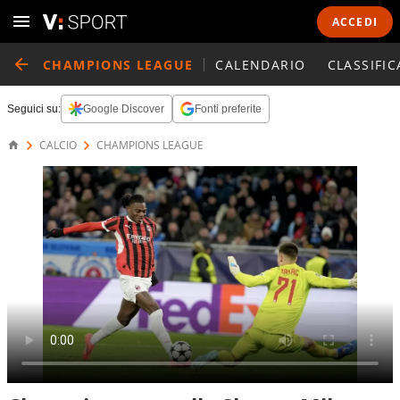
ACCEDI
CHAMPIONS LEAGUE
CALENDARIO
CLASSIFIC
Seguici su:
Google Discover
Fonti preferite
CALCIO
CHAMPIONS LEAGUE