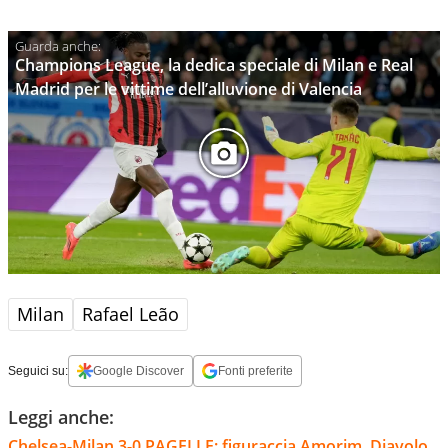
Champions League, la dedica speciale di Milan e Real
Madrid per le vittime dell’alluvione di Valencia
Milan
Rafael Leão
Seguici su:
Google Discover
Fonti preferite
Leggi anche:
Chelsea-Milan 3-0 PAGELLE: figuraccia Amorim, Diavolo