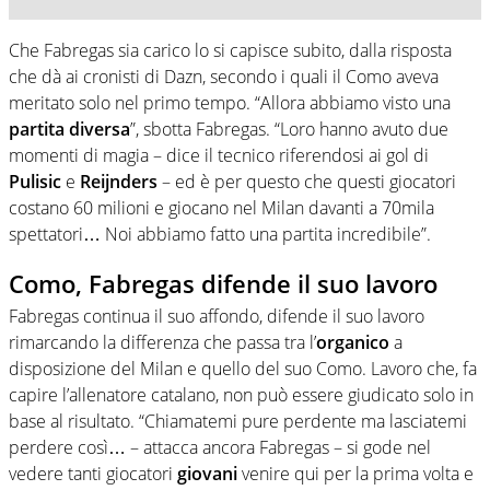
Che Fabregas sia carico lo si capisce subito, dalla risposta
che dà ai cronisti di Dazn, secondo i quali il Como aveva
meritato solo nel primo tempo. “Allora abbiamo visto una
partita
diversa
”, sbotta Fabregas. “Loro hanno avuto due
momenti di magia – dice il tecnico riferendosi ai gol di
Pulisic
e
Reijnders
– ed è per questo che questi giocatori
costano 60 milioni e giocano nel Milan davanti a 70mila
spettatori… Noi abbiamo fatto una partita incredibile”.
Como, Fabregas difende il suo lavoro
Fabregas continua il suo affondo, difende il suo lavoro
rimarcando la differenza che passa tra l’
organico
a
disposizione del Milan e quello del suo Como. Lavoro che, fa
capire l’allenatore catalano, non può essere giudicato solo in
base al risultato. “Chiamatemi pure perdente ma lasciatemi
perdere così… – attacca ancora Fabregas – si gode nel
vedere tanti giocatori
giovani
venire qui per la prima volta e