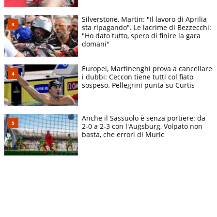
Silverstone, Martin: "Il lavoro di Aprilia
sta ripagando". Le lacrime di Bezzecchi:
"Ho dato tutto, spero di finire la gara
domani"
Europei, Martinenghi prova a cancellare
i dubbi: Ceccon tiene tutti col fiato
sospeso. Pellegrini punta su Curtis
Anche il Sassuolo è senza portiere: da
2-0 a 2-3 con l'Augsburg, Volpato non
basta, che errori di Muric