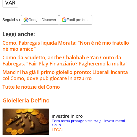
VAR
Seguici su:
Google Discover
Fonti preferite
Leggi anche:
Como, Fabregas liquida Morata: "Non è né mio fratello
né mio amico"
Como da Scudetto, anche Chalobah e Yan Couto da
Fabregas. "Fair Play Finanziario? Pagheremo la multa"
Mancini ha già il primo gioiello pronto: Liberali incanta
col Como, dove può giocare in azzurro
Tutte le notizie del Como
Gioielleria Delfino
Investire in oro
L’oro torna protagonista tra gli investimenti
sicuri
LEGGI