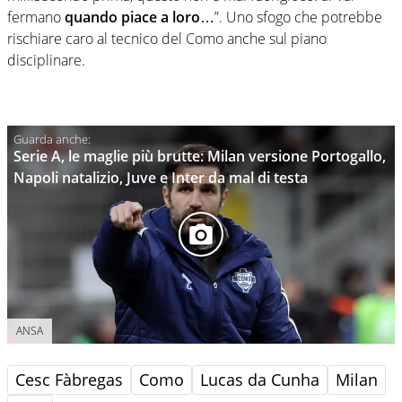
fermano
quando piace a loro
…”. Uno sfogo che potrebbe
rischiare caro al tecnico del Como anche sul piano
disciplinare.
Serie A, le maglie più brutte: Milan versione Portogallo,
Napoli natalizio, Juve e Inter da mal di testa
ANSA
Cesc Fàbregas
Como
Lucas da Cunha
Milan