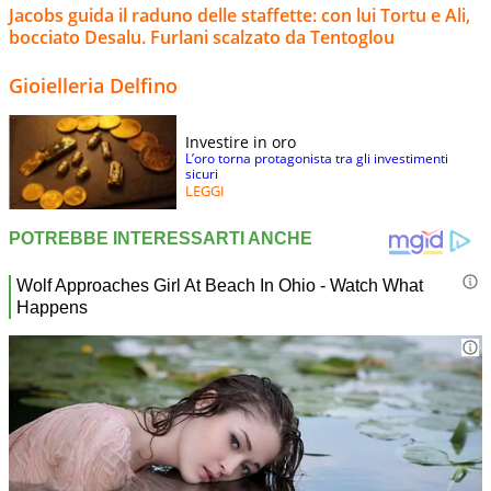
Jacobs guida il raduno delle staffette: con lui Tortu e Ali,
bocciato Desalu. Furlani scalzato da Tentoglou
Gioielleria Delfino
Investire in oro
L’oro torna protagonista tra gli investimenti
sicuri
LEGGI