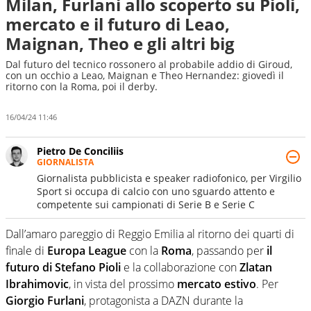
Milan, Furlani allo scoperto su Pioli,
mercato e il futuro di Leao,
Maignan, Theo e gli altri big
Dal futuro del tecnico rossonero al probabile addio di Giroud,
con un occhio a Leao, Maignan e Theo Hernandez: giovedì il
ritorno con la Roma, poi il derby.
16/04/24 11:46
Pietro De Conciliis
GIORNALISTA
Giornalista pubblicista e speaker radiofonico, per Virgilio
Sport si occupa di calcio con uno sguardo attento e
competente sui campionati di Serie B e Serie C
Dall’amaro pareggio di Reggio Emilia al ritorno dei quarti di
finale di
Europa League
con la
Roma
, passando per
il
futuro di Stefano Pioli
e la collaborazione con
Zlatan
Ibrahimovic
, in vista del prossimo
mercato estivo
. Per
Giorgio Furlani
, protagonista a DAZN durante la