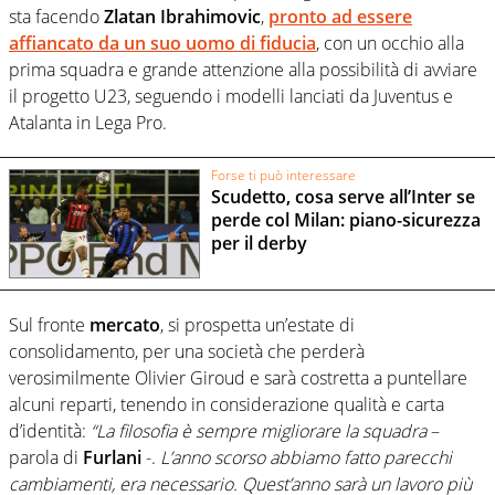
sta facendo
Zlatan Ibrahimovic
,
pronto ad essere
affiancato da un suo uomo di fiducia
, con un occhio alla
prima squadra e grande attenzione alla possibilità di avviare
il progetto U23, seguendo i modelli lanciati da Juventus e
Atalanta in Lega Pro.
Forse ti può interessare
Scudetto, cosa serve all’Inter se
perde col Milan: piano-sicurezza
per il derby
Sul fronte
mercato
, si prospetta un’estate di
consolidamento, per una società che perderà
verosimilmente Olivier Giroud e sarà costretta a puntellare
alcuni reparti, tenendo in considerazione qualità e carta
d’identità:
“La filosofia è sempre migliorare la squadra
–
parola di
Furlani
-.
L’anno scorso abbiamo fatto parecchi
cambiamenti, era necessario. Quest’anno sarà un lavoro più