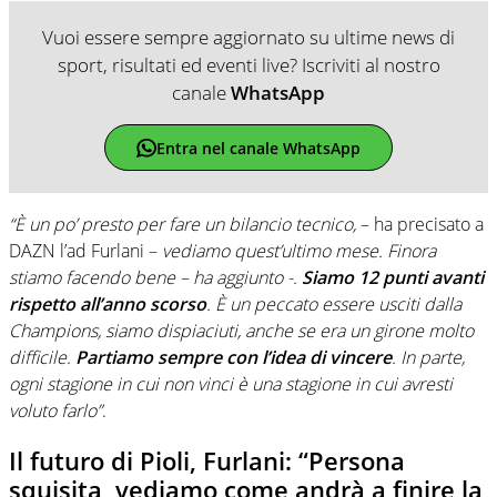
Vuoi essere sempre aggiornato su ultime news di
sport, risultati ed eventi live? Iscriviti al nostro
canale
WhatsApp
Entra nel canale WhatsApp
“È un po’ presto per fare un bilancio tecnico,
– ha precisato a
DAZN l’ad Furlani –
vediamo quest’ultimo mese. Finora
stiamo facendo bene – ha aggiunto -.
Siamo 12 punti avanti
rispetto all’anno scorso
. È un peccato essere usciti dalla
Champions, siamo dispiaciuti, anche se era un girone molto
difficile.
Partiamo sempre con l’idea di vincere
. In parte,
ogni stagione in cui non vinci è una stagione in cui avresti
voluto farlo”
.
Il futuro di Pioli, Furlani: “Persona
squisita, vediamo come andrà a finire la