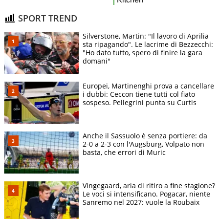
SPORT TREND
Silverstone, Martin: "Il lavoro di Aprilia
sta ripagando". Le lacrime di Bezzecchi:
"Ho dato tutto, spero di finire la gara
domani"
Europei, Martinenghi prova a cancellare
i dubbi: Ceccon tiene tutti col fiato
sospeso. Pellegrini punta su Curtis
Anche il Sassuolo è senza portiere: da
2-0 a 2-3 con l'Augsburg, Volpato non
basta, che errori di Muric
Vingegaard, aria di ritiro a fine stagione?
Le voci si intensificano. Pogacar, niente
Sanremo nel 2027: vuole la Roubaix