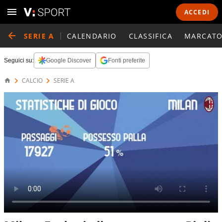
ACCEDI
SERIE A
CALENDARIO
CLASSIFICA
MARCATO
Seguici su:
Google Discover
Fonti preferite
CALCIO
SERIE A