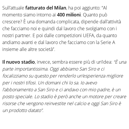
Sull’attuale
fatturato del Milan
, ha poi aggiunto: “Al
momento siamo intorno ai
400 milioni
. Quanto può
crescere? È una domanda complicata, dipende dall’attività
che facciamo noi e quindi dal lavoro che svolgiamo con i
nostri partner. E poi dalle competizioni UEFA, da quanto
andiamo avanti e dal lavoro che facciamo con la Serie A
insieme alle altre società”.
Il nuovo stadio
, invece, sembra essere più di un’idea:
“È una
parte importantissima. Oggi abbiamo San Siro e ci
focalizziamo su questo per renderlo un’esperienza migliore
per i nostri tifosi. Un domani chi lo sa. Io avevo
l’abbonamento a San Siro e ci andavo con mio padre, è un
posto speciale. Lo stadio è però anche un motore per creare
risorse che vengono reinvestite nel calcio e oggi San Siro è
un prodotto datato”
.