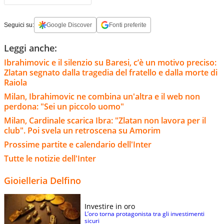
Seguici su:
Google Discover
Fonti preferite
Leggi anche:
Ibrahimovic e il silenzio su Baresi, c’è un motivo preciso:
Zlatan segnato dalla tragedia del fratello e dalla morte di
Raiola
Milan, Ibrahimovic ne combina un'altra e il web non
perdona: "Sei un piccolo uomo"
Milan, Cardinale scarica Ibra: "Zlatan non lavora per il
club". Poi svela un retroscena su Amorim
Prossime partite e calendario dell'Inter
Tutte le notizie dell'Inter
Gioielleria Delfino
Investire in oro
L’oro torna protagonista tra gli investimenti
sicuri