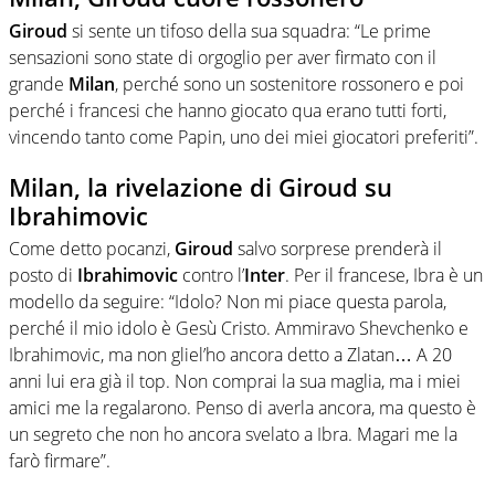
Giroud
si sente un tifoso della sua squadra: “Le prime
sensazioni sono state di orgoglio per aver firmato con il
grande
Milan
, perché sono un sostenitore rossonero e poi
perché i francesi che hanno giocato qua erano tutti forti,
vincendo tanto come Papin, uno dei miei giocatori preferiti”.
Milan, la rivelazione di Giroud su
Ibrahimovic
Come detto pocanzi,
Giroud
salvo sorprese prenderà il
posto di
Ibrahimovic
contro l’
Inter
. Per il francese, Ibra è un
modello da seguire: “Idolo? Non mi piace questa parola,
perché il mio idolo è Gesù Cristo. Ammiravo Shevchenko e
Ibrahimovic, ma non gliel’ho ancora detto a Zlatan… A 20
anni lui era già il top. Non comprai la sua maglia, ma i miei
amici me la regalarono. Penso di averla ancora, ma questo è
un segreto che non ho ancora svelato a Ibra. Magari me la
farò firmare”.