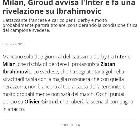
Milan, Giroud avvisa l'Inter e fa una
rivelazione su Ibrahimovic
L'attaccante francese è carico per il derby e molto
probabilmente partirà titolare, considerando la condizione fisica
del campione svedese.
03/02/22 20:11
Mancano solo due giorni al delicatissimo derby tra
Inter
e
Milan
, che rischia di perdere il protagonista
Zlatan
Ibrahimovic
. Lo svedese, che ha segnato tanti gol nella
stracittadina sia con la maglia rossonera che con quella
nerazzurra, non è ancora al top a causa della tendinite e
molto probabilmente non sarà del match. Occhi puntati
perciò su
Olivier Giroud
, che ruberà la scena al compagno
in attacco.