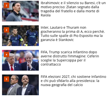
Ibrahimovic e il silenzio su Baresi, c’è un
motivo preciso: Zlatan segnato dalla
tragedia del fratello e dalla morte di
Raiola
Inter, Lautaro e Thuram non
giocheranno la prima di A, ecco perchè.
Tutto sulle spalle di Pio Esposito ma la
garanzia è Stankovic
FIFA, Trump scarica Infantino dopo
averne distrutto l’immagine: Ceferin
sceglie la Supercoppa per il
contrattacco
FIFA elezioni 2027, chi sostiene Infantino
e chi può sfidarlo alla presidenza: la
nuova geografia del calcio