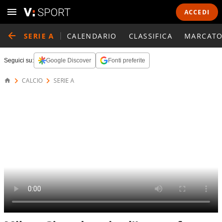
ACCEDI
SERIE A
CALENDARIO
CLASSIFICA
MARCATO
Seguici su:
Google Discover
Fonti preferite
CALCIO
SERIE A