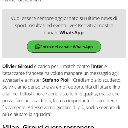
Vuoi essere sempre aggiornato su ultime news di
sport, risultati ed eventi live? Iscriviti al nostro
canale
WhatsApp
Entra nel canale WhatsApp
Olivier Giroud
è carico per il match contro l’
Inter
e
l’attaccante francese ha voluto mandare un messaggio agli
avversari e a mister
Stefano Pioli
: “Crediamo allo scudetto.
Se vinciamo penso che avremo l’opportunità di lottare fino
alla fine. I tifosi finora hanno visto le mie qualità, ma so che
posso fare ancora di più, la cosa importante è stare bene
fisicamente. Adesso vorrei giocare di più, voglio segnare di
più e aiutare la squadra”.
Milan, Giroud cuore rossonero