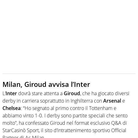
Milan, Giroud avvisa l’Inter
L’
Inter
dovrà stare attenta a
Giroud
, che ha giocato diversi
derby in carriera soprattutto in Inghilterra con
Arsenal
e
Chelsea
: “Ho segnato al primo contro il Tottenham e
abbiamo vinto 1-0. I derby sono partite speciali che sento
molto”, ha confessato Giroud nel format esclusivo Q&A di
StarCasinò Sport, il sito d’intrattenimento sportivo Official
Partner di Ac Milan.