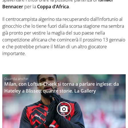
Bennacer
per la
Coppa d’Africa
.
Il centrocampista algerino sta recuperando dall’infortunio al
ginocchio che lo tiene fuori dalla scorsa stagione ma sembra
già pronto per vestire la maglia del suo paese nella
competizione africana che comincerà il prossimo 13 gennaio
e che potrebbe privare il Milan di un altro giocatore
importante.
Milan, con Loftus-Cheek si torna a parlare inglese: da
Hateley a Blissett quante storie. La Gallery