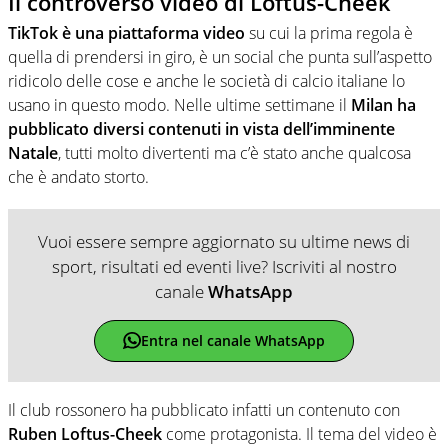
Il controverso video di Loftus-Cheek
TikTok è una piattaforma video
su cui la prima regola è
quella di prendersi in giro, è un social che punta sull’aspetto
ridicolo delle cose e anche le società di calcio italiane lo
usano in questo modo. Nelle ultime settimane il
Milan ha
pubblicato diversi contenuti in vista dell’imminente
Natale
, tutti molto divertenti ma c’è stato anche qualcosa
che è andato storto.
Vuoi essere sempre aggiornato su ultime news di
sport, risultati ed eventi live? Iscriviti al nostro
canale
WhatsApp
Entra nel canale WhatsApp
Il club rossonero ha pubblicato infatti un contenuto con
Ruben Loftus-Cheek
come protagonista. Il tema del video è