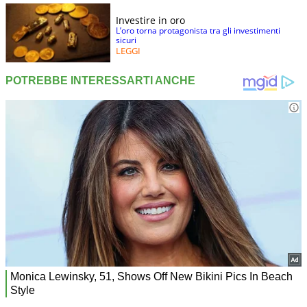
Investire in oro
L’oro torna protagonista tra gli investimenti
sicuri
LEGGI