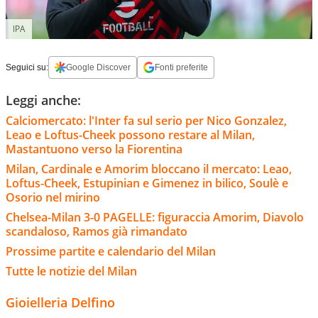
IPA
Seguici su:
Google Discover
Fonti preferite
Leggi anche:
Calciomercato: l'Inter fa sul serio per Nico Gonzalez,
Leao e Loftus-Cheek possono restare al Milan,
Mastantuono verso la Fiorentina
Milan, Cardinale e Amorim bloccano il mercato: Leao,
Loftus-Cheek, Estupinian e Gimenez in bilico, Soulè e
Osorio nel mirino
Chelsea-Milan 3-0 PAGELLE: figuraccia Amorim, Diavolo
scandaloso, Ramos già rimandato
Prossime partite e calendario del Milan
Tutte le notizie del Milan
Gioielleria Delfino