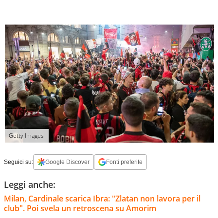
Getty Images
Seguici su:
Google Discover
Fonti preferite
Leggi anche:
Milan, Cardinale scarica Ibra: "Zlatan non lavora per il
club". Poi svela un retroscena su Amorim