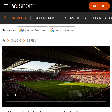
ACCEDI
SERIE A
CALENDARIO
CLASSIFICA
MARCATO
Seguici su:
Google Discover
Fonti preferite
CALCIO
SERIE A