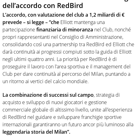
dell’accordo con RedBird
L’accordo, con valutazione del club a 1,2 miliardi di €
prevede – si legge – “che
Elliott mantenga una
partecipazione
finanziaria di minoranza
nel Club, nonché
propri rappresentanti nel Consiglio di Amministrazione,
consolidando così una partnership tra RedBird ed Elliott che
darà continuità ai progressi compiuti sotto la guida di Elliott
negli ultimi quattro anni. La priorità per RedBird è di
proseguire il lavoro con l’area sportiva e il management del
Club per dare continuità al percorso del Milan, puntando a
un ritorno ai vertici del calcio mondiale.
La combinazione di successi sul campo
, strategia di
acquisto e sviluppo di nuovi giocatori e gestione
commerciale globale di altissimo livello, unite all’esperienza
di RedBird nel guidare e sviluppare franchigie sportive
internazionali garantiranno un futuro ancor più luminoso alla
leggendaria storia del Milan”.