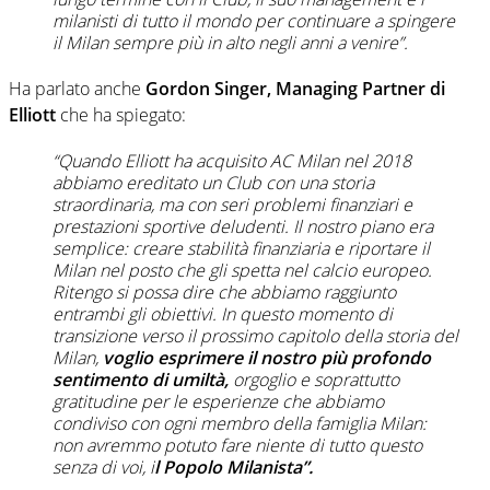
milanisti di tutto il mondo per continuare a spingere
il Milan sempre più in alto negli anni a venire”.
Ha parlato anche
Gordon Singer, Managing Partner di
Elliott
che ha spiegato:
“Quando Elliott ha acquisito AC Milan nel 2018
abbiamo ereditato un Club con una storia
straordinaria, ma con seri problemi finanziari e
prestazioni sportive deludenti. Il nostro piano era
semplice: creare stabilità finanziaria e riportare il
Milan nel posto che gli spetta nel calcio europeo.
Ritengo si possa dire che abbiamo raggiunto
entrambi gli obiettivi. In questo momento di
transizione verso il prossimo capitolo della storia del
Milan,
voglio esprimere il nostro più profondo
sentimento di umiltà,
orgoglio e soprattutto
gratitudine per le esperienze che abbiamo
condiviso con ogni membro della famiglia Milan:
non avremmo potuto fare niente di tutto questo
senza di voi, i
l Popolo Milanista”.