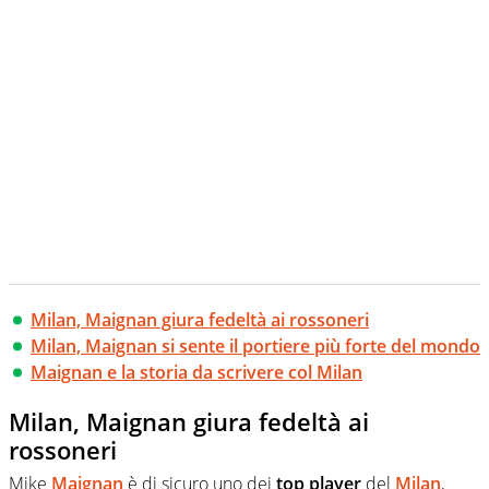
Milan, Maignan giura fedeltà ai rossoneri
Milan, Maignan si sente il portiere più forte del mondo
Maignan e la storia da scrivere col Milan
Milan, Maignan giura fedeltà ai
rossoneri
Mike
Maignan
è di sicuro uno dei
top player
del
Milan
,