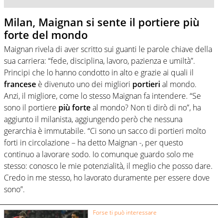
Milan, Maignan si sente il portiere più
forte del mondo
Maignan rivela di aver scritto sui guanti le parole chiave della
sua carriera: “fede, disciplina, lavoro, pazienza e umiltà”.
Principi che lo hanno condotto in alto e grazie ai quali il
francese
è divenuto uno dei migliori
portieri
al mondo.
Anzi, il migliore, come lo stesso Maignan fa intendere. “Se
sono il portiere
più forte
al mondo? Non ti dirò di no”, ha
aggiunto il milanista, aggiungendo però che nessuna
gerarchia è immutabile. “Ci sono un sacco di portieri molto
forti in circolazione – ha detto Maignan -, per questo
continuo a lavorare sodo. Io comunque guardo solo me
stesso: conosco le mie potenzialità, il meglio che posso dare.
Credo in me stesso, ho lavorato duramente per essere dove
sono”.
Forse ti può interessare