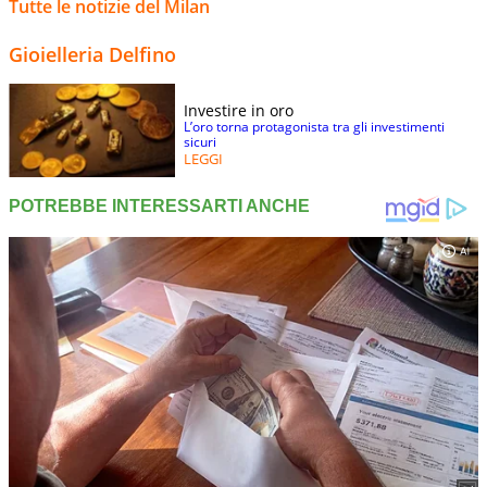
Tutte le notizie del Milan
Gioielleria Delfino
Investire in oro
L’oro torna protagonista tra gli investimenti
sicuri
LEGGI