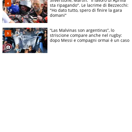
Silverstone, Martin: "Il lavoro di Aprilia
sta ripagando". Le lacrime di Bezzecchi:
"Ho dato tutto, spero di finire la gara
domani"
“Las Malvinas son argentinas”, lo
striscione compare anche nel rugby:
dopo Messi e compagni ormai è un caso