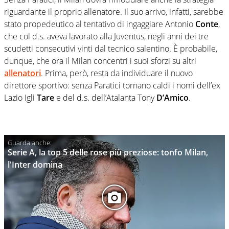
riguardante il proprio allenatore. Il suo arrivo, infatti, sarebbe
stato propedeutico al tentativo di ingaggiare Antonio
Conte
,
che col d.s. aveva lavorato alla Juventus, negli anni dei tre
scudetti consecutivi vinti dal tecnico salentino. È probabile,
dunque, che ora il Milan concentri i suoi sforzi su altri
allenatori
. Prima, però, resta da individuare il nuovo
direttore sportivo: senza Paratici tornano caldi i nomi dell’ex
Lazio Igli
Tare
e del d.s. dell’Atalanta Tony
D’Amico
.
Serie A, la top 5 delle rose più preziose: tonfo Milan,
l'Inter domina