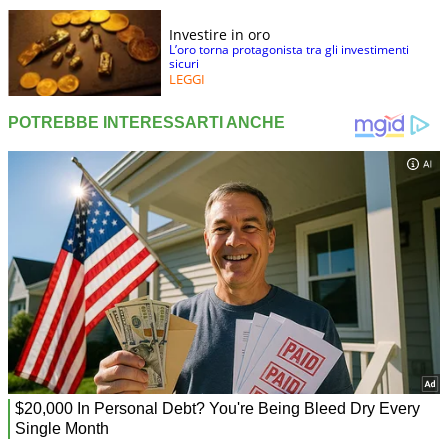
Investire in oro
L’oro torna protagonista tra gli investimenti
sicuri
LEGGI