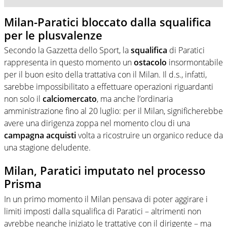
Milan-Paratici bloccato dalla squalifica
per le plusvalenze
Secondo la Gazzetta dello Sport, la
squalifica
di Paratici
rappresenta in questo momento un
ostacolo
insormontabile
per il buon esito della trattativa con il Milan. Il d.s., infatti,
sarebbe impossibilitato a effettuare operazioni riguardanti
non solo il
calciomercato
, ma anche l’ordinaria
amministrazione fino al 20 luglio: per il Milan, significherebbe
avere una dirigenza zoppa nel momento clou di una
campagna
acquisti
volta a ricostruire un organico reduce da
una stagione deludente.
Milan, Paratici imputato nel processo
Prisma
In un primo momento il Milan pensava di poter aggirare i
limiti imposti dalla squalifica di Paratici – altrimenti non
avrebbe neanche iniziato le trattative con il dirigente – ma