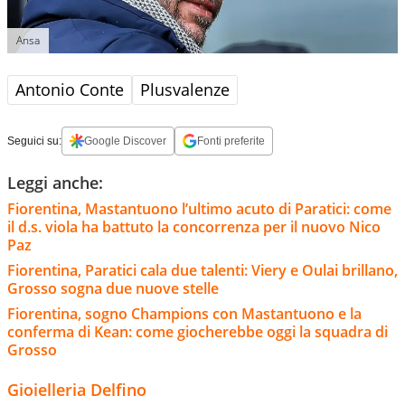
Ansa
Antonio Conte
Plusvalenze
Seguici su:
Google Discover
Fonti preferite
Leggi anche:
Fiorentina, Mastantuono l’ultimo acuto di Paratici: come
il d.s. viola ha battuto la concorrenza per il nuovo Nico
Paz
Fiorentina, Paratici cala due talenti: Viery e Oulai brillano,
Grosso sogna due nuove stelle
Fiorentina, sogno Champions con Mastantuono e la
conferma di Kean: come giocherebbe oggi la squadra di
Grosso
Gioielleria Delfino