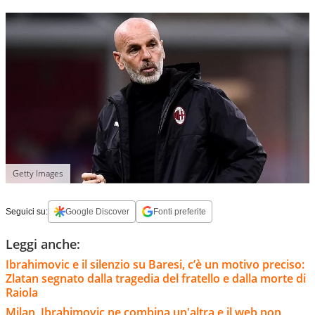
Getty Images
Seguici su:
Google Discover
Fonti preferite
Leggi anche:
Ibrahimovic e il silenzio su Baresi, c’è un motivo preciso:
Zlatan segnato dalla tragedia del fratello e dalla morte di
Raiola
Milan, Ibrahimovic ne combina un'altra e il web non