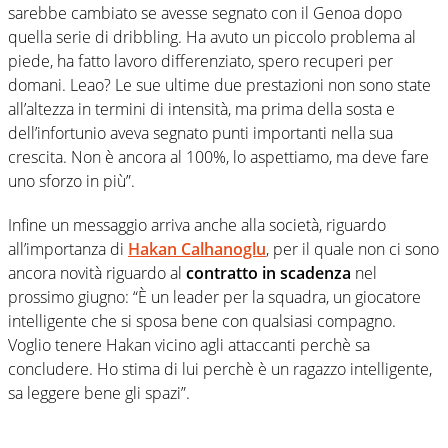
sarebbe cambiato se avesse segnato con il Genoa dopo
quella serie di dribbling. Ha avuto un piccolo problema al
piede, ha fatto lavoro differenziato, spero recuperi per
domani. Leao? Le sue ultime due prestazioni non sono state
all’altezza in termini di intensità, ma prima della sosta e
dell’infortunio aveva segnato punti importanti nella sua
crescita. Non è ancora al 100%, lo aspettiamo, ma deve fare
uno sforzo in più”.
Infine un messaggio arriva anche alla società, riguardo
all’importanza di
Hakan Calhanoglu
, per il quale non ci sono
ancora novità riguardo al
contratto in scadenza
nel
prossimo giugno: “È un leader per la squadra, un giocatore
intelligente che si sposa bene con qualsiasi compagno.
Voglio tenere Hakan vicino agli attaccanti perchè sa
concludere. Ho stima di lui perchè è un ragazzo intelligente,
sa leggere bene gli spazi”.