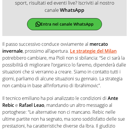
sport, risultati ed eventi live? Iscriviti al nostro
canale
WhatsApp
Entra nel canale WhatsApp
Il passo successivo conduce ovviamente al
mercato
invernale
, prossimo all’apertura.
Le strategie del Milan
potrebbero cambiare, ma Pioli non si sbilancia: “Se ci sarà la
possibilità di migliorare l’organico lo faremo, dipenderà dalle
situazioni che si verranno a creare. Siamo in contatto tutti i
giorni, parliamo di alcune situazioni su gennaio. La strategia
non cambia in base all’infortunio di Ibrahimovic”.
Il tecnico emiliano ha poi analizzato le condizioni di
Ante
Rebic
e
Rafael Leao
, mandando un altro messaggio al
portoghese: “Le alternative non ci mancano. Rebic nelle
ultime partite non ha segnato, ma sono soddisfatto delle sue
prestazioni, ha caratteristiche diverse da Ibra. Il giudizio