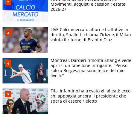
Movimenti, acquisti e cessioni: estate
2026-27
LIVE Calciomercato affari e trattative in
diretta, Spalletti chiama Zirkzee, il Milan
valuta il ritorno di Brahim Diaz
Montreal, Darderi rimonta Shang e vede
aprirsi un tabellone intrigante: "Penso
solo a Borges, ma sono felice del mio
livello"
Fifa, Infantino ha trovato gli alleati: ecco
chi appoggia ancora il presidente che
spera di essere rieletto