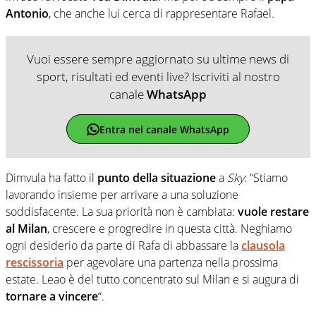
Antonio
, che anche lui cerca di rappresentare Rafael.
Vuoi essere sempre aggiornato su ultime news di
sport, risultati ed eventi live? Iscriviti al nostro
canale
WhatsApp
Entra nel canale WhatsApp
Dimvula ha fatto il
punto della situazione
a
Sky
: “Stiamo
lavorando insieme per arrivare a una soluzione
soddisfacente. La sua priorità non è cambiata:
vuole restare
al Milan
, crescere e progredire in questa città. Neghiamo
ogni desiderio da parte di Rafa di abbassare la
clausola
rescissoria
per agevolare una partenza nella prossima
estate. Leao è del tutto concentrato sul Milan e si augura di
tornare a vincere
“.