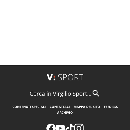
Cerca in Virgilio Sport...
CONTENUTI SPECIALI
CONTATTACI
MAPPA DEL SITO
FEED RSS
ARCHIVIO