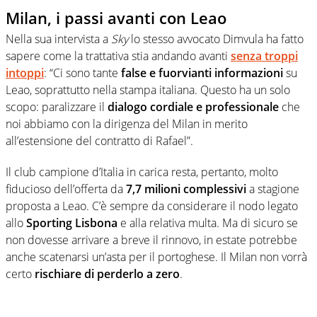
Milan, i passi avanti con Leao
Nella sua intervista a
Sky
lo stesso avvocato Dimvula ha fatto
sapere come la trattativa stia andando avanti
senza troppi
intoppi
: “Ci sono tante
false e fuorvianti informazioni
su
Leao, soprattutto nella stampa italiana. Questo ha un solo
scopo: paralizzare il
dialogo cordiale e professionale
che
noi abbiamo con la dirigenza del Milan in merito
all’estensione del contratto di Rafael”.
Il club campione d’Italia in carica resta, pertanto, molto
fiducioso dell’offerta da
7,7 milioni complessivi
a stagione
proposta a Leao. C’è sempre da considerare il nodo legato
allo
Sporting Lisbona
e alla relativa multa. Ma di sicuro se
non dovesse arrivare a breve il rinnovo, in estate potrebbe
anche scatenarsi un’asta per il portoghese. Il Milan non vorrà
certo
rischiare di perderlo a zero
.