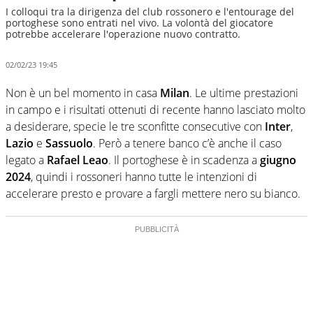
I colloqui tra la dirigenza del club rossonero e l'entourage del
portoghese sono entrati nel vivo. La volontà del giocatore
potrebbe accelerare l'operazione nuovo contratto.
02/02/23 19:45
Non è un bel momento in casa
Milan
. Le ultime prestazioni
in campo e i risultati ottenuti di recente hanno lasciato molto
a desiderare, specie le tre sconfitte consecutive con
Inter
,
Lazio
e
Sassuolo
. Però a tenere banco c’è anche il caso
legato a
Rafael Leao
. Il portoghese è in scadenza a
giugno
2024
, quindi i rossoneri hanno tutte le intenzioni di
accelerare presto e provare a fargli mettere nero su bianco.