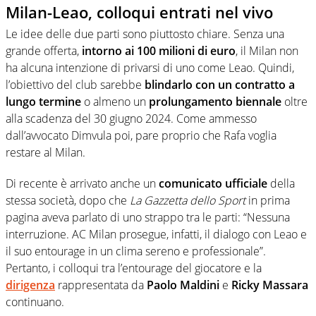
Milan-Leao, colloqui entrati nel vivo
Le idee delle due parti sono piuttosto chiare. Senza una
grande offerta,
intorno ai 100 milioni di euro
, il Milan non
ha alcuna intenzione di privarsi di uno come Leao. Quindi,
l’obiettivo del club sarebbe
blindarlo con un contratto a
lungo termine
o almeno un
prolungamento biennale
oltre
alla scadenza del 30 giugno 2024. Come ammesso
dall’avvocato Dimvula poi, pare proprio che Rafa voglia
restare al Milan.
Di recente è arrivato anche un
comunicato ufficiale
della
stessa società, dopo che
La Gazzetta dello Sport
in prima
pagina aveva parlato di uno strappo tra le parti: “Nessuna
interruzione. AC Milan prosegue, infatti, il dialogo con Leao e
il suo entourage in un clima sereno e professionale”.
Pertanto, i colloqui tra l’entourage del giocatore e la
dirigenza
rappresentata da
Paolo Maldini
e
Ricky Massara
continuano.