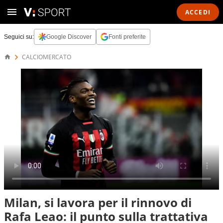
ACCEDI
Seguici su:
Google Discover
Fonti preferite
CALCIOMERCATO
Milan, si lavora per il rinnovo di
Rafa Leao: il punto sulla trattativa