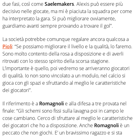
due fasi, così come
Saelemakers
. Alexis può essere più
decisivo nelle giocate, ma mi è piaciuta la squadra per come
ha interpretato la gara. Si può migliorare ovviamente,
guardiamo avanti sempre provando a trovare il gol”.
La società potrebbe comunque regalare ancora qualcosa a
Pioli
: “Se possiamo migliorare il livello e la qualità, lo faremo.
Sono molto contento della rosa a disposizione e di averli
ritrovati con lo stesso spirito della scorsa stagione.
L’importante è quello, poi vedremo se arriveranno giocatori
di qualità. Io non sono vincolato a un modulo, nel calcio si
gioca con gli spazi e sfruttando al meglio le caratteristiche
dei giocatori”.
Il riferimento è a
Romagnoli
e alla difesa a tre provata nel
finale: “Gli schemi sono fissi sulla lavagna poi in campo le
cose cambiano. Cerco di sfruttare al meglio le caratteristiche
dei giocatori che ho a disposizione. Anche
Romagnoli
è un
peccato che non giochi. E’ un bravissimo ragazzo e si sta