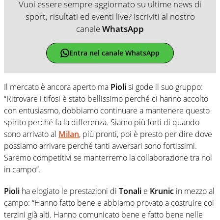
Vuoi essere sempre aggiornato su ultime news di
sport, risultati ed eventi live? Iscriviti al nostro
canale
WhatsApp
Entra nel canale WhatsApp
Il mercato è ancora aperto ma
Pioli
si gode il suo gruppo:
“Ritrovare i tifosi è stato bellissimo perché ci hanno accolto
con entusiasmo, dobbiamo continuare a mantenere questo
spirito perché fa la differenza. Siamo più forti di quando
sono arrivato al
Milan
, più pronti, poi è presto per dire dove
possiamo arrivare perché tanti avversari sono fortissimi.
Saremo competitivi se manterremo la collaborazione tra noi
in campo”.
Pioli
ha elogiato le prestazioni di
Tonali
e
Krunic
in mezzo al
campo: “Hanno fatto bene e abbiamo provato a costruire coi
terzini già alti. Hanno comunicato bene e fatto bene nelle