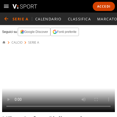
ACCEDI
SERIE A
CALENDARIO
CLASSIFICA
MARCATO
Seguici su:
Google Discover
Fonti preferite
CALCIO
SERIE A