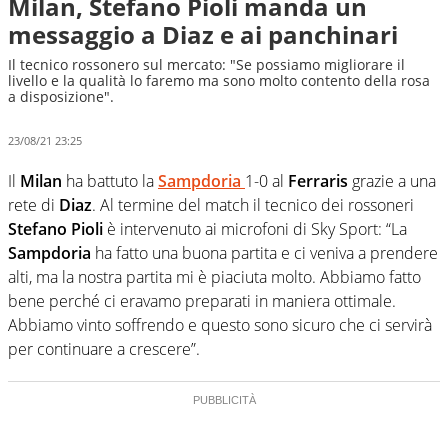
Milan, Stefano Pioli manda un
messaggio a Diaz e ai panchinari
Il tecnico rossonero sul mercato: "Se possiamo migliorare il
livello e la qualità lo faremo ma sono molto contento della rosa
a disposizione".
23/08/21 23:25
Il
Milan
ha battuto la
Sampdoria
1-0 al
Ferraris
grazie a una
rete di
Diaz
. Al termine del match il tecnico dei rossoneri
Stefano Pioli
è intervenuto ai microfoni di Sky Sport: “La
Sampdoria
ha fatto una buona partita e ci veniva a prendere
alti, ma la nostra partita mi è piaciuta molto. Abbiamo fatto
bene perché ci eravamo preparati in maniera ottimale.
Abbiamo vinto soffrendo e questo sono sicuro che ci servirà
per continuare a crescere”.