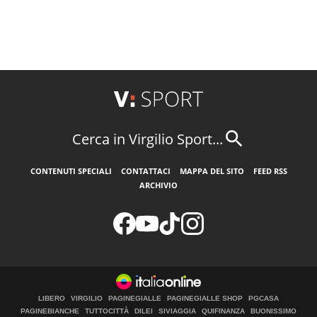
Cerca in Virgilio Sport...
CONTENUTI SPECIALI
CONTATTACI
MAPPA DEL SITO
FEED RSS
ARCHIVIO
LIBERO
VIRGILIO
PAGINEGIALLE
PAGINEGIALLE SHOP
PGCASA
PAGINEBIANCHE
TUTTOCITTÀ
DILEI
SIVIAGGIA
QUIFINANZA
BUONISSIMO