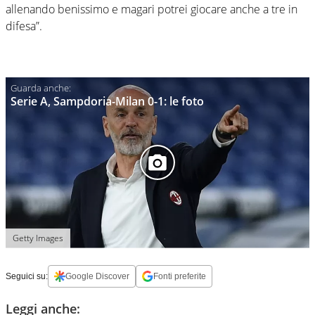
allenando benissimo e magari potrei giocare anche a tre in
difesa”.
Serie A, Sampdoria-Milan 0-1: le foto
Getty Images
Seguici su:
Google Discover
Fonti preferite
Leggi anche: