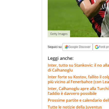
Getty Images
Seguici su:
Google Discover
Fonti pr
Leggi anche:
Inter, tutto su Stankovic: il no al
di Calhanoglu
Inter forte su Kostov, fallito il c
più vicino al Fenerbahce (con Lea
Inter, Calhanoglu apre alla Turchi
l’addio è davvero possibile
Prossime partite e calendario del
Tutte le notizie della Juventus