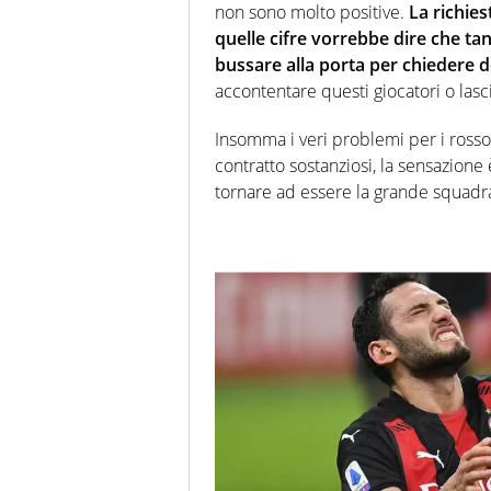
non sono molto positive.
La richie
quelle cifre vorrebbe dire che ta
bussare alla porta per chiedere d
accontentare questi giocatori o lascia
Insomma i veri problemi per i rosson
contratto sostanziosi, la sensazione
tornare ad essere la grande squadr