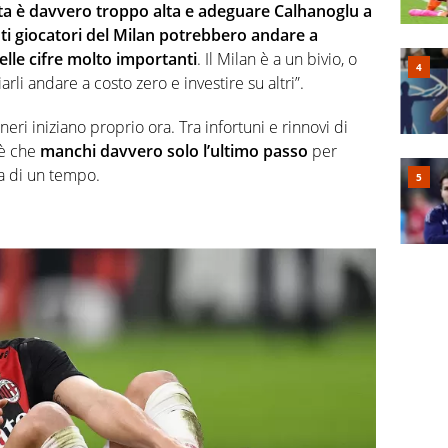
sta è davvero troppo alta e adeguare Calhanoglu a
nti giocatori del Milan potrebbero andare a
elle cifre molto importanti
. Il Milan è a un bivio, o
rli andare a costo zero e investire su altri”.
eri iniziano proprio ora. Tra infortuni e rinnovi di
 è che
manchi davvero solo l’ultimo passo
per
a di un tempo.