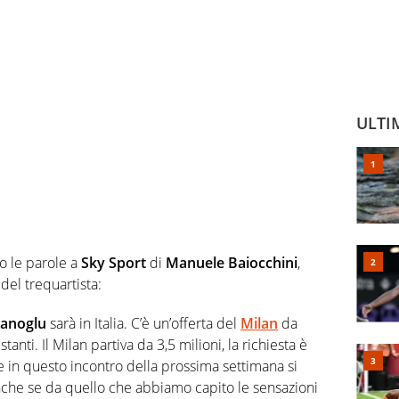
ULTI
no le parole a
Sky Sport
di
Manuele Baiocchini
,
del trequartista:
hanoglu
sarà in Italia. C’è un’offerta del
Milan
da
anti. Il Milan partiva da 3,5 milioni, la richiesta è
 in questo incontro della prossima settimana si
anche se da quello che abbiamo capito le sensazioni