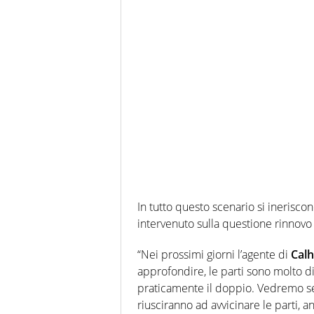
In tutto questo scenario si inerisco
intervenuto sulla questione rinnovo 
“Nei prossimi giorni l’agente di
Cal
approfondire, le parti sono molto dist
praticamente il doppio. Vedremo se
riusciranno ad avvicinare le parti, 