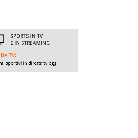
SPORTS IN TV
E IN STREAMING
DA TV:
ti sportivi in diretta tv oggi