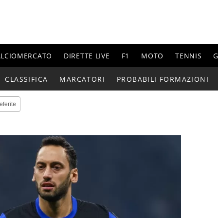
ALCIOMERCATO
DIRETTE LIVE
F1
MOTO
TENNIS
G
CLASSIFICA
MARCATORI
PROBABILI FORMAZIONI
eferite