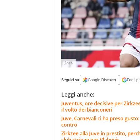
Ansa
Seguici su:
Google Discover
Fonti pr
Leggi anche:
Juventus, ore decisive per Zirkze
il volto dei bianconeri
Juve, Carnevali ci ha preso gusto
contro
Zirkzee alla Juve in prestito, per
club stringe per Vlahovic