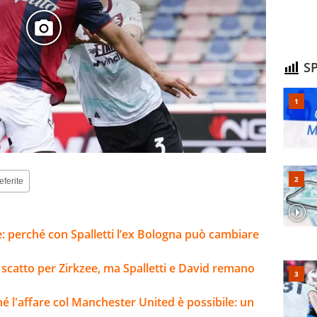
SP
eferite
e: perché con Spalletti l’ex Bologna può cambiare
: scatto per Zirkzee, ma Spalletti e David remano
ché l'affare col Manchester United è possibile: un