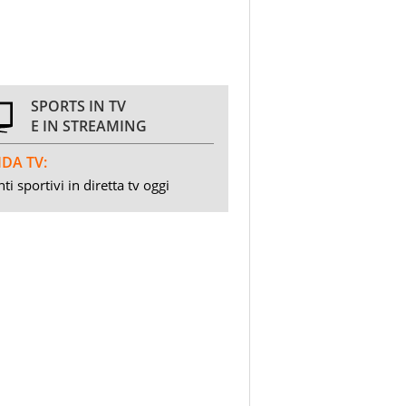
SPORTS IN TV
E IN STREAMING
DA TV:
ti sportivi in diretta tv oggi