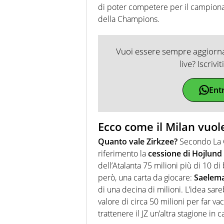
di poter competere per il campionato
della Champions.
Vuoi essere sempre aggiornat
live? Iscrivi
Ent
Ecco come il Milan vuol
Quanto vale Zirkzee?
Secondo La G
riferimento la
cessione di Hojlund
dell’Atalanta 75 milioni più di 10 di
però, una carta da giocare:
Saelem
di una decina di milioni. L’idea sar
valore di circa 50 milioni per far va
trattenere il JZ un’altra stagione in