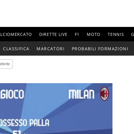
ALCIOMERCATO
DIRETTE LIVE
F1
MOTO
TENNIS
G
CLASSIFICA
MARCATORI
PROBABILI FORMAZIONI
eferite