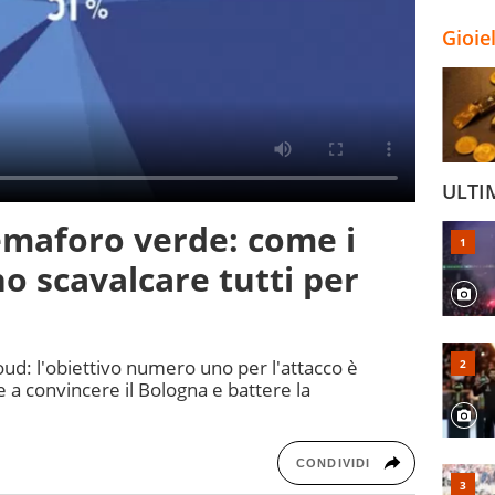
Gioie
ULTI
emaforo verde: come i
o scavalcare tutti per
roud: l'obiettivo numero uno per l'attacco è
e a convincere il Bologna e battere la
CONDIVIDI