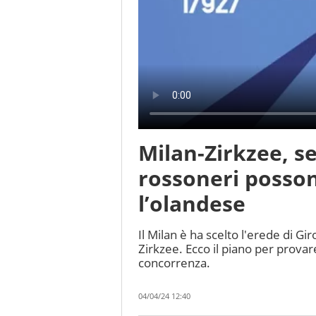
Milan-Zirkzee, s
rossoneri posson
l’olandese
Il Milan è ha scelto l'erede di Gi
Zirkzee. Ecco il piano per provar
concorrenza.
04/04/24 12:40