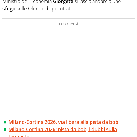
Ministro dell’Economia
Giorgetti
si lascia andare a uno
sfogo
sulle Olimpiadi, poi ritratta.
MIlano-Cortina 2026, via libera alla pista da bob
Milano-Cortina 2026: pista da bob, i dubbi sulla
tempistica