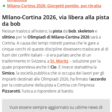
Milano-Cortina 2026: Giorgetti pentito, poi ritratta
MIlano-Cortina 2026, via libera alla pista
da bob
Nessun trasloco all’estero, la
pista
da
bob
,
skeleton
e
slittino
per le
Olimpiadi di Milano-Cortina 2026
sarà a
Cortina. A causa dei tempi ristretti pareva che le gare a
cinque cerchi di queste discipline dovessero traslocare al di
fuori dei confini italiani – si era parlato anche di un
trasferimento in Svizzera, a
St. Moritz
– soluzione per la
quale propendeva anche il
Cio
. E invece stamattina la
Simico
, la società pubblica che si occupa dei lavori per gli
impianti destinati alle Olimpiadi 2026, ha firmato l’
accordo
per la costruzione della pista a Cortina con l’impresa
Pizzarotti
, l’unica a rispondere al bando.
Vuoi essere sempre aggiornato su ultime news di