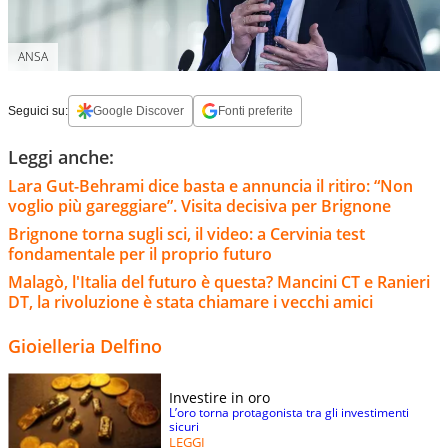
ANSA
Seguici su:
Google Discover
Fonti preferite
Leggi anche:
Lara Gut-Behrami dice basta e annuncia il ritiro: “Non
voglio più gareggiare”. Visita decisiva per Brignone
Brignone torna sugli sci, il video: a Cervinia test
fondamentale per il proprio futuro
Malagò, l'Italia del futuro è questa? Mancini CT e Ranieri
DT, la rivoluzione è stata chiamare i vecchi amici
Gioielleria Delfino
Investire in oro
L’oro torna protagonista tra gli investimenti
sicuri
LEGGI