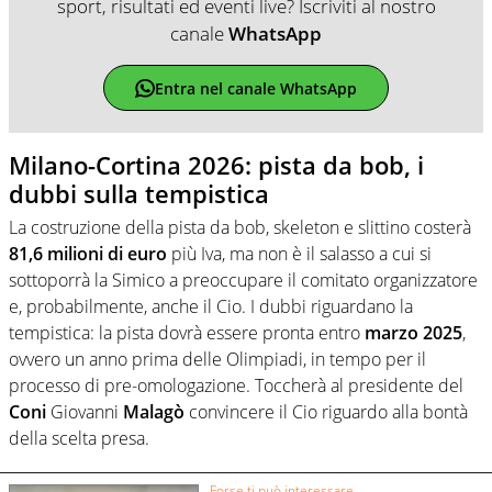
sport, risultati ed eventi live? Iscriviti al nostro
canale
WhatsApp
Entra nel canale WhatsApp
Milano-Cortina 2026: pista da bob, i
dubbi sulla tempistica
La costruzione della pista da bob, skeleton e slittino costerà
81,6 milioni di euro
più Iva, ma non è il salasso a cui si
sottoporrà la Simico a preoccupare il comitato organizzatore
e, probabilmente, anche il Cio. I dubbi riguardano la
tempistica: la pista dovrà essere pronta entro
marzo 2025
,
ovvero un anno prima delle Olimpiadi, in tempo per il
processo di pre-omologazione. Toccherà al presidente del
Coni
Giovanni
Malagò
convincere il Cio riguardo alla bontà
della scelta presa.
Forse ti può interessare