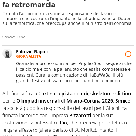
fa retromarcia
Firmato l’accordo tra la società responsabile dei lavori e
l’impresa che costruirà l’impianto nella cittadina veneta. Dubbi
sulla tempistica, che preoccupa anche il Ministro dell’Economia
02/02/24 17:02
Fabrizio Napoli
GIORNALISTA
Giornalista professionista, per Virgilio Sport segue anche
il calcio ma è con la pallanuoto che esalta competenze e
passioni. Cura la comunicazione di HaBaWaBa, il più
grande festival di waterpolo per bambini al mondo
Alla fine si farà a
Cortina
la
pista
di
bob
,
skeleton
e
slittino
per le
Olimpiadi invernali
di
Milano-Cortina 2026
.
Simico
,
la società pubblica responsabile dei lavori per i Giochi, ha
firmato l’accordo con l’impresa
Pizzarotti
per la sua
costruzione: sconfessato il
Cio
, che premeva per effettuare
le gare all’estero (si era parlato di St. Moritz). Intanto il