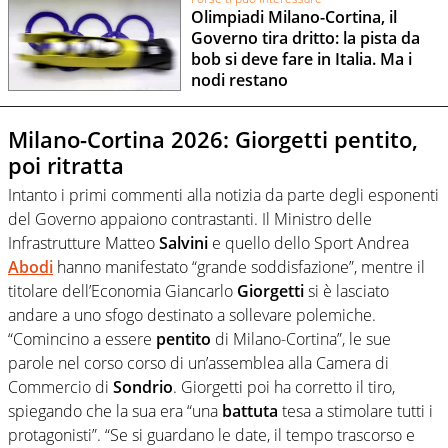
Olimpiadi Milano-Cortina, il
Governo tira dritto: la pista da
bob si deve fare in Italia. Ma i
nodi restano
Milano-Cortina 2026: Giorgetti pentito,
poi ritratta
Intanto i primi commenti alla notizia da parte degli esponenti
del Governo appaiono contrastanti. Il Ministro delle
Infrastrutture Matteo
Salvini
e quello dello Sport Andrea
Abodi
hanno manifestato “grande soddisfazione”, mentre il
titolare dell’Economia Giancarlo
Giorgetti
si è lasciato
andare a uno sfogo destinato a sollevare polemiche.
“Comincino a essere
pentito
di Milano-Cortina”, le sue
parole nel corso corso di un’assemblea alla Camera di
Commercio di
Sondrio
. Giorgetti poi ha corretto il tiro,
spiegando che la sua era “una
battuta
tesa a stimolare tutti i
protagonisti”. “Se si guardano le date, il tempo trascorso e