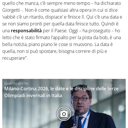
quello che manca, c’è sempre meno tempo – ha dichiarato
Giorgetti -. Non è come qualsiasi altra opera in cui si dice
‘vabbè c’è un ritardo, dispiace’ e finisce lì. Qui c’è una data e
se non siamo pronti per quella data finisce tutto. Quindi è
una
responsabilità
per il Paese. Oggi – ha proseguito – ho
letto che è stato firmato l’appalto per la pista da bob, è una
bella notizia, piano piano le cose si muovono. La data è
quella, non si può spostare, bisogna correre di più e
recuperare”.
Milano-Cortina 2026, le date e le discipline delle terze
Olimpiadi invernali in Italia