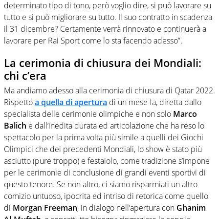
determinato tipo di tono, però voglio dire, si può lavorare su
tutto e si può migliorare su tutto. Il suo contratto in scadenza
il 31 dicembre? Certamente verrà rinnovato e continuerà a
lavorare per Rai Sport come lo sta facendo adesso”.
La cerimonia di chiusura dei Mondiali:
chi c’era
Ma andiamo adesso alla cerimonia di chiusura di Qatar 2022.
Rispetto
a quella di apertura
di un mese fa, diretta dallo
specialista delle cerimonie olimpiche e non solo
Marco
Balich
e dall’inedita durata ed articolazione che ha reso lo
spettacolo per la prima volta più simile a quelli dei Giochi
Olimpici che dei precedenti Mondiali, lo show è stato più
asciutto (pure troppo) e festaiolo, come tradizione s’impone
per le cerimonie di conclusione di grandi eventi sportivi di
questo tenore. Se non altro, ci siamo risparmiati un altro
comizio untuoso, ipocrita ed intriso di retorica come quello
di
Morgan Freeman
, in dialogo nell’apertura con
Ghanim