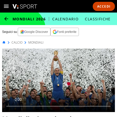
ACCEDI
MONDIALI 2026
CALENDARIO
CLASSIFICHE
Seguici su:
Google Discover
Fonti preferite
CALCIO
MONDIALI