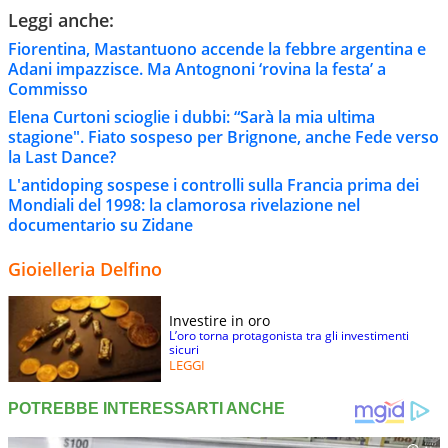
Leggi anche:
Fiorentina, Mastantuono accende la febbre argentina e
Adani impazzisce. Ma Antognoni ‘rovina la festa’ a
Commisso
Elena Curtoni scioglie i dubbi: “Sarà la mia ultima
stagione". Fiato sospeso per Brignone, anche Fede verso
la Last Dance?
L'antidoping sospese i controlli sulla Francia prima dei
Mondiali del 1998: la clamorosa rivelazione nel
documentario su Zidane
Gioielleria Delfino
Investire in oro
L’oro torna protagonista tra gli investimenti
sicuri
LEGGI