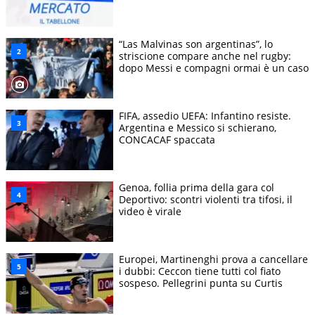
“Las Malvinas son argentinas”, lo
striscione compare anche nel rugby:
dopo Messi e compagni ormai è un caso
FIFA, assedio UEFA: Infantino resiste.
Argentina e Messico si schierano,
CONCACAF spaccata
Genoa, follia prima della gara col
Deportivo: scontri violenti tra tifosi, il
video è virale
Europei, Martinenghi prova a cancellare
i dubbi: Ceccon tiene tutti col fiato
sospeso. Pellegrini punta su Curtis