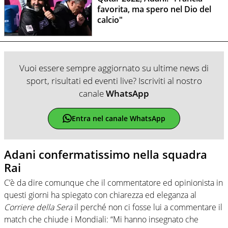
favorita, ma spero nel Dio del
calcio"
Vuoi essere sempre aggiornato su ultime news di
sport, risultati ed eventi live? Iscriviti al nostro
canale
WhatsApp
Entra nel canale WhatsApp
Adani confermatissimo nella squadra
Rai
C’è da dire comunque che il commentatore ed opinionista in
questi giorni ha spiegato con chiarezza ed eleganza al
Corriere della Sera
il perché non ci fosse lui a commentare il
match che chiude i Mondiali: “Mi hanno insegnato che