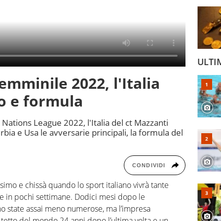
ULTI
emminile 2022, l'Italia
o e formula
a Nations League 2022, l'Italia del ct Mazzanti
rbia e Usa le avversarie principali, la formula del
CONDIVIDI
ssimo e chissà quando lo sport italiano vivrà tante
te in pochi settimane. Dodici mesi dopo le
sono state assai meno numerose, ma l’impresa
l tetto del mondo 24 anni dopo l’ultima volta e un