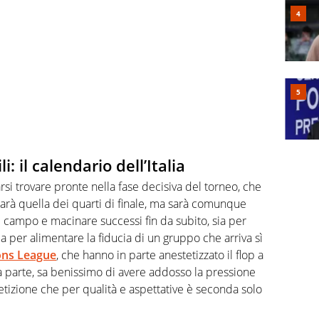
: il calendario dell’Italia
rsi trovare pronte nella fase decisiva del torneo, che
, sarà quella dei quarti di finale, ma sarà comunque
 campo e macinare successi fin da subito, sia per
ia per alimentare la fiducia di un gruppo che arriva sì
ions League
, che hanno in parte anestetizzato il flop a
 a parte, sa benissimo di avere addosso la pressione
tizione che per qualità e aspettative è seconda solo