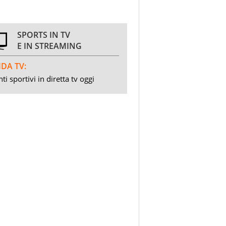
SPORTS IN TV
E IN STREAMING
DA TV:
ti sportivi in diretta tv oggi