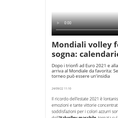
Mondiali volley f
sogna: calendari
Dopo i trionfi ad Euro 2021 e all
arriva al Mondiale da favorita: Se
torneo può essere un'insidia
24/09/22 11:10
Il ricordo dell’estate 2021 è lontani
emozioni e tante vittorie concentra
soddisfazioni per i colori azzurri 
dell’
Italvolley maschile
, tornata su