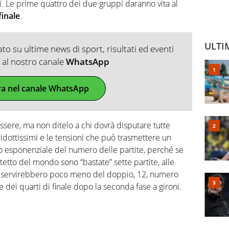
i. Le prime quattro dei due gruppi daranno vita al
finale
.
ULTI
o su ultime news di sport, risultati ed eventi
ti al nostro canale
WhatsApp
ra nel canale WhatsApp
ò essere, ma non ditelo a chi dovrà disputare tutte
idottissimi e le tensioni che può trasmettere un
esponenziale del numero delle partite, perché se
tetto del mondo sono “bastate” sette partite, alle
servirebbero poco meno del doppio, 12, numero
e dei quarti di finale dopo la seconda fase a gironi.