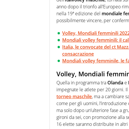
anno dopo il trionfo all’Europeo rim
nella 19ª edizione del
mondiale fe
possibilmente vincere, per confermar
Volley, Mondiali femminili 20
Mondiali volley femminili: il cal
Italia, le convocate del ct Mazz
consacrazione
Mondiali volley femminile, le fa
Volley, Mondiali femmin
Quella in programma tra
Olanda
e
impegnate le atlete per 20 giorni. I
torneo maschile
, ma a cambiare sa
come per gli uomini, l’introduzione
ma solo dopo un’ulteriore fase a gru
gironi da sei, con promozione alla 
16 elette saranno distribuite in altr