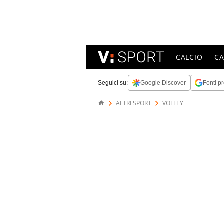
CALCIO
C
Seguici su:
Google Discover
Fonti pr
ALTRI SPORT
VOLLEY