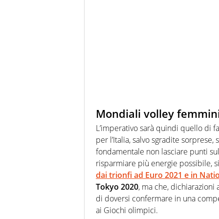
Mondiali volley femminili
L’imperativo sarà quindi quello di fa
per l’Italia, salvo sgradite sorprese
fondamentale non lasciare punti sul
risparmiare più energie possibile, s
dai trionfi ad Euro 2021 e in Nat
Tokyo 2020
, ma che, dichiarazioni
di doversi confermare in una compe
ai Giochi olimpici.