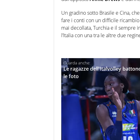
Un gradino sotto Brasile e Cina, ch
fare i conti con un difficile ricambi
mai decollata, Turchia e il sempre
l’Italia con una tra le altre due re
Le ragazze dell'Italvolley battono
le foto