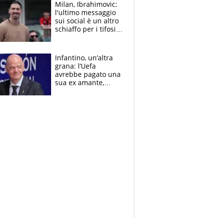
Milan, Ibrahimovic:
l'ultimo messaggio
sui social è un altro
schiaffo per i tifosi
rossoneri
Infantino, un’altra
grana: l’Uefa
avrebbe pagato una
sua ex amante,
scoppia lo scandalo