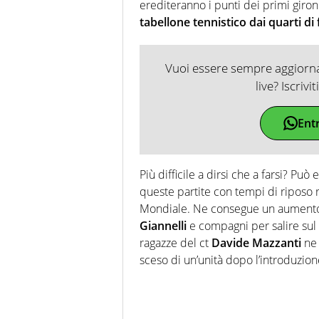
erediteranno i punti dei primi giron
tabellone tennistico dai quarti di 
Vuoi essere sempre aggiornat
live? Iscrivi
Ent
Più difficile a dirsi che a farsi? Pu
queste partite con tempi di riposo r
Mondiale. Ne consegue un aumento 
Giannelli
e compagni per salire sul 
ragazze del ct
Davide Mazzanti
ne 
sceso di un’unità dopo l’introduzion