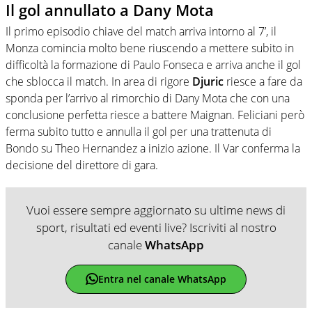
Il gol annullato a Dany Mota
Il primo episodio chiave del match arriva intorno al 7’, il
Monza comincia molto bene riuscendo a mettere subito in
difficoltà la formazione di Paulo Fonseca e arriva anche il gol
che sblocca il match. In area di rigore
Djuric
riesce a fare da
sponda per l’arrivo al rimorchio di Dany Mota che con una
conclusione perfetta riesce a battere Maignan. Feliciani però
ferma subito tutto e annulla il gol per una trattenuta di
Bondo su Theo Hernandez a inizio azione. Il Var conferma la
decisione del direttore di gara.
Vuoi essere sempre aggiornato su ultime news di
sport, risultati ed eventi live? Iscriviti al nostro
canale
WhatsApp
Entra nel canale WhatsApp