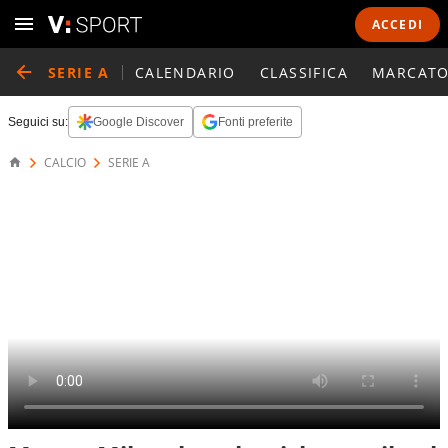
ACCEDI
SERIE A
CALENDARIO
CLASSIFICA
MARCATO
Seguici su:
Google Discover
Fonti preferite
CALCIO
SERIE A