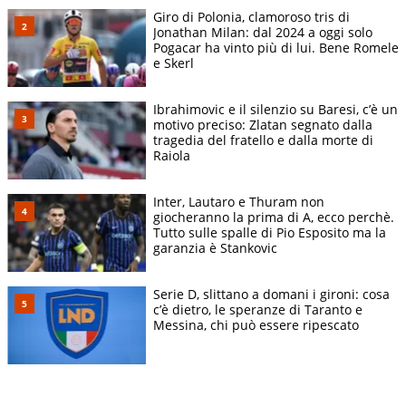
Giro di Polonia, clamoroso tris di
Jonathan Milan: dal 2024 a oggi solo
Pogacar ha vinto più di lui. Bene Romele
e Skerl
Ibrahimovic e il silenzio su Baresi, c’è un
motivo preciso: Zlatan segnato dalla
tragedia del fratello e dalla morte di
Raiola
Inter, Lautaro e Thuram non
giocheranno la prima di A, ecco perchè.
Tutto sulle spalle di Pio Esposito ma la
garanzia è Stankovic
Serie D, slittano a domani i gironi: cosa
c’è dietro, le speranze di Taranto e
Messina, chi può essere ripescato