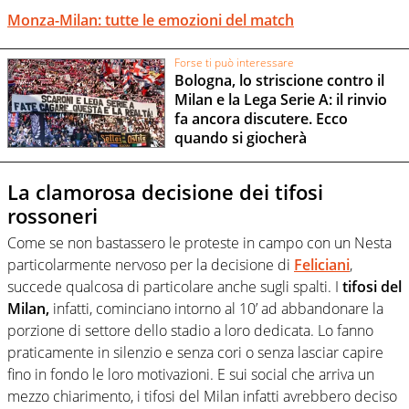
Monza-Milan: tutte le emozioni del match
Forse ti può interessare
Bologna, lo striscione contro il
Milan e la Lega Serie A: il rinvio
fa ancora discutere. Ecco
quando si giocherà
La clamorosa decisione dei tifosi
rossoneri
Come se non bastassero le proteste in campo con un Nesta
particolarmente nervoso per la decisione di
Feliciani
,
succede qualcosa di particolare anche sugli spalti. I
tifosi del
Milan,
infatti, cominciano intorno al 10’ ad abbandonare la
porzione di settore dello stadio a loro dedicata. Lo fanno
praticamente in silenzio e senza cori o senza lasciar capire
fino in fondo le loro motivazioni. E sui social che arriva un
mezzo chiarimento, i tifosi del Milan infatti avrebbero deciso