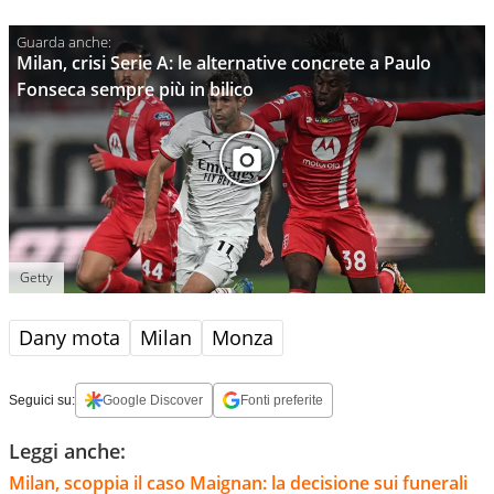
Milan, crisi Serie A: le alternative concrete a Paulo
Fonseca sempre più in bilico
Getty
Dany mota
Milan
Monza
Seguici su:
Google Discover
Fonti preferite
Leggi anche:
Milan, scoppia il caso Maignan: la decisione sui funerali