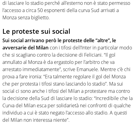
di lasciare lo stadio perché all’esterno non è stato permesso
l’accesso a circa 50 esponenti della curva Sud arrivati a
Monza senza biglietto.
Le proteste sui social
Sui social arrivano però le proteste delle “altre”, le
avversarie del Milan
con i tifosi dell’Inter in particolar modo
che si scagliano contro la decisione di Feliciani. “Il gol
annullato al Monza è da ergastolo per l’arbitro che va
arrestato immediatamente”, scrive Emanuele. Mentre c’è chi
prova a fare ironia: “Era talmente regolare il gol del Monza
che per protesta i tifosi stano lasciando lo stadio”. Ma sui
social ci sono anche i tifosi del Milan a protestare ma contro
la decisione della Sud di lasciare lo stadio: “Incredibile che la
Curva del Milan esca per solidarietà nei confronti di qualche
individuo a cui è stato negato l’accesso allo stadio. A questi
del Milan non interessa niente”.