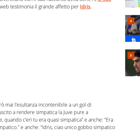
 web testimonia il grande affetto per
Idris
.
ò mai l’esultanza incontenibile a un gol di
scito a rendere simpatica la Juve pure a
ve, quando c’eri tu era quasi simpatica” e anche: “Era
mpatico.” e anche: “Idris, ciao unico gobbo simpatico