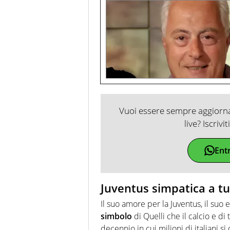
Vuoi essere sempre aggiornat
live? Iscrivi
Ent
Juventus simpatica a tu
Il suo amore per la Juventus, il suo 
simbolo
di Quelli che il calcio e di
decennio in cui milioni di italiani s