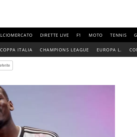
ALCIOMERCATO
DIRETTE LIVE
F1
MOTO
TENNIS
G
COPPA ITALIA
CHAMPIONS LEAGUE
EUROPA L.
CO
eferite