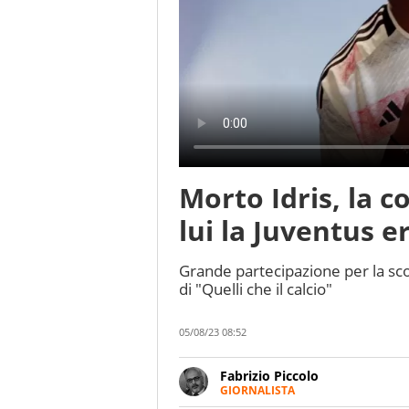
Morto Idris, la 
lui la Juventus e
Grande partecipazione per la sco
di "Quelli che il calcio"
05/08/23 08:52
Fabrizio Piccolo
GIORNALISTA
Nella sua carriera ha seguito 