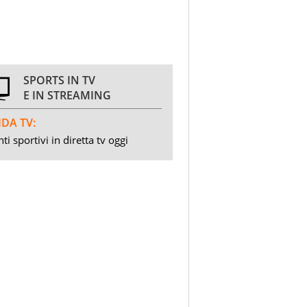
SPORTS IN TV
E IN STREAMING
DA TV:
ti sportivi in diretta tv oggi