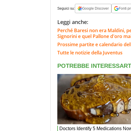
Seguici su:
Google Discover
Fonti pr
Leggi anche:
Perché Baresi non era Maldini, per i
Signorini e quel Pallone d'oro ma
Prossime partite e calendario del
Tutte le notizie della Juventus