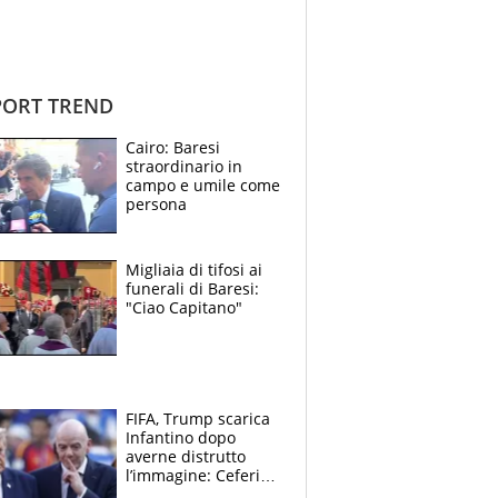
ORT TREND
Cairo: Baresi
straordinario in
campo e umile come
persona
Migliaia di tifosi ai
funerali di Baresi:
"Ciao Capitano"
FIFA, Trump scarica
Infantino dopo
averne distrutto
l’immagine: Ceferin
sceglie la