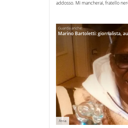
addosso. Mi mancherai, fratello nero:
Marino Bartoletti: giornalista, a
Ansa