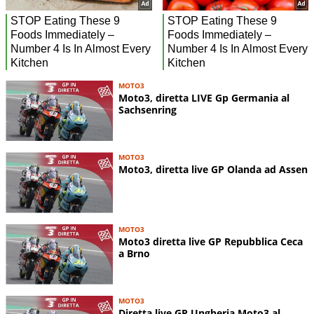
MOTO3
Moto3, diretta LIVE Gp Germania al
Sachsenring
MOTO3
Moto3, diretta live GP Olanda ad Assen
MOTO3
Moto3 diretta live GP Repubblica Ceca
a Brno
MOTO3
Diretta live GP Ungheria Moto3 al