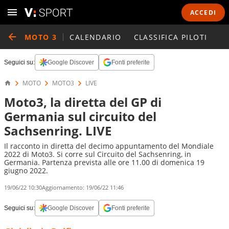
ACCEDI
MOTO 3
CALENDARIO
CLASSIFICA PILOTI
Seguici su:
Google Discover
Fonti preferite
MOTO
MOTO3
LIVE
Moto3, la diretta del GP di
Germania sul circuito del
Sachsenring. LIVE
Il racconto in diretta del decimo appuntamento del Mondiale
2022 di Moto3. Si corre sul Circuito del Sachsenring, in
Germania. Partenza prevista alle ore 11.00 di domenica 19
giugno 2022.
19/06/22 10:30
Aggiornamento:
19/06/22 11:46
Seguici su:
Google Discover
Fonti preferite