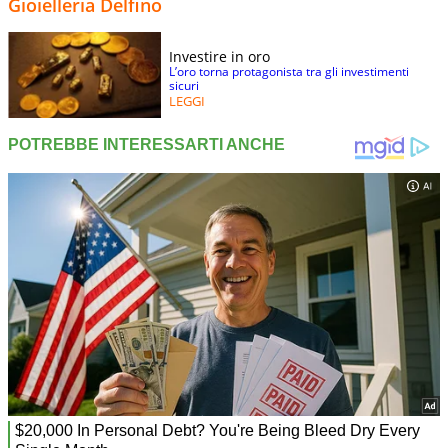
Gioielleria Delfino
Investire in oro
L’oro torna protagonista tra gli investimenti
sicuri
LEGGI