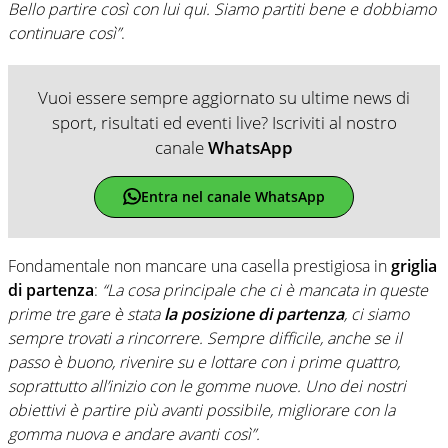
Bello partire così con lui qui. Siamo partiti bene e dobbiamo
continuare così”
.
Vuoi essere sempre aggiornato su ultime news di
sport, risultati ed eventi live? Iscriviti al nostro
canale
WhatsApp
Entra nel canale WhatsApp
Fondamentale non mancare una casella prestigiosa in
griglia
di partenza
:
“La cosa principale che ci è mancata in queste
prime tre gare è stata
la posizione di partenza
, ci siamo
sempre trovati a rincorrere. Sempre difficile, anche se il
passo è buono, rivenire su e lottare con i prime quattro,
soprattutto all’inizio con le gomme nuove. Uno dei nostri
obiettivi è partire più avanti possibile, migliorare con la
gomma nuova e andare avanti così”.