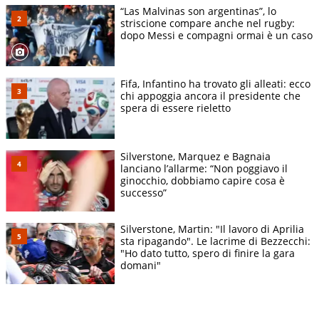
“Las Malvinas son argentinas”, lo
striscione compare anche nel rugby:
dopo Messi e compagni ormai è un caso
Fifa, Infantino ha trovato gli alleati: ecco
chi appoggia ancora il presidente che
spera di essere rieletto
Silverstone, Marquez e Bagnaia
lanciano l’allarme: “Non poggiavo il
ginocchio, dobbiamo capire cosa è
successo”
Silverstone, Martin: "Il lavoro di Aprilia
sta ripagando". Le lacrime di Bezzecchi:
"Ho dato tutto, spero di finire la gara
domani"