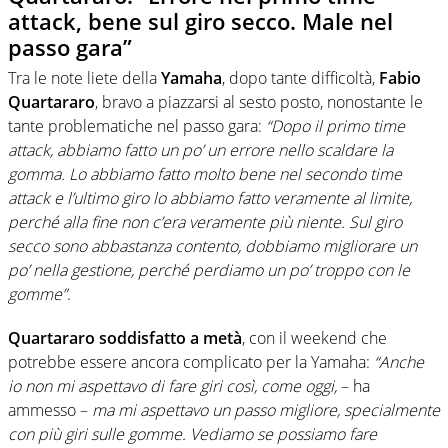
attack, bene sul giro secco. Male nel
passo gara”
Tra le note liete della
Yamaha
, dopo tante difficoltà,
Fabio
Quartararo
, bravo a piazzarsi al sesto posto, nonostante le
tante problematiche nel passo gara:
“Dopo il primo time
attack, abbiamo fatto un po’ un errore nello scaldare la
gomma. Lo abbiamo fatto molto bene nel secondo time
attack e l’ultimo giro lo abbiamo fatto veramente al limite,
perché alla fine non c’era veramente più niente. Sul giro
secco sono abbastanza contento, dobbiamo migliorare un
po’ nella gestione, perché perdiamo un po’ troppo con le
gomme”
.
Quartararo soddisfatto a metà
, con il weekend che
potrebbe essere ancora complicato per la Yamaha:
“Anche
io non mi aspettavo di fare giri così, come oggi,
– ha
ammesso –
ma mi aspettavo un passo migliore, specialmente
con più giri sulle gomme. Vediamo se possiamo fare