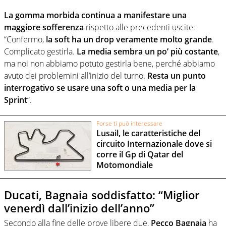
La gomma morbida continua a manifestare una
maggiore sofferenza
rispetto alle precedenti uscite:
“Confermo,
la soft ha un drop veramente molto grande
.
Complicato gestirla.
La media sembra un po’ più costante
,
ma noi non abbiamo potuto gestirla bene, perché abbiamo
avuto dei problemini all’inizio del turno.
Resta un punto
interrogativo se usare una soft o una media per la
Sprint
“.
Forse ti può interessare
Lusail, le caratteristiche del
circuito Internazionale dove si
corre il Gp di Qatar del
Motomondiale
Ducati, Bagnaia soddisfatto: “Miglior
venerdì dall’inizio dell’anno”
Secondo alla fine delle prove libere due,
Pecco Bagnaia
ha