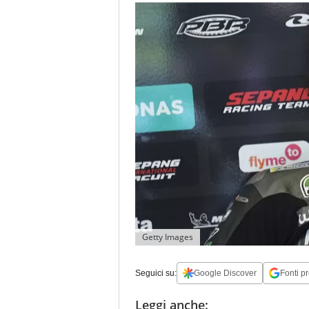
Getty Images
Seguici su:
Google Discover
Fonti pr
Leggi anche: