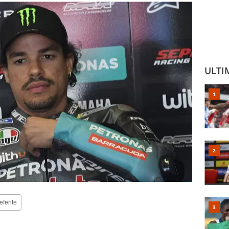
ULTI
eferite