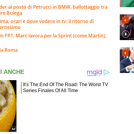
er al posto di Petrucci in BMW, ballottaggio tra
ire Bulega
a, orari e dove vedere in tv: il ritorno di
ertissimo
n FP1. Marc lavora per la Sprint (come Martin),
lla Roma