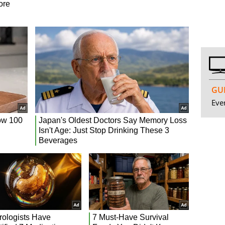
GUI
Even