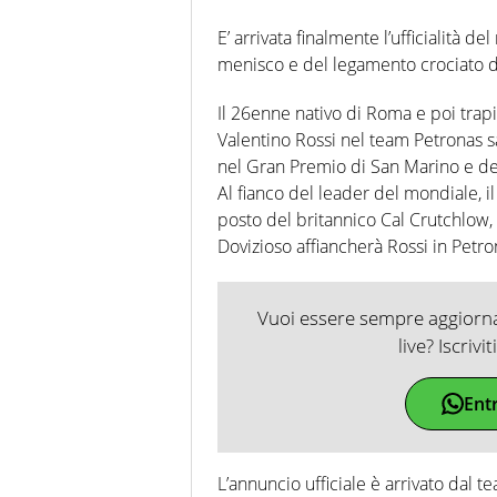
E’ arrivata finalmente l’ufficialità d
menisco e del legamento crociato d
Il 26enne nativo di Roma e poi trap
Valentino Rossi nel team Petronas s
nel Gran Premio di San Marino e del
Al fianco del leader del mondiale, i
posto del britannico Cal Crutchlow,
Dovizioso affiancherà Rossi in Petro
Vuoi essere sempre aggiornat
live? Iscrivi
Ent
L’annuncio ufficiale è arrivato dal