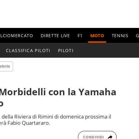
ALCIOMERCATO
DIRETTE LIVE
F1
MOTO
TENNIS
G
CLASSIFICA PILOTI
PILOTI
eferite
Morbidelli con la Yamaha
o
della Riviera di Rimini di domenica prossima il
rà Fabio Quartararo.
CONDIVIDI