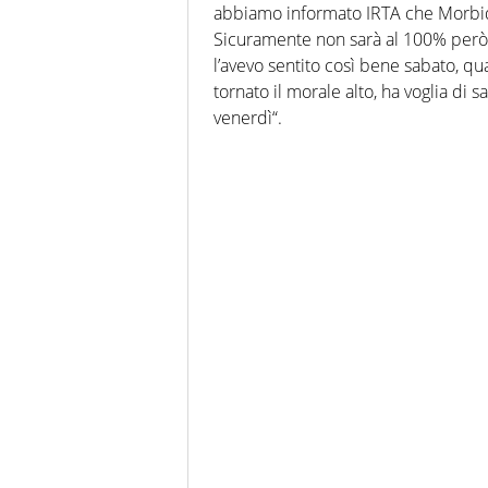
abbiamo informato IRTA che Morbidel
Sicuramente non sarà al 100% però s
l’avevo sentito così bene sabato, qu
tornato il morale alto, ha voglia di s
venerdì“.