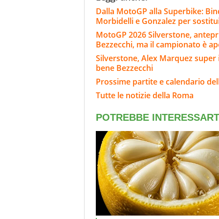
Dalla MotoGP alla Superbike: Bind
Morbidelli e Gonzalez per sostitu
MotoGP 2026 Silverstone, anteprim
Bezzecchi, ma il campionato è ap
Silverstone, Alex Marquez super i
bene Bezzecchi
Prossime partite e calendario de
Tutte le notizie della Roma