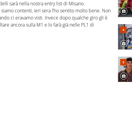
li sarà nella nostra entry list di Misano.
iamo contenti, ieri sera l’ho sentito molto bene. Non
ando ci eravamo visti. Invece dopo qualche giro gli è
altare ancora sulla M1 e lo farà già nelle PL1 di