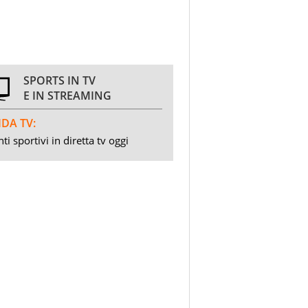
SPORTS IN TV
E IN STREAMING
DA TV:
ti sportivi in diretta tv oggi