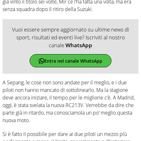
già vinto il titolo sei volte, Mir ce l’ha fatta una volta, ma era
senza squadra dopo il ritiro della Suzuki.
Vuoi essere sempre aggiornato su ultime news di
sport, risultati ed eventi live? Iscriviti al nostro
canale
WhatsApp
Entra nel canale WhatsApp
A Sepang, le cose non sono andate per il meglio, e i due
piloti non hanno mancato di sottolinearlo. Ma la stagione
deve ancora iniziare, il tempo per le migliorie c’è. A Madrid,
oggi, è stata svelata la nuova RC213V. Verrebbe da dire che
parte già in ritardo, ma conosciamola un po’ meglio questa
nuova moto.
Si è fatto il possibile per dare ai due piloti un mezzo più