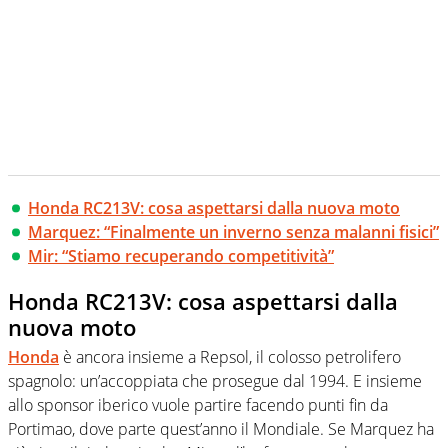
Honda RC213V: cosa aspettarsi dalla nuova moto
Marquez: “Finalmente un inverno senza malanni fisici”
Mir: “Stiamo recuperando competitività”
Honda RC213V: cosa aspettarsi dalla
nuova moto
Honda
è ancora insieme a Repsol, il colosso petrolifero
spagnolo: un’accoppiata che prosegue dal 1994. E insieme
allo sponsor iberico vuole partire facendo punti fin da
Portimao, dove parte quest’anno il Mondiale. Se Marquez ha