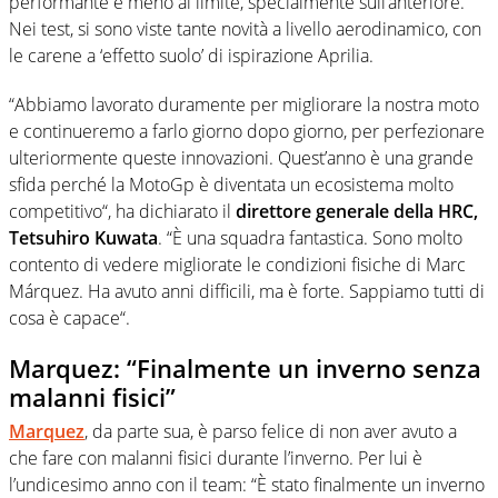
performante e meno al limite, specialmente sull’anteriore.
Nei test, si sono viste tante novità a livello aerodinamico, con
le carene a ‘effetto suolo’ di ispirazione Aprilia.
“Abbiamo lavorato duramente per migliorare la nostra moto
e continueremo a farlo giorno dopo giorno, per perfezionare
ulteriormente queste innovazioni. Quest’anno è una grande
sfida perché la MotoGp è diventata un ecosistema molto
competitivo“, ha dichiarato il
direttore generale della HRC,
Tetsuhiro Kuwata
. “È una squadra fantastica. Sono molto
contento di vedere migliorate le condizioni fisiche di Marc
Márquez. Ha avuto anni difficili, ma è forte. Sappiamo tutti di
cosa è capace“.
Marquez: “Finalmente un inverno senza
malanni fisici”
Marquez
, da parte sua, è parso felice di non aver avuto a
che fare con malanni fisici durante l’inverno. Per lui è
l’undicesimo anno con il team: “È stato finalmente un inverno