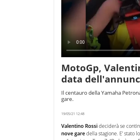
MotoGp, Valentin
data dell'annunc
Il centauro della Yamaha Petrona
gare.
19/05/21 12:48
Valentino Rossi
deciderà se contin
nove gare
della stagione. E’ stato