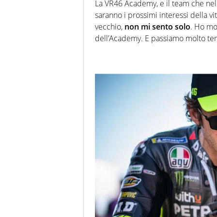
La VR46 Academy, e il team che ne
saranno i prossimi interessi della vit
vecchio,
non mi sento solo
. Ho mo
dell’Academy. E passiamo molto te