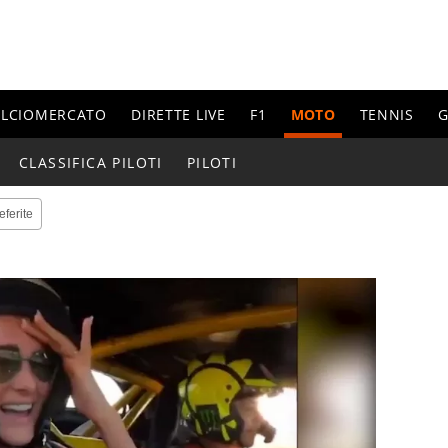
ALCIOMERCATO
DIRETTE LIVE
F1
MOTO
TENNIS
G
CLASSIFICA PILOTI
PILOTI
eferite