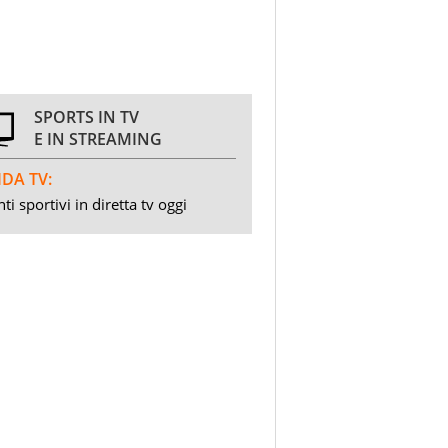
SPORTS IN TV
E IN STREAMING
DA TV:
ti sportivi in diretta tv oggi