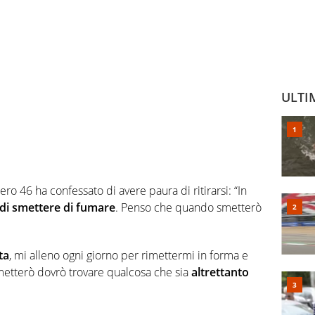
ULTI
o 46 ha confessato di avere paura di ritirarsi: “In
di smettere di fumare
. Penso che quando smetterò
ta
, mi alleno ogni giorno per rimettermi in forma e
metterò dovrò trovare qualcosa che sia
altrettanto