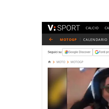
CALCIO
C
MOTOGP
CALENDARIO
Seguici su:
Google Discover
Fonti pr
MOTO
MOTOGP