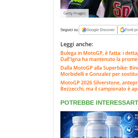
Getty Images
Seguici su:
Google Discover
Fonti pr
Leggi anche:
Bulega in MotoGP, è fatta: i dett
Dall'Igna ha mantenuto la prome
Dalla MotoGP alla Superbike: Bind
Morbidelli e Gonzalez per sostitu
MotoGP 2026 Silverstone, anteprim
Bezzecchi, ma il campionato è ap