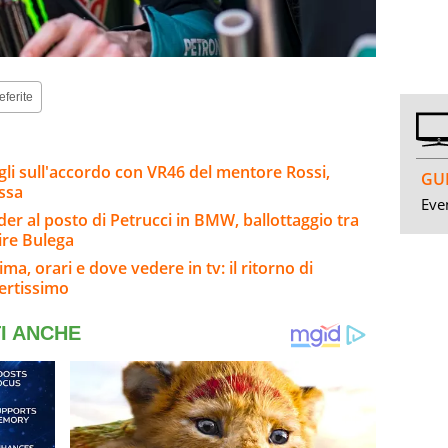
eferite
agli sull'accordo con VR46 del mentore Rossi,
GUI
ssa
Even
er al posto di Petrucci in BMW, ballottaggio tra
ire Bulega
a, orari e dove vedere in tv: il ritorno di
ertissimo