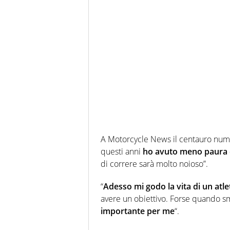
A Motorcycle News il centauro numer
questi anni
ho avuto meno paura 
di correre sarà molto noioso”.
“
Adesso mi godo la vita di un atle
avere un obiettivo. Forse quando s
importante per me
“.