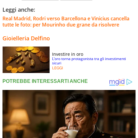
Leggi anche:
Real Madrid, Rodri verso Barcellona e Vinicius cancella
tutte le foto: per Mourinho due grane da risolvere
Gioielleria Delfino
Investire in oro
L’oro torna protagonista tra gli investimenti
sicuri
LEGGI