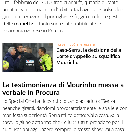
Era il febbraio del 2010, tredici anni fa, quando durante
un’Inter-Sampdoria in cui l’arbitro Tagliavento espulse due
giocatori nerazzurri il portoghese sfoggiò il celebre gesto
delle
manette
. Intanto sono state pubblicate le
testimonianze rese in Procura.
Forse ti può interessare
Caso-Serra, la decisione della
Corte d'Appello su squalifica
Mourinho
La testimonianza di Mourinho messa a
verbale in Procura
Lo Special One ha ricostruito quanto accaduto: “Senza
neanche girarsi, dandomi provocatoriamente le spalle e con
manifesta superiorità, Serra mi ha detto: ‘Vai a casa, vai a
casa’. Io gli ho detto ‘ma che?’ e lui: ‘Tutti ti prendono per il
culo’. Per poi aggiungere ‘sempre lo stesso show, vai a casa’.