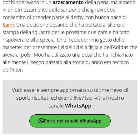
pochi speravano in un
azzeramento
della pena, ma almeno
in un dimezzamento della sanzione che gli avrebbe
consentito di prender parte al derby, con buona pace di
Sarri
. Una decisione pesante, che ha portato al silenzio
stampa della squadra per le prossime due gare e ha fatto
rispolverare allo Special One il celeberrimo gesto delle
manette: per presentare i gioielli della figlia e dell’Adidas che
aveva ai polsi, Mou ha utilizzato una posa che ha richiamato
alle mente il segno passato alla storia quando era tecnico
dell’Inter.
Vuoi essere sempre aggiornato su ultime news di
sport, risultati ed eventi live? Iscriviti al nostro
canale
WhatsApp
Entra nel canale WhatsApp