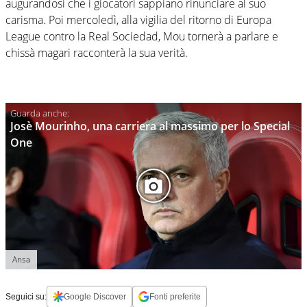
augurandosi che i giocatori sappiano rinunciare al suo
carisma. Poi mercoledì, alla vigilia del ritorno di Europa
League contro la Real Sociedad, Mou tornerà a parlare e
chissà magari racconterà la sua verità.
Josè Mourinho, una carriera al massimo per lo Special
One
Ansa
Seguici su:
Google Discover
Fonti preferite