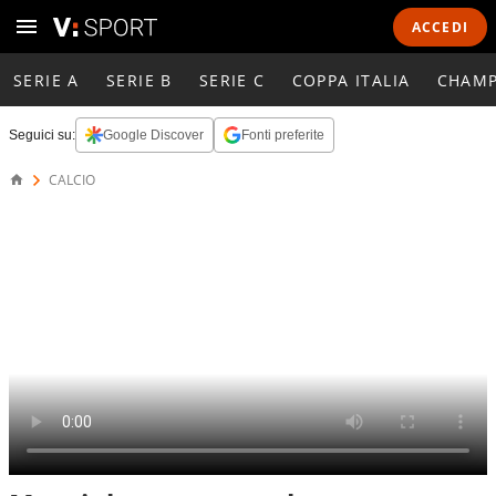
ACCEDI
SERIE A
SERIE B
SERIE C
COPPA ITALIA
CHAMP
Seguici su:
Google Discover
Fonti preferite
CALCIO