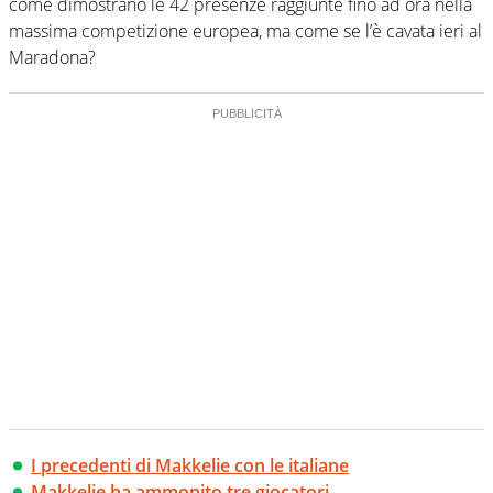
come dimostrano le 42 presenze raggiunte fino ad ora nella
massima competizione europea, ma come se l’è cavata ieri al
Maradona?
I precedenti di Makkelie con le italiane
Makkelie ha ammonito tre giocatori