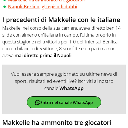
Napoli-Berlino, gli episodi dubbi
I precedenti di Makkelie con le italiane
Makkelie, nel corso della sua carriera, aveva diretto ben 14
sfide con almeno un’italiana in campo, l’ultima proprio in
questa stagione nella vittoria per 1-0 dell’Inter sul Benfica
con un bilancio di 5 vittorie, 8 sconfitte e un pari ma non
aveva
mai diretto prima il Napoli
.
Vuoi essere sempre aggiornato su ultime news di
sport, risultati ed eventi live? Iscriviti al nostro
canale
WhatsApp
Entra nel canale WhatsApp
Makkelie ha ammonito tre giocatori