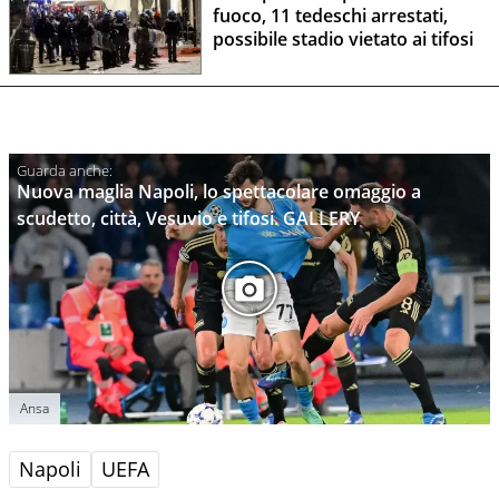
fuoco, 11 tedeschi arrestati,
possibile stadio vietato ai tifosi
Nuova maglia Napoli, lo spettacolare omaggio a
scudetto, città, Vesuvio e tifosi. GALLERY
Ansa
Napoli
UEFA