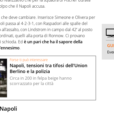
olpo che il Napoli accusa.
e che deve cambiare. Inserisce Simeone e Olivera per
oli passa al 4-2-3-1, con Raspadori alle spalle del
no all’assalto, con Lindstrom in campo dal 42′ al posto
sordinati, quelli alla porta di Ronnow. Ci provano
si schioda. Ed
è un pari che ha il sapore della
GUI
L’ennesimo
.
Even
Forse ti può interessare
Napoli, tensioni tra tifosi dell'Union
Berlino e la polizia
Circa in 200 in felpa beige hanno
scorrazzato per la città
 Napoli