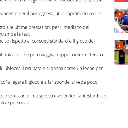
vincente per il portoghese, utile soprattutto con le
tto alle ultime prestazioni per il mediano del
ntrambe le fasi.
iso rispetto ai consueti standard e il gioco del
il polacco, che però viaggia troppo a intermittenza e
li. Sblocca il risultato e si danna come un leone per
rco” a legare il gioco e a far sponde, si vede poco
 interessante, ma spesso e volentieri s’intestardisce
ziative personali.