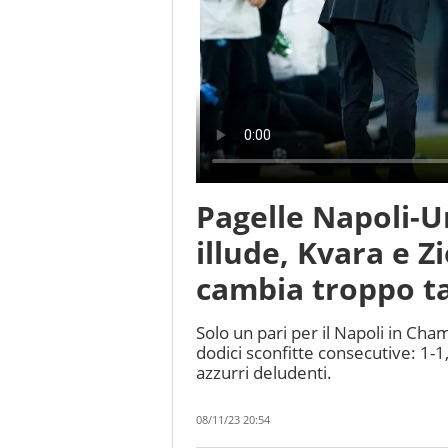
Pagelle Napoli-U
illude, Kvara e Z
cambia troppo t
Solo un pari per il Napoli in Ch
dodici sconfitte consecutive: 1-1,
azzurri deludenti.
08/11/23 20:54