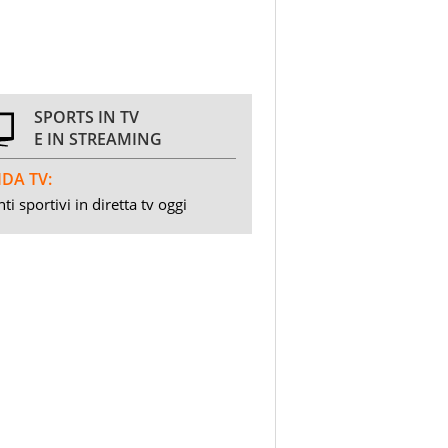
SPORTS IN TV
E IN STREAMING
DA TV:
ti sportivi in diretta tv oggi