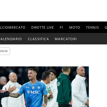
ALCIOMERCATO
DIRETTE LIVE
F1
MOTO
TENNIS
G
CALENDARIO
CLASSIFICA
MARCATORI
eferite