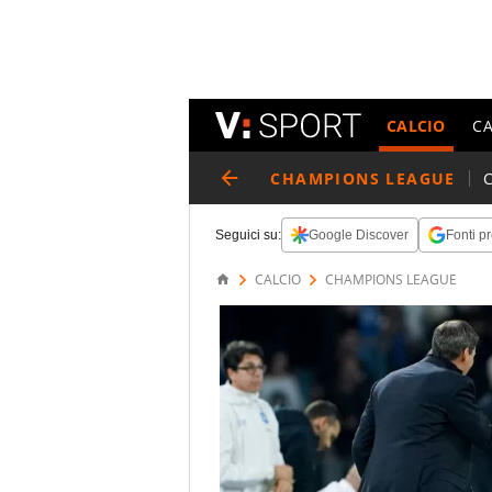
CALCIO
C
CHAMPIONS LEAGUE
Seguici su:
Google Discover
Fonti pr
CALCIO
CHAMPIONS LEAGUE