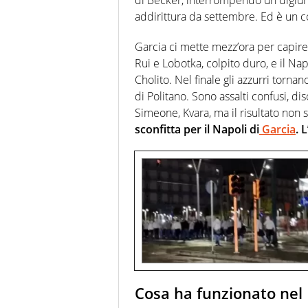
addirittura da settembre. Ed è un c
Garcia ci mette mezz’ora per capir
Rui e Lobotka, colpito duro, e il Nap
Cholito. Nel finale gli azzurri torna
di Politano. Sono assalti confusi, di
Simeone, Kvara, ma il risultato non 
sconfitta per il Napoli di
Garcia
. 
Cosa ha funzionato nel