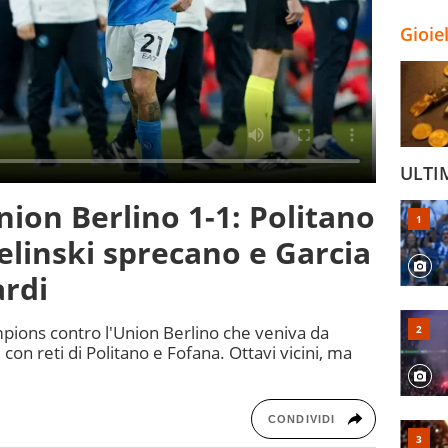
Gioie
ULTI
nion Berlino 1-1: Politano
ielinski sprecano e Garcia
ardi
ampions contro l'Union Berlino che veniva da
 con reti di Politano e Fofana. Ottavi vicini, ma
CONDIVIDI