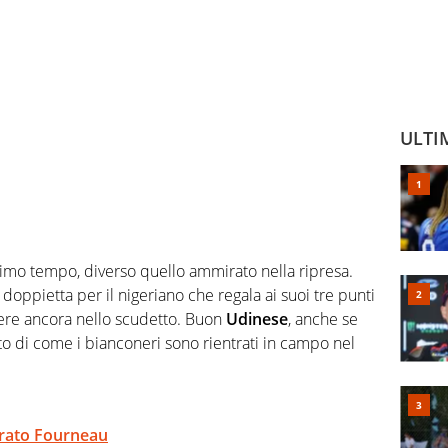
ULTI
rimo tempo, diverso quello ammirato nella ripresa.
a doppietta per il nigeriano che regala ai suoi tre punti
ere ancora nello scudetto. Buon
Udinese
, anche se
o di come i bianconeri sono rientrati in campo nel
trato Fourneau