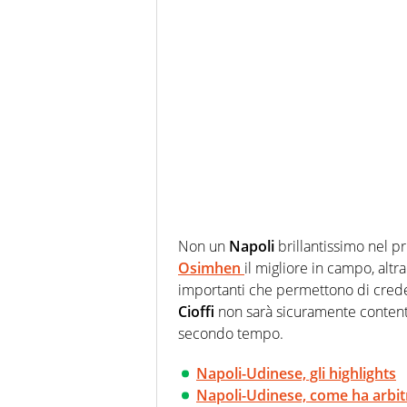
Non un
Napoli
brillantissimo nel p
Osimhen
il migliore in campo, altr
importanti che permettono di cred
Cioffi
non sarà sicuramente content
secondo tempo.
Napoli-Udinese, gli highlights
Napoli-Udinese, come ha arbi