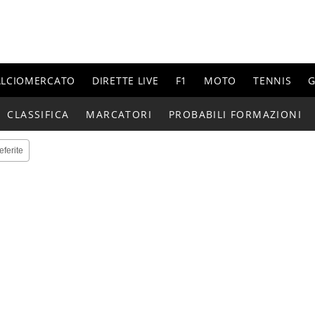
ALCIOMERCATO
DIRETTE LIVE
F1
MOTO
TENNIS
G
CLASSIFICA
MARCATORI
PROBABILI FORMAZIONI
eferite