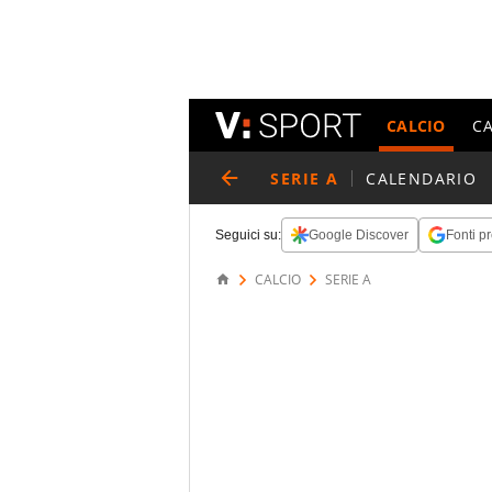
CALCIO
C
SERIE A
CALENDARIO
Seguici su:
Google Discover
Fonti pr
CALCIO
SERIE A