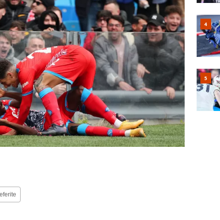
eferite