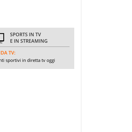
SPORTS IN TV
E IN STREAMING
DA TV:
ti sportivi in diretta tv oggi