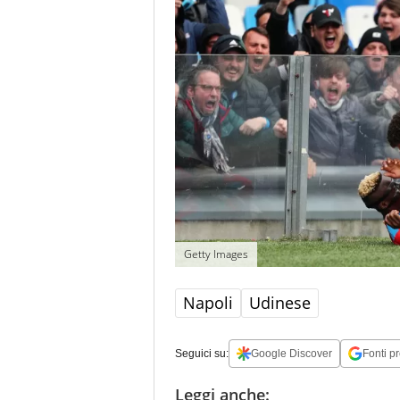
Getty Images
Napoli
Udinese
Seguici su:
Google Discover
Fonti pr
Leggi anche: