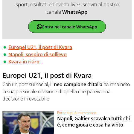
sport, risultati ed eventi live? Iscriviti al nostro
canale
WhatsApp
Entra nel canale WhatsApp
Europei U21, il post di Kvara
Napoli, sospiro di sollievo
Kvara in ritiro
Europei U21, il post di Kvara
Con un post sui social, il
neo campione d’Italia
ha reso noto
la sua personale revisione di quella che pareva una
decisione irrevocabile:
Forse ti può interessare
Napoli, Galtier scavalca tutti: chi
è, come gioca e cosa ha vinto