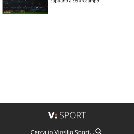
capitano a centrocampo
Cerca in Virgilio Sport...