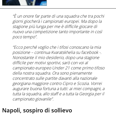
“È un onore far parte di una squadra che tra pochi
giorni giocherà i campionati europei. Ma dopo la
stagione più lunga per me è difficile giocare di
nuovo una competizione tanto importante in così
poco tempo”.
“Ecco perché voglio che i tifosi conoscano la mia
posizione – continua Kvaratskhelia su
facebook
-.
Nonostante il mio desiderio, dopo una stagione
difficile per motivi sportivi, sarò con voi al
campionato europeo Under 21 come primo tifoso
della nostra squadra. Ora sono pienamente
concentrato sulle partite davanti alla nazionale
georgiana maggiore contro Cipro e Scozia. Vorrei
augurare buona fortuna a tutti: ai miei compagni, a
tutta la squadra, allo staff e a tutta la Georgia per il
campionato giovanile”.
Napoli, sospiro di sollievo