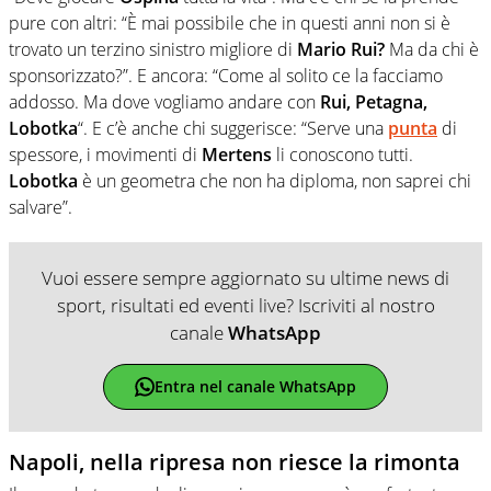
pure con altri: “È mai possibile che in questi anni non si è
trovato un terzino sinistro migliore di
Mario Rui?
Ma da chi è
sponsorizzato?”. E ancora: “Come al solito ce la facciamo
addosso. Ma dove vogliamo andare con
Rui, Petagna,
Lobotka
“. E c’è anche chi suggerisce: “Serve una
punta
di
spessore, i movimenti di
Mertens
li conoscono tutti.
Lobotka
è un geometra che non ha diploma, non saprei chi
salvare”.
Vuoi essere sempre aggiornato su ultime news di
sport, risultati ed eventi live? Iscriviti al nostro
canale
WhatsApp
Entra nel canale WhatsApp
Napoli, nella ripresa non riesce la rimonta