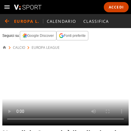
ACCEDI
EUROPA L.
CALENDARIO
CLASSIFICA
Seguici su:
Google Discover
Fonti preferite
CALCIO
EUROPA LEAGUE