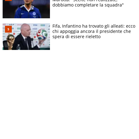
dobbiamo completare la squadra"
Fifa, Infantino ha trovato gli alleati: ecco
chi appoggia ancora il presidente che
spera di essere rieletto