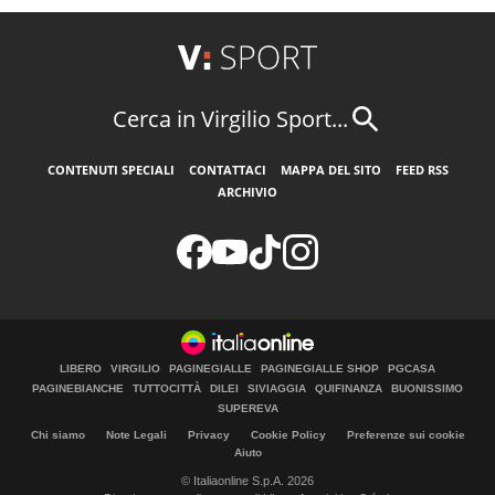
Cerca in Virgilio Sport...
CONTENUTI SPECIALI
CONTATTACI
MAPPA DEL SITO
FEED RSS
ARCHIVIO
LIBERO
VIRGILIO
PAGINEGIALLE
PAGINEGIALLE SHOP
PGCASA
PAGINEBIANCHE
TUTTOCITTÀ
DILEI
SIVIAGGIA
QUIFINANZA
BUONISSIMO
SUPEREVA
Chi siamo
Note Legali
Privacy
Cookie Policy
Preferenze sui cookie
Aiuto
© Italiaonline S.p.A. 2026