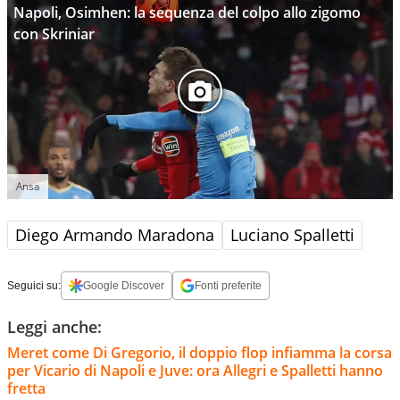
Napoli, Osimhen: la sequenza del colpo allo zigomo
con Skriniar
Ansa
Diego Armando Maradona
Luciano Spalletti
Seguici su:
Google Discover
Fonti preferite
Leggi anche:
Meret come Di Gregorio, il doppio flop infiamma la corsa
per Vicario di Napoli e Juve: ora Allegri e Spalletti hanno
fretta