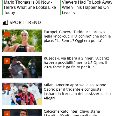
SPORT TREND
Europei, Ginevra Taddeucci bronzo
nella knockout, il "giochino" che non le
piace: "La Senna? Oggi era pulita"
Rusedski, via libera a Sinner: "Alcaraz
ha zero possibilità per lo US Open, il
2026 forse è gà finito per lui"
Milan, Amorim approva la soluzione
Osorio per il tridente e conquista
Jashari: la frecciata dello svizzero all'ex
Allegri
Calciomercato Inter, Chivu stana
Marotta: "Scelte non realizzate,