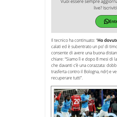
Vuoi essere sempre aggiornat
live? Iscrivi
Ent
Il tecnico ha continuato: “
Ho dovuto
calati ed è subentrato un po’ di tim
consente di avere una buona distanza
chiare: “Siamo lì e dopo 8 mesi di 
che davanti c’è una corazzata: dobb
trasferta contro il Bologna, ndr) e 
recuperare tutti”.