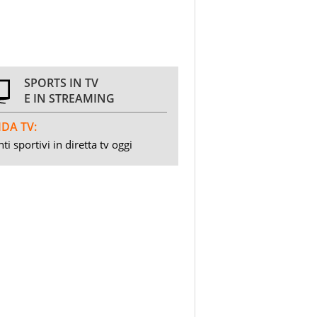
SPORTS IN TV
E IN STREAMING
DA TV:
ti sportivi in diretta tv oggi