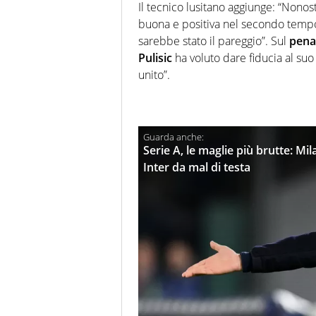
Il tecnico lusitano aggiunge: “Nonos
buona e positiva nel secondo tempo.
sarebbe stato il pareggio”. Sul
pena
Pulisic
ha voluto dare fiducia al su
unito”.
Serie A, le maglie più brutte: Mi
Inter da mal di testa