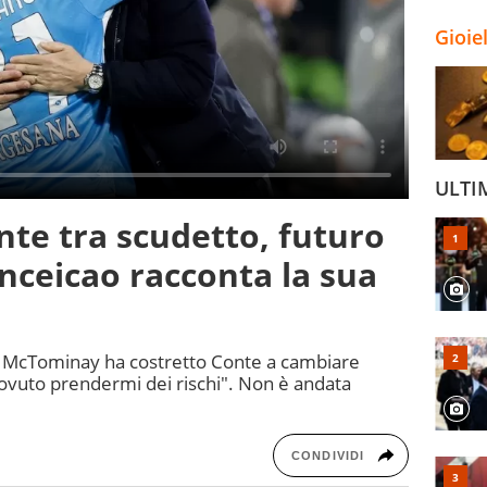
Gioie
ULTI
nte tra scudetto, futuro
onceicao racconta la sua
i McTominay ha costretto Conte a cambiare
dovuto prendermi dei rischi". Non è andata
CONDIVIDI