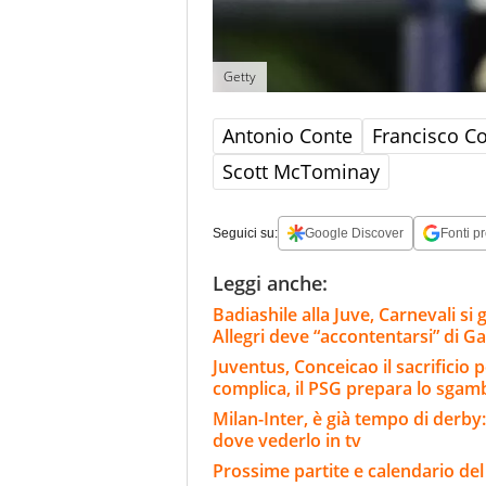
Getty
Antonio Conte
Francisco C
Scott McTominay
Seguici su:
Google Discover
Fonti pr
Leggi anche:
Badiashile alla Juve, Carnevali si 
Allegri deve “accontentarsi” di Ga
Juventus, Conceicao il sacrificio p
complica, il PSG prepara lo sgam
Milan-Inter, è già tempo di derby:
dove vederlo in tv
Prossime partite e calendario del