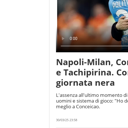
Napoli-Milan, Co
e Tachipirina. C
giornata nera
L'assenza all'ultimo momento d
uomini e sistema di gioco: "Ho 
meglio a Conceicao.
30/03/25 23:58