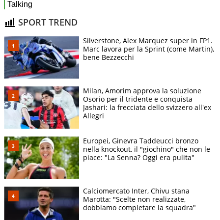
SPORT TREND
Silverstone, Alex Marquez super in FP1.
Marc lavora per la Sprint (come Martin),
bene Bezzecchi
Milan, Amorim approva la soluzione
Osorio per il tridente e conquista
Jashari: la frecciata dello svizzero all'ex
Allegri
Europei, Ginevra Taddeucci bronzo
nella knockout, il "giochino" che non le
piace: "La Senna? Oggi era pulita"
Calciomercato Inter, Chivu stana
Marotta: "Scelte non realizzate,
dobbiamo completare la squadra"