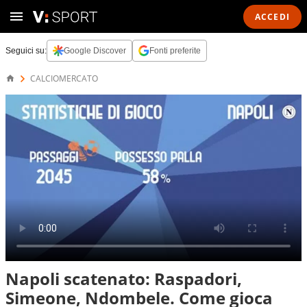
ACCEDI
Seguici su:
Google Discover
Fonti preferite
CALCIOMERCATO
Napoli scatenato: Raspadori,
Simeone, Ndombele. Come gioca