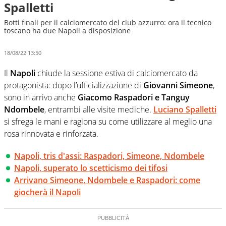
Spalletti
Botti finali per il calciomercato del club azzurro: ora il tecnico
toscano ha due Napoli a disposizione
18/08/22 13:50
Il
Napoli
chiude la sessione estiva di calciomercato da
protagonista: dopo l’ufficializzazione di
Giovanni Simeone
,
sono in arrivo anche
Giacomo Raspadori e Tanguy
Ndombele
, entrambi alle visite mediche.
Luciano Spalletti
si sfrega le mani e ragiona su come utilizzare al meglio una
rosa rinnovata e rinforzata.
Napoli, tris d'assi: Raspadori, Simeone, Ndombele
Napoli, superato lo scetticismo dei tifosi
Arrivano Simeone, Ndombele e Raspadori: come
giocherà il Napoli