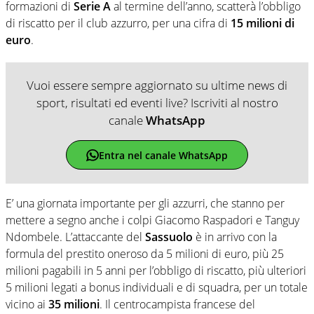
formazioni di
Serie A
al termine dell’anno, scatterà l’obbligo
di riscatto per il club azzurro, per una cifra di
15 milioni di
euro
.
Vuoi essere sempre aggiornato su ultime news di
sport, risultati ed eventi live? Iscriviti al nostro
canale
WhatsApp
Entra nel canale WhatsApp
E’ una giornata importante per gli azzurri, che stanno per
mettere a segno anche i colpi Giacomo Raspadori e Tanguy
Ndombele. L’attaccante del
Sassuolo
è in arrivo con la
formula del prestito oneroso da 5 milioni di euro, più 25
milioni pagabili in 5 anni per l’obbligo di riscatto, più ulteriori
5 milioni legati a bonus individuali e di squadra, per un totale
vicino ai
35 milioni
. Il centrocampista francese del