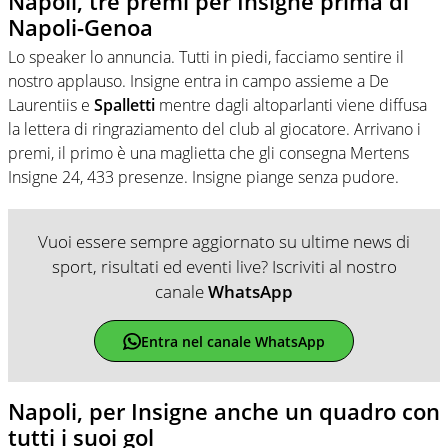
Napoli, tre premi per Insigne prima di
Napoli-Genoa
Lo speaker lo annuncia. Tutti in piedi, facciamo sentire il
nostro applauso. Insigne entra in campo assieme a De
Laurentiis e
Spalletti
mentre dagli altoparlanti viene diffusa
la lettera di ringraziamento del club al giocatore. Arrivano i
premi, il primo è una maglietta che gli consegna Mertens
Insigne 24, 433 presenze. Insigne piange senza pudore.
Vuoi essere sempre aggiornato su ultime news di
sport, risultati ed eventi live? Iscriviti al nostro
canale
WhatsApp
Entra nel canale WhatsApp
Napoli, per Insigne anche un quadro con
tutti i suoi gol