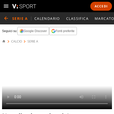
ACCEDI
SERIE A
CALENDARIO
CLASSIFICA
MARCATO
Seguici su:
Google Discover
Fonti preferite
CALCIO
SERIE A