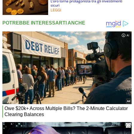
L’oro torna protagonista tra gli investimenti
sicuri
LEGGI