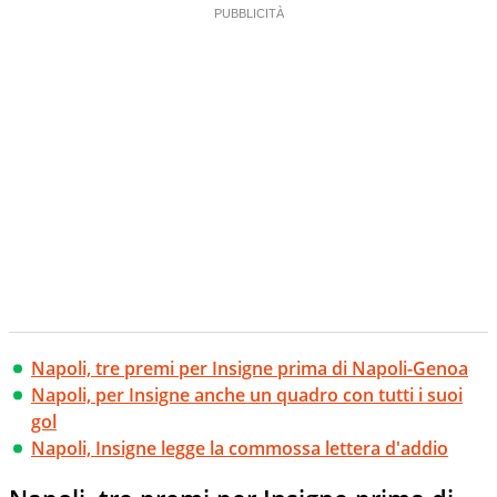
Napoli, tre premi per Insigne prima di Napoli-Genoa
Napoli, per Insigne anche un quadro con tutti i suoi
gol
Napoli, Insigne legge la commossa lettera d'addio