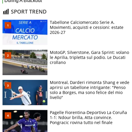
SPORT TREND
Tabellone Calciomercato Serie A.
Movimenti, acquisti e cessioni: estate
2026-27
MotoGP, Silverstone, Gara Sprint: volano
le Aprilia, tripletta sul podio. Le Ducati
crollano
Montreal, Darderi rimonta Shang e vede
aprirsi un tabellone intrigante: "Penso
solo a Borges, ma sono felice del mio
livello"
Pagelle Fiorentina-Deportivo La Coruña
1-1: Ndour brilla, Atta convince.
Pongracic rovina tutto nel finale