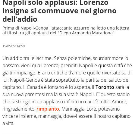
Napoli solo applausi: Lorenzo
Insigne si commuove nel giorno
dell'addio
Prima di Napoli-Genoa l'attaccante azzurro ha letto una lettera
ai tifosi tra gli applausi del "Diego Armando Maradona"
15/05/22 14:59
Un addio tra le lacrime. Senza polemiche, scurdammoce ‘o
passato, vieni qua Lorenzo, prenditi Napoli e questa città che
già ti rimpiange. Erano critiche d’amore quelle riversate su di
lui: Napoli-Genoa è stata soprattutto la partita del saluto del
capitano. Il Canada è lontano è lo aspetta, il
Toronto
sarà la
sua nuova parentesi ma la sua vita è Napoli. E’ questo stadio
che si stringe in un applauso infinito in cui c’è tutto. Amore,
ringraziamento,
rimpianto
. Mannaggia, Lorè, potevamo
vincere insieme, mannaggia, dovevi essere il nostro capitano
a vita.