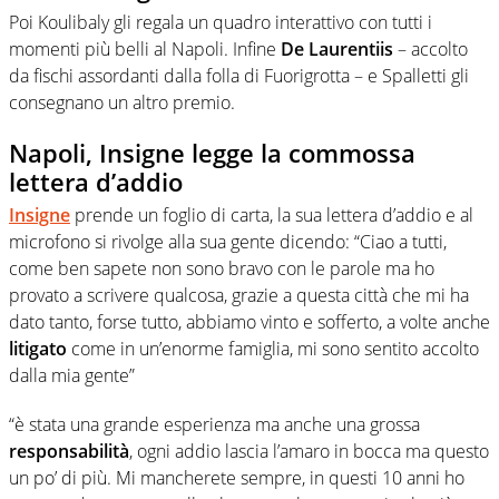
Poi Koulibaly gli regala un quadro interattivo con tutti i
momenti più belli al Napoli. Infine
De Laurentiis
– accolto
da fischi assordanti dalla folla di Fuorigrotta – e Spalletti gli
consegnano un altro premio.
Napoli, Insigne legge la commossa
lettera d’addio
Insigne
prende un foglio di carta, la sua lettera d’addio e al
microfono si rivolge alla sua gente dicendo: “Ciao a tutti,
come ben sapete non sono bravo con le parole ma ho
provato a scrivere qualcosa, grazie a questa città che mi ha
dato tanto, forse tutto, abbiamo vinto e sofferto, a volte anche
litigato
come in un’enorme famiglia, mi sono sentito accolto
dalla mia gente”
“è stata una grande esperienza ma anche una grossa
responsabilità
, ogni addio lascia l’amaro in bocca ma questo
un po’ di più. Mi mancherete sempre, in questi 10 anni ho