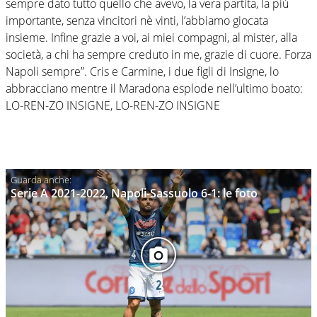
sempre dato tutto quello che avevo, la vera partita, la più
importante, senza vincitori nè vinti, l’abbiamo giocata
insieme. Infine grazie a voi, ai miei compagni, al mister, alla
società, a chi ha sempre creduto in me, grazie di cuore. Forza
Napoli sempre”. Cris e Carmine, i due figli di Insigne, lo
abbracciano mentre il Maradona esplode nell’ultimo boato:
LO-REN-ZO INSIGNE, LO-REN-ZO INSIGNE
Serie A 2021-2022, Napoli-Sassuolo 6-1: le foto