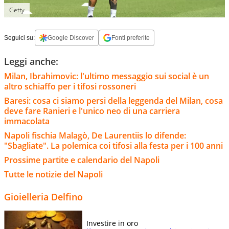
Getty
Seguici su:
Google Discover
Fonti preferite
Leggi anche:
Milan, Ibrahimovic: l'ultimo messaggio sui social è un
altro schiaffo per i tifosi rossoneri
Baresi: cosa ci siamo persi della leggenda del Milan, cosa
deve fare Ranieri e l'unico neo di una carriera
immacolata
Napoli fischia Malagò, De Laurentiis lo difende:
"Sbagliate". La polemica coi tifosi alla festa per i 100 anni
Prossime partite e calendario del Napoli
Tutte le notizie del Napoli
Gioielleria Delfino
Investire in oro