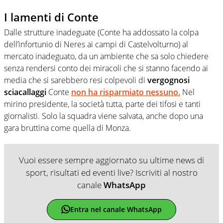
I lamenti di Conte
Dalle strutture inadeguate (Conte ha addossato la colpa
dell’infortunio di Neres ai campi di Castelvolturno) al
mercato inadeguato, da un ambiente che sa solo chiedere
senza rendersi conto dei miracoli che si stanno facendo ai
media che si sarebbero resi colpevoli di
vergognosi
sciacallaggi
Conte
non ha risparmiato nessuno.
Nel
mirino presidente, la società tutta, parte dei tifosi e tanti
giornalisti. Solo la squadra viene salvata, anche dopo una
gara bruttina come quella di Monza.
Vuoi essere sempre aggiornato su ultime news di
sport, risultati ed eventi live? Iscriviti al nostro
canale
WhatsApp
Entra nel canale WhatsApp