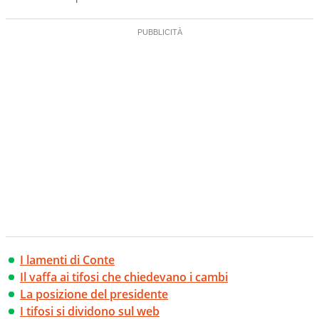
I lamenti di Conte
Il vaffa ai tifosi che chiedevano i cambi
La posizione del presidente
I tifosi si dividono sul web