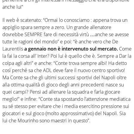
anche lui”
Il web è scatenato: “Ormai lo conosciamo : appena trova un
appiglio spara sempre a zero. Un grande allenatore
dovrebbe SEMPRE fare di necessità virtù …anche se avesse
tutte le ragioni del mondo” e poi: “è anche vero che De
Laurentiis
a gennaio non è intervenuto sul mercato.
Come
la fai la corsa all’ Inter? Poi lui è quello che è. Sempre a Dar la
colpa agli altri” e anche: “Conte trova sempre albi! Ha detto
così perché sa che ADL deve fare il nuovo centro sportivo!
Ma Conte sa che gli ultimi successi sportivi del Napoli oltre
alla ottima qualità di gioco degli anni precedenti nasce su
quei campi? Pensi ad allenare la squadra e farla giocare
meglio!” e infine: “Conte sta spostando l’attenzione mediatica
su sé stesso per evitare che i media esercitino pressione sui
giocatori e sul gioco (molto approssimativo) del Napoli. Sia
lui che Mourinho sono maestri in questo”.