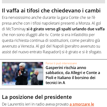
Il vaffa ai tifosi che chiedevano i cambi
Era nervosissimo anche durante la gara Conte che se l’è
presa anche con i tifosi napoletani presenti a Monza. Al gol
di McTominay
si è girato verso gli spalti urlando due vaffa
che non sono sfuggiti alle tv. Conte si era infastidito per
questa richiesta continua di sostituzioni, come peraltro già
avvenuto a Venezia. Al gol del Napoli (peraltro avvenuto su
assist del nuovo entrato Raspadori) si è girato e si è sfogato.
Forse ti può interessare
Gasperini rischia anno
sabbatico, da Allegri e Conte a
Pioli e Italiano il borsino dei
tecnici in A
La posizione del presidente
De Laurentiis ieri in radio aveva provato
a smorzare le