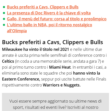
Bucks preferiti a Cavs, Clippers e Bulls
La presenza di Doc Rivers è la chiave di volta
Gallo, il menù del futuro: corsa al titolo e preolimpico
L'ultimo ballo in NBA, poi il ritorno nostalgico
all'Olimpia
Bucks preferiti a Cavs, Clippers e Bulls
Milwaukee ha vinto il titolo nel 2021
e nelle ultime due
annate è uscita prima nelle semifinali di conference contro i
Celtics
(in coda a una memorabile serie, andata a gara 7) e
poi al primo turno contro i
Miami Heat
. In entrambi i casi, a
eliminarla sono state le squadre che poi
hanno vinto la
Eastern Conference,
seppur poi uscite battute nelle Finals
rispettivamente contro
Warriors e Nuggets.
Vuoi essere sempre aggiornato su ultime news di
sport, risultati ed eventi live? Iscriviti al nostro