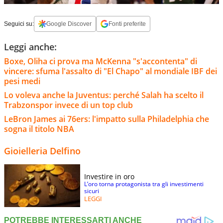
Seguici su:
Google Discover
Fonti preferite
Leggi anche:
Boxe, Oliha ci prova ma McKenna "s'accontenta" di
vincere: sfuma l'assalto di "El Chapo" al mondiale IBF dei
pesi medi
Lo voleva anche la Juventus: perché Salah ha scelto il
Trabzonspor invece di un top club
LeBron James ai 76ers: l'impatto sulla Philadelphia che
sogna il titolo NBA
Gioielleria Delfino
Investire in oro
L’oro torna protagonista tra gli investimenti
sicuri
LEGGI