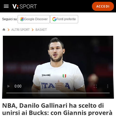
ACCEDI
Seguici su:
Google Discover
Fonti preferite
ALTRI SPORT
BASKET
NBA, Danilo Gallinari ha scelto di
unirsi ai Bucks: con Giannis proverà