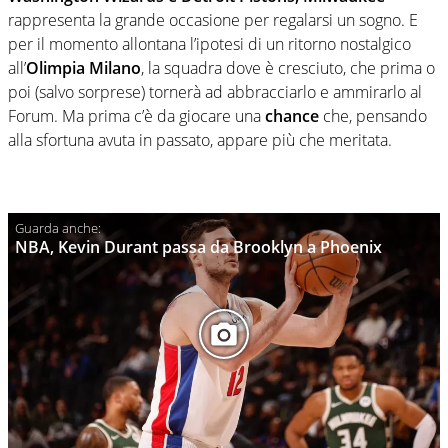
rappresenta la grande occasione per regalarsi un sogno. E
per il momento allontana l’ipotesi di un ritorno nostalgico
all’
Olimpia Milano
, la squadra dove è cresciuto, che prima o
poi (salvo sorprese) tornerà ad abbracciarlo e ammirarlo al
Forum. Ma prima c’è da giocare una
chance
che, pensando
alla sfortuna avuta in passato, appare più che meritata.
NBA, Kevin Durant passa da Brooklyn a Phoenix