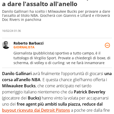
a dare l'assalto all'anello
Danilo Gallinari ha scelto i Milwaukee Bucks per provare a dare
l'assalto al titolo NBA. Giocherà con Giannis e Lillard e ritroverà
Doc Rivers in panchina
16/02/24 01:36
Roberto Barbacci
GIORNALISTA
Giornalista (pubblicista) sportivo a tutto campo, è il
tuttologo di Virgilio Sport. Provate a chiedergli di boxe, di
scherma, di volley o di curling: ve ne farà innamorare
Danilo Gallinari
avrà finalmente l’opportunità di giocarsi
una
corsa all’anello NBA
. E questa chance gliel’hanno offerta i
Milwaukee Bucks
, che come anticipato nel tardo
pomeriggio italiano nientemeno che da
Patrick Beverley
(giocatore dei
Bucks)
hanno vinto la volata per accaparrarsi
uno dei
free agent più ambiti sulla piazza, reduce dal
buyout ricevuto dai Detroit Pistons
a poche ore dalla fine