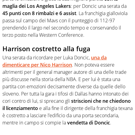
maglia dei Los Angeles Lakers
: per Doncic una serata da
45 punti con 8 rimbalzi e 6 assist
. La franchigia gialloviola
passa sul campo dei Mavs con il punteggio di 112-97
prendendo il largo nel secondo tempo e conservando il
terzo posto nella Western Conference.
Harrison costretto alla fuga
Una serata da ricordare per Luka Doncic,
una da
dimenticare per Nico Harrison
. Non poteva essere
altrimenti per il general manager autore di una delle trade
più discusse nella storia della NBA. E per lui è stata una
partita con emozioni decisamente diverse da quelle dello
sloveno. Per tutta la gara i tifosi di Dallas hanno intonato dei
cori contro di lui, si sprecano gli
striscioni che ne chiedono
il licenziamento
e alla fine il dirigente della franchigia texana
è costretto a lasciare l’edificio da una porta secondaria,
mentre in campo si compie la
vendetta di Doncic
.