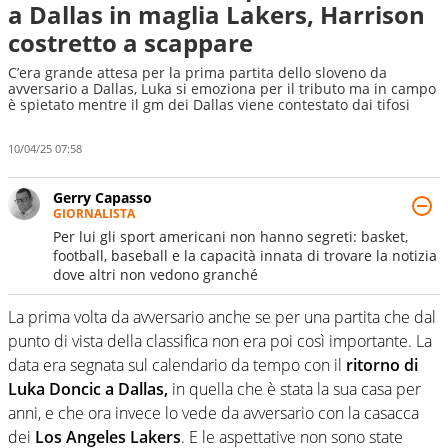
a Dallas in maglia Lakers, Harrison
costretto a scappare
C’era grande attesa per la prima partita dello sloveno da
avversario a Dallas, Luka si emoziona per il tributo ma in campo
è spietato mentre il gm dei Dallas viene contestato dai tifosi
10/04/25 07:58
Gerry Capasso
GIORNALISTA
Per lui gli sport americani non hanno segreti: basket,
football, baseball e la capacità innata di trovare la notizia
dove altri non vedono granché
La prima volta da avversario anche se per una partita che dal
punto di vista della classifica non era poi così importante. La
data era segnata sul calendario da tempo con il
ritorno di
Luka Doncic a Dallas,
in quella che è stata la sua casa per
anni, e che ora invece lo vede da avversario con la casacca
dei
Los Angeles Lakers
. E le aspettative non sono state