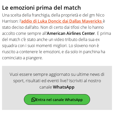
Le emozioni prima del match
Una scelta della franchigia, della proprietà e del gm Nico
Harrison: l’
addio di Luka Doncic dai Dallas Mavericks
è
stato deciso dall’alto. Non di certo dai tifosi che lo hanno
accolto come sempre all’
American Airlines Center
. E prima
del match c’è stato anche un video tributo della sua ex
squadra con i suoi momenti migliori. Lo sloveno non è
riuscito a contenere le emozioni, e da solo in panchina ha
cominciato a piangere.
Vuoi essere sempre aggiornato su ultime news di
sport, risultati ed eventi live? Iscriviti al nostro
canale
WhatsApp
Entra nel canale WhatsApp