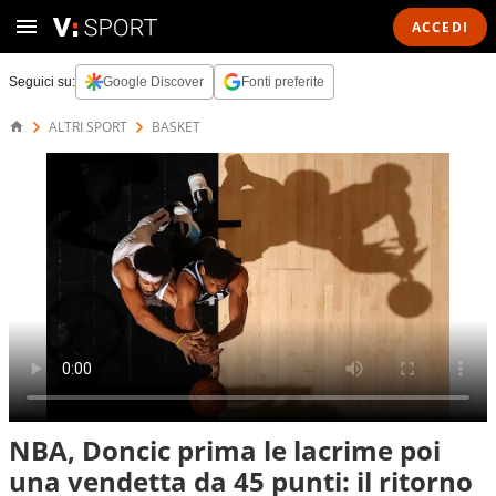
ACCEDI
Seguici su:
Google Discover
Fonti preferite
ALTRI SPORT
BASKET
NBA, Doncic prima le lacrime poi
una vendetta da 45 punti: il ritorno