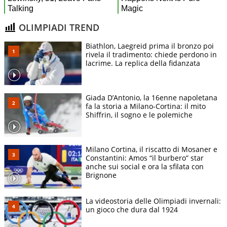
OLIMPIADI TREND
Biathlon, Laegreid prima il bronzo poi
rivela il tradimento: chiede perdono in
lacrime. La replica della fidanzata
Giada D’Antonio, la 16enne napoletana
fa la storia a Milano-Cortina: il mito
Shiffrin, il sogno e le polemiche
Milano Cortina, il riscatto di Mosaner e
Constantini: Amos “il burbero” star
anche sui social e ora la sfilata con
Brignone
La videostoria delle Olimpiadi invernali:
un gioco che dura dal 1924