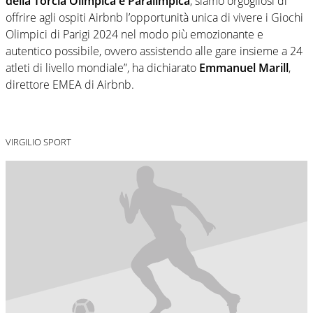
della Torcia Olimpica e Paralimpica
, siamo orgogliosi di
offrire agli ospiti Airbnb l’opportunità unica di vivere i Giochi
Olimpici di Parigi 2024 nel modo più emozionante e
autentico possibile, ovvero assistendo alle gare insieme a 24
atleti di livello mondiale”, ha dichiarato
Emmanuel Marill
,
direttore EMEA di Airbnb.
VIRGILIO SPORT