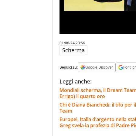
01/08/24 23:56
Scherma
Seguici su:
Google Discover
Fonti pr
Leggi anche:
Mondiali scherma, il Dream Team 
Errigo) il quarto oro
Chi è Diana Bianchedi: il tifo per 
Team
Europei, Italia d’argento nella sta
Greg svela la profezia di Padre Pi