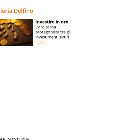
STORIE
lleria Delfino
SPECIALI
Investire in oro
L’oro torna
ESPERTI
protagonista tra gli
investimenti sicuri
LEGGI
CONTATTI
ME NOTIZIE