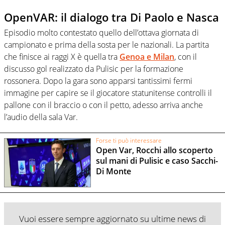
OpenVAR: il dialogo tra Di Paolo e Nasca
Episodio molto contestato quello dell’ottava giornata di
campionato e prima della sosta per le nazionali. La partita
che finisce ai raggi X è quella tra
Genoa e Milan
, con il
discusso gol realizzato da Pulisic per la formazione
rossonera. Dopo la gara sono apparsi tantissimi fermi
immagine per capire se il giocatore statunitense controlli il
pallone con il braccio o con il petto, adesso arriva anche
l’audio della sala Var.
Forse ti può interessare
Open Var, Rocchi allo scoperto
sul mani di Pulisic e caso Sacchi-
Di Monte
Vuoi essere sempre aggiornato su ultime news di