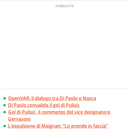
OpenVAR: il dialogo tra Di Paolo e Nasca
Di Paolo convalida il gol di Pulisic
Gol di Pulisic, il commento del vice designatore
Gervasoni
L’espulsione di Maignan: “Lo prende in faccia”