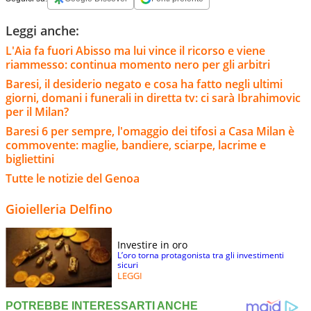
Leggi anche:
L'Aia fa fuori Abisso ma lui vince il ricorso e viene
riammesso: continua momento nero per gli arbitri
Baresi, il desiderio negato e cosa ha fatto negli ultimi
giorni, domani i funerali in diretta tv: ci sarà Ibrahimovic
per il Milan?
Baresi 6 per sempre, l'omaggio dei tifosi a Casa Milan è
commovente: maglie, bandiere, sciarpe, lacrime e
bigliettini
Tutte le notizie del Genoa
Gioielleria Delfino
Investire in oro
L’oro torna protagonista tra gli investimenti
sicuri
LEGGI