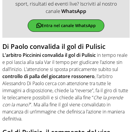
sport, risultati ed eventi live? Iscriviti al nostro
canale
WhatsApp
Entra nel canale WhatsApp
Di Paolo convalida il gol di Pulisic
L’arbitro Piccinini convalida il gol di Pulisic
in tempo reale
e poi lascia alla sala Var il tempo per giudicare l’azione sin
dall’inizio. L’attenzione si sposta praticamente subito sul
controllo di palla del giocatore rossonero
, l’arbitro
Alessandro Di Paolo cerca con attenzione tra tutte le
immagini a disposizione, chiede la “reverse”, fa il giro di tutte
le telecamere possibili e si chiede alla fine “
Che la prende
con la mano?
”. Ma alla fine il gol viene convalidato in
mancanza di un’immagine che definisca l’azione in maniera
definitiva.