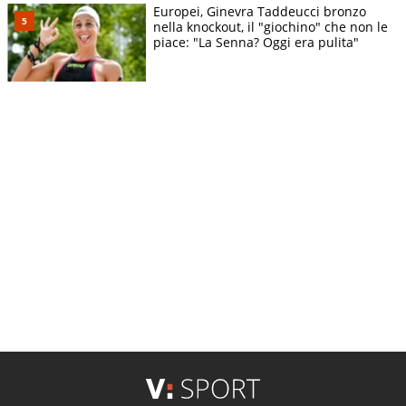
Europei, Ginevra Taddeucci bronzo
nella knockout, il "giochino" che non le
piace: "La Senna? Oggi era pulita"