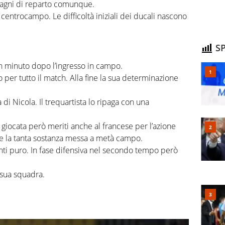
agni di reparto comunque.
 centrocampo. Le difficoltà iniziali dei ducali nascono
SP
n minuto dopo l’ingresso in campo.
 per tutto il match. Alla fine la sua determinazione
 di Nicola. Il trequartista lo ripaga con una
 giocata però meriti anche al francese per l’azione
l e la tanta sostanza messa a metà campo.
nti puro. In fase difensiva nel secondo tempo però
 sua squadra.