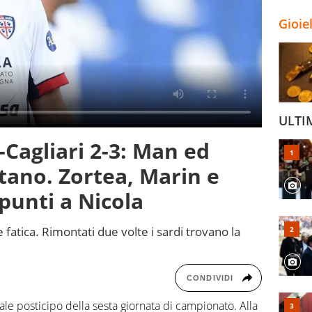
Gioie
ULTI
-Cagliari 2-3: Man ed
ano. Zortea, Marin e
 punti a Nicola
 fatica. Rimontati due volte i sardi trovano la
CONDIVIDI
le posticipo della sesta giornata di campionato. Alla