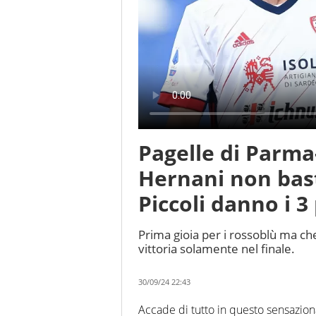
Pagelle di Parma
Hernani non bast
Piccoli danno i 3
Prima gioia per i rossoblù ma che
vittoria solamente nel finale.
30/09/24 22:43
Accade di tutto in questo sensaziona