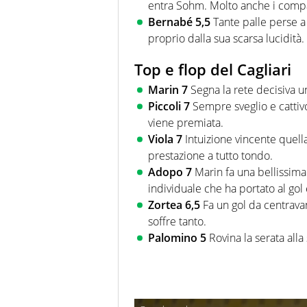
entra Sohm. Molto anche i comp
Bernabé 5,5
Tante palle perse a
proprio dalla sua scarsa lucidità.
Top e flop del Cagliari
Marin 7
Segna la rete decisiva u
Piccoli 7
Sempre sveglio e cattivo
viene premiata.
Viola 7
Intuizione vincente quella
prestazione a tutto tondo.
Adopo 7
Marin fa una bellissima
individuale che ha portato al go
Zortea 6,5
Fa un gol da centrava
soffre tanto.
Palomino 5
Rovina la serata alla