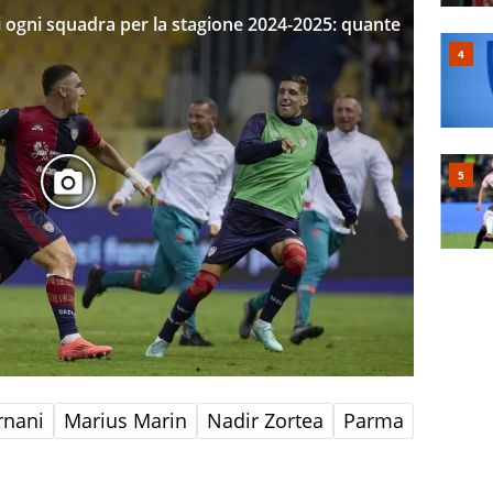
 di ogni squadra per la stagione 2024-2025: quante
rnani
Marius Marin
Nadir Zortea
Parma