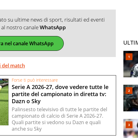
o su ultime news di sport, risultati ed eventi
ti al nostro canale
WhatsApp
ULTI
ra nel canale WhatsApp
i del match
Forse ti può interessare
Serie A 2026-27, dove vedere tutte le
partite del campionato in diretta tv:
Dazn o Sky
Palinsesto televisivo di tutte le partite del
campionato di calcio di Serie A 2026-27.
Quali partite si vedono su Dazn e quali
anche su Sky