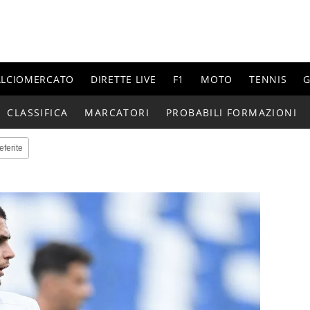
ALCIOMERCATO
DIRETTE LIVE
F1
MOTO
TENNIS
G
CLASSIFICA
MARCATORI
PROBABILI FORMAZIONI
eferite