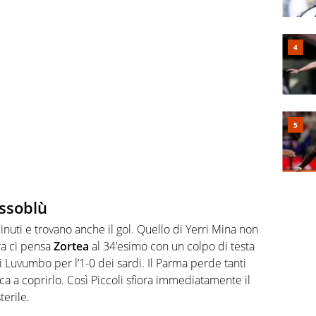
ossoblù
inuti e trovano anche il gol. Quello di Yerri Mina non
ra ci pensa
Zortea
al 34’esimo con un colpo di testa
di Luvumbo per l’1-0 dei sardi. Il Parma perde tanti
a a coprirlo. Così Piccoli sfiora immediatamente il
erile.