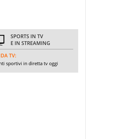
SPORTS IN TV
E IN STREAMING
DA TV:
ti sportivi in diretta tv oggi