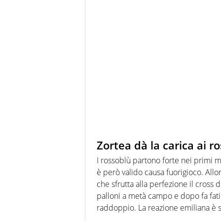
Zortea dà la carica ai r
I rossoblù partono forte nei primi m
è però valido causa fuorigioco. Allo
che sfrutta alla perfezione il cross 
palloni a metà campo e dopo fa fatic
raddoppio. La reazione emiliana è st