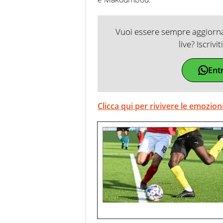
Vuoi essere sempre aggiornat
live? Iscrivi
Ent
Clicca qui per rivivere le emozion