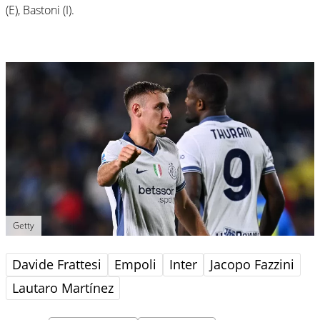
(E), Bastoni (I).
Getty
Davide Frattesi
Empoli
Inter
Jacopo Fazzini
Lautaro Martínez