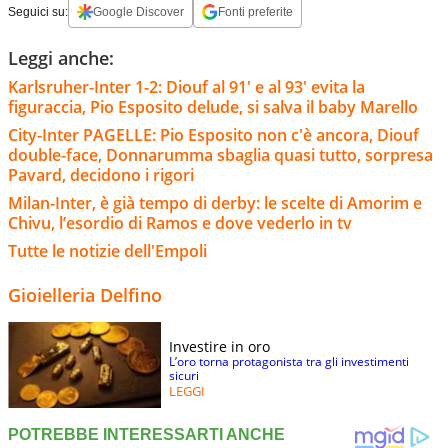
Seguici su:
Google Discover
Fonti preferite
Leggi anche:
Karlsruher-Inter 1-2: Diouf al 91' e al 93' evita la
figuraccia, Pio Esposito delude, si salva il baby Marello
City-Inter PAGELLE: Pio Esposito non c'è ancora, Diouf
double-face, Donnarumma sbaglia quasi tutto, sorpresa
Pavard, decidono i rigori
Milan-Inter, è già tempo di derby: le scelte di Amorim e
Chivu, l’esordio di Ramos e dove vederlo in tv
Tutte le notizie dell'Empoli
Gioielleria Delfino
Investire in oro
L’oro torna protagonista tra gli investimenti
sicuri
LEGGI