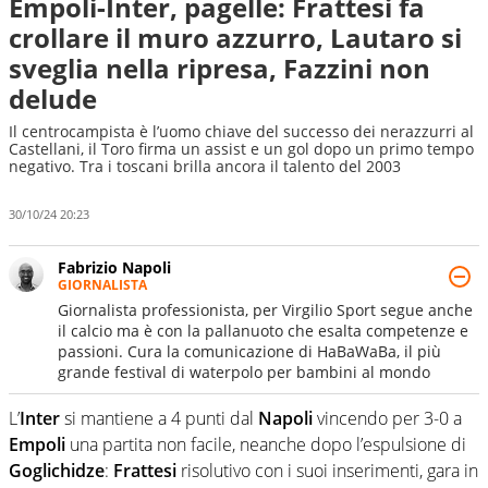
Empoli-Inter, pagelle: Frattesi fa
crollare il muro azzurro, Lautaro si
sveglia nella ripresa, Fazzini non
delude
Il centrocampista è l’uomo chiave del successo dei nerazzurri al
Castellani, il Toro firma un assist e un gol dopo un primo tempo
negativo. Tra i toscani brilla ancora il talento del 2003
30/10/24 20:23
Fabrizio Napoli
GIORNALISTA
Giornalista professionista, per Virgilio Sport segue anche
il calcio ma è con la pallanuoto che esalta competenze e
passioni. Cura la comunicazione di HaBaWaBa, il più
grande festival di waterpolo per bambini al mondo
L’
Inter
si mantiene a 4 punti dal
Napoli
vincendo per 3-0 a
Empoli
una partita non facile, neanche dopo l’espulsione di
Goglichidze
:
Frattesi
risolutivo con i suoi inserimenti, gara in