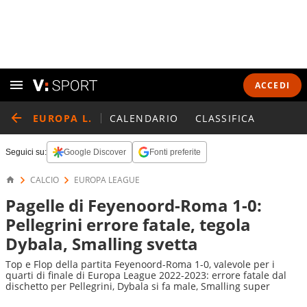
ACCEDI
EUROPA L.
CALENDARIO
CLASSIFICA
Seguici su:
Google Discover
Fonti preferite
CALCIO
EUROPA LEAGUE
Pagelle di Feyenoord-Roma 1-0:
Pellegrini errore fatale, tegola
Dybala, Smalling svetta
Top e Flop della partita Feyenoord-Roma 1-0, valevole per i
quarti di finale di Europa League 2022-2023: errore fatale dal
dischetto per Pellegrini, Dybala si fa male, Smalling super