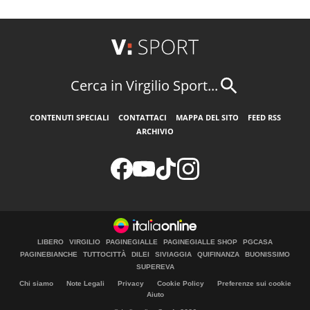
Cerca in Virgilio Sport...
CONTENUTI SPECIALI
CONTATTACI
MAPPA DEL SITO
FEED RSS
ARCHIVIO
LIBERO
VIRGILIO
PAGINEGIALLE
PAGINEGIALLE SHOP
PGCASA
PAGINEBIANCHE
TUTTOCITTÀ
DILEI
SIVIAGGIA
QUIFINANZA
BUONISSIMO
SUPEREVA
Chi siamo
Note Legali
Privacy
Cookie Policy
Preferenze sui cookie
Aiuto