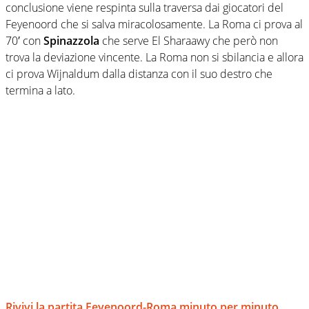
conclusione viene respinta sulla traversa dai giocatori del
Feyenoord che si salva miracolosamente. La Roma ci prova al
70′ con
Spinazzola
che serve El Sharaawy che però non
trova la deviazione vincente. La Roma non si sbilancia e allora
ci prova Wijnaldum dalla distanza con il suo destro che
termina a lato.
Rivivi la partita Feyenoord-Roma minuto per minuto