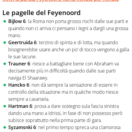
Le pagelle del Feyenoord
Bijlow 6
: la Roma non porta grosso rischi dalle sue parti e
quando non ci arriva ci pensano i legni a dargli una grossa
mano.
Geertruida 6
: terzino di spinta e di lotta, ma quando
bisognerebbe usare anche un po’ di tocco vengono a galla
le sue lacune.
Trauner 6
: riesce a battagliare bene con Abraham va
decisamente più in difficoltà quando dalle sue parti
naviga El Shaarawy.
Hancko 6
: non dà sempre la sensazione di essere in
controllo della situazione ma in qualche modo riesce
sempre a cavarsela.
Hartman 6
: prova a dare sostegno sula fascia sinistra
dando una mano a Idrissi, in fase di non possesso però
subisce soprattutto nella prima parte di gara.
Syzamsnki 6
: nel primo tempo spreca una clamorosa