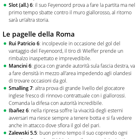
Slot (all.) 6
: il suo Feyenoord prova a fare la partita ma nel
primo tempo sbatte contro il muro giallorosso, al ritorno
sarà un’altra storia.
Le pagelle della Roma
Rui Patricio 6
: incolpevole in occasione del gol del
vantaggio del Feyenoord, il tiro di Wieffer prende un
rimbalzo inaspettato e imprevedibile.
Mancini 6
: gioca con grande autorità sula fascia destra, va
a fare densità in mezzo all’area impedendo agli olandesi
di trovare occasioni da gol.
Smalling 7
: altra prova di grande livello del giocatore
inglese fresco di rinnovo contrattuale con i giallorossi.
Comanda la difesa con autorità incredibile.
Ibañez 6
: nella ripresa soffre la vivacità degli esterni
avversari ma riesce sempre a tenere botta e si fa vedere
anche in attacco dove sfiora il gol del pari.
Zalewski 5.5
: buon primo tempo il suo coprendo ogni