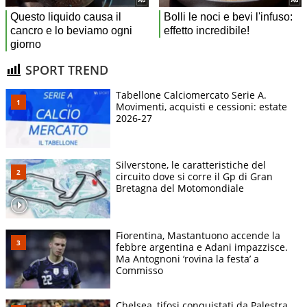
SPORT TREND
Tabellone Calciomercato Serie A.
Movimenti, acquisti e cessioni: estate
2026-27
Silverstone, le caratteristiche del
circuito dove si corre il Gp di Gran
Bretagna del Motomondiale
Fiorentina, Mastantuono accende la
febbre argentina e Adani impazzisce.
Ma Antognoni ‘rovina la festa’ a
Commisso
Chelsea, tifosi conquistati da Palestra