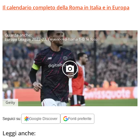
Il calendario completo della Roma in Italia e in Europa
Europa League 2022-23, Feyenoord-Roma 1-0: le foto
Getty
Seguici su:
Google Discover
Fonti preferite
Leggi anche: