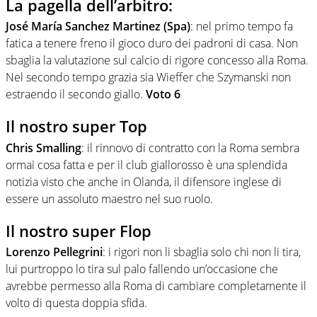
La pagella dell’arbitro:
José María Sanchez Martinez (Spa)
: nel primo tempo fa
fatica a tenere freno il gioco duro dei padroni di casa. Non
sbaglia la valutazione sul calcio di rigore concesso alla Roma.
Nel secondo tempo grazia sia Wieffer che Szymanski non
estraendo il secondo giallo.
Voto 6
Il nostro super Top
Chris Smalling
: il rinnovo di contratto con la Roma sembra
ormai cosa fatta e per il club giallorosso è una splendida
notizia visto che anche in Olanda, il difensore inglese di
essere un assoluto maestro nel suo ruolo.
Il nostro super Flop
Lorenzo Pellegrini
: i rigori non li sbaglia solo chi non li tira,
lui purtroppo lo tira sul palo fallendo un’occasione che
avrebbe permesso alla Roma di cambiare completamente il
volto di questa doppia sfida.