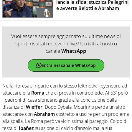
lancia la sfida: stuzzica Pellegrini
e avverte Belotti e Abraham
Vuoi essere sempre aggiornato su ultime news di
sport, risultati ed eventi live? Iscriviti al nostro
canale
WhatsApp
Entra nel canale WhatsApp
Nella ripresa si riparte con lo stesso leitmotiv: Feyenoord ad
attaccare e la
Roma
che ci prova in contropiede. Al 53′ però
i padroni di casa sfondano grazie alla conclusione dalla
distanza di
Wieffer
. Dopo Dybala, Mourinho perde un altro
attaccante con
Abraham
costretto a uscire per un problema
alla spalla. La Roma però va vicinissima al pareggio. Colpo di
testa di
Ibañez
su azione di calcio d’angolo ma la sua