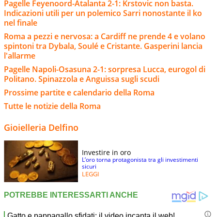
Pagelle Feyenoord-Atalanta 2-1: Krstovic non basta.
Indicazioni utili per un polemico Sarri nonostante il ko
nel finale
Roma a pezzi e nervosa: a Cardiff ne prende 4 e volano
spintoni tra Dybala, Soulé e Cristante. Gasperini lancia
l'allarme
Pagelle Napoli-Osasuna 2-1: sorpresa Lucca, eurogol di
Politano. Spinazzola e Anguissa sugli scudi
Prossime partite e calendario della Roma
Tutte le notizie della Roma
Gioielleria Delfino
Investire in oro
L’oro torna protagonista tra gli investimenti
sicuri
LEGGI